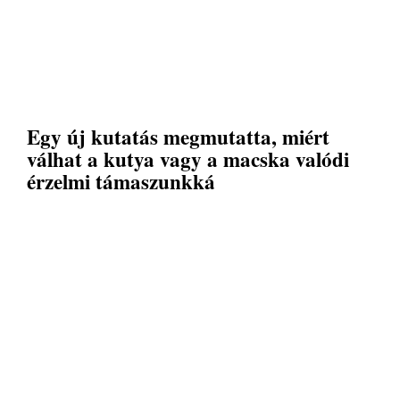
Egy új kutatás megmutatta, miért
válhat a kutya vagy a macska valódi
érzelmi támaszunkká