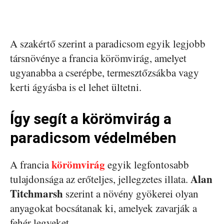
A szakértő szerint a paradicsom egyik legjobb
társnövénye a francia körömvirág, amelyet
ugyanabba a cserépbe, termesztőzsákba vagy
kerti ágyásba is el lehet ültetni.
Így segít a körömvirág a
paradicsom védelmében
körömvirág
A francia
egyik legfontosabb
Alan
tulajdonsága az erőteljes, jellegzetes illata.
Titchmarsh
szerint a növény gyökerei olyan
anyagokat bocsátanak ki, amelyek zavarják a
fehér legyeket.