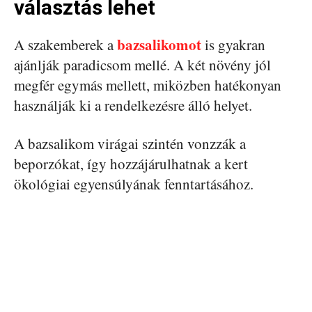
választás lehet
bazsalikomot
A szakemberek a
is gyakran
ajánlják paradicsom mellé. A két növény jól
megfér egymás mellett, miközben hatékonyan
használják ki a rendelkezésre álló helyet.
A bazsalikom virágai szintén vonzzák a
beporzókat, így hozzájárulhatnak a kert
ökológiai egyensúlyának fenntartásához.