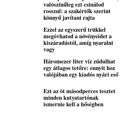
valószínűleg ezt csinálod
rosszul: a szakértők szerint
könnyű javítani rajta
Ezzel az egyszerű trükkel
megóvhatod a növényeidet a
kiszáradástól, amíg nyaralni
vagy
Háromezer liter víz zúdulhat
egy átlagos tetőre: ennyit hoz
valójában egy kiadós nyári eső
Ezt az öt másodperces tesztet
minden kutyatartónak
ismernie kell a hőségben