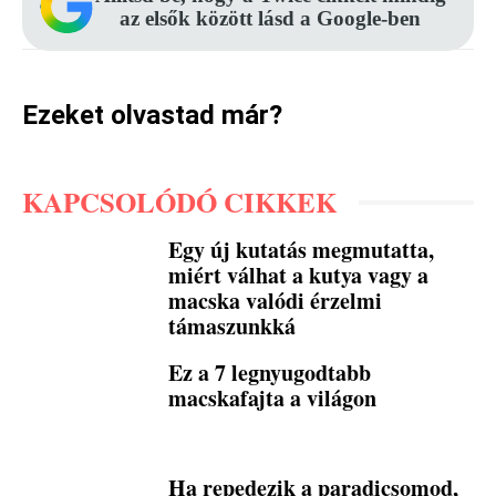
az elsők között lásd a Google-ben
Ezeket olvastad már?
KAPCSOLÓDÓ CIKKEK
Egy új kutatás megmutatta,
miért válhat a kutya vagy a
macska valódi érzelmi
támaszunkká
Ez a 7 legnyugodtabb
macskafajta a világon
Ha repedezik a paradicsomod,