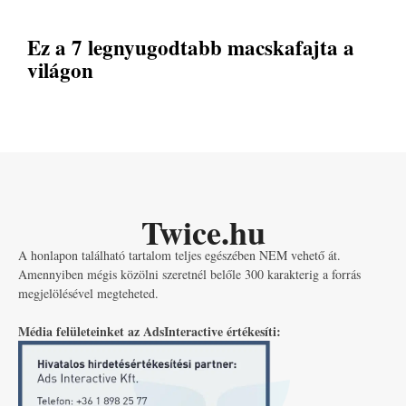
Ez a 7 legnyugodtabb macskafajta a
világon
Twice.hu
A honlapon található tartalom teljes egészében NEM vehető át.
Amennyiben mégis közölni szeretnél belőle 300 karakterig a forrás
megjelölésével megteheted.
Média felületeinket az AdsInteractive értékesíti: