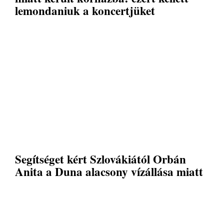
lemondaniuk a koncertjüket
Segítséget kért Szlovákiától Orbán
Anita a Duna alacsony vízállása miatt