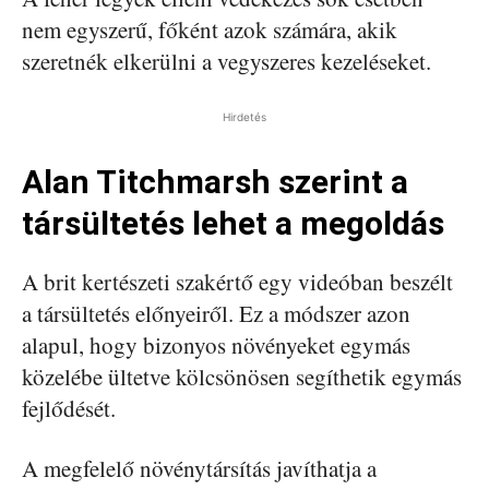
nem egyszerű, főként azok számára, akik
szeretnék elkerülni a vegyszeres kezeléseket.
Hirdetés
Alan Titchmarsh szerint a
társültetés lehet a megoldás
A brit kertészeti szakértő egy videóban beszélt
a társültetés előnyeiről. Ez a módszer azon
alapul, hogy bizonyos növényeket egymás
közelébe ültetve kölcsönösen segíthetik egymás
fejlődését.
A megfelelő növénytársítás javíthatja a