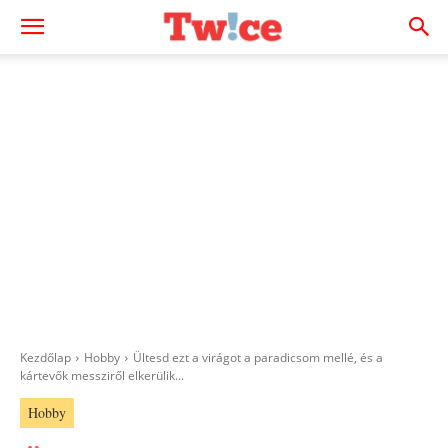
Kezdőlap
Hobby
Ültesd ezt a virágot a paradicsom mellé, és a
kártevők messziről elkerülik...
Hobby