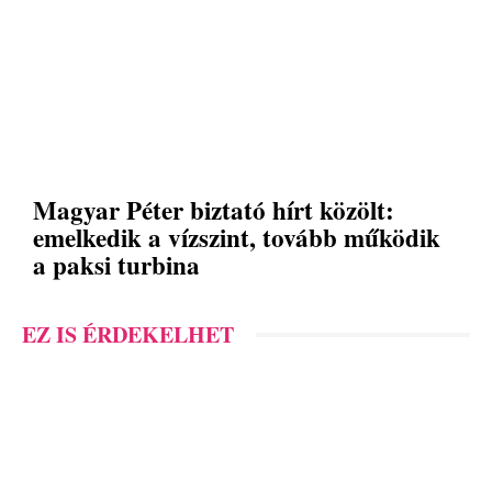
Magyar Péter biztató hírt közölt:
emelkedik a vízszint, tovább működik
a paksi turbina
EZ IS ÉRDEKELHET