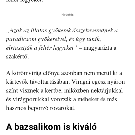
Hirdetés
„Azok az illatos gyökerek összekeverednek a
paradicsom gyökereivel, és úgy tűnik,
elriasztják a fehér legyeket”
– magyarázta a
szakértő.
A körömvirág előnye azonban nem merül ki a
kártevők távoltartásában. Virágai egész nyáron
színt visznek a kertbe, miközben nektárjukkal
és virágporukkal vonzzák a méheket és más
hasznos beporzó rovarokat.
A bazsalikom is kiváló