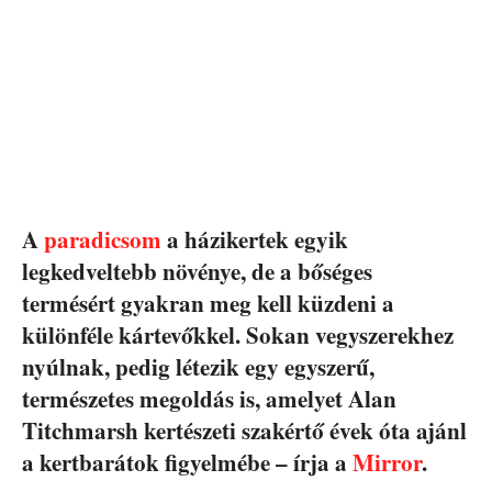
A
paradicsom
a házikertek egyik
legkedveltebb növénye, de a bőséges
termésért gyakran meg kell küzdeni a
különféle kártevőkkel. Sokan vegyszerekhez
nyúlnak, pedig létezik egy egyszerű,
természetes megoldás is, amelyet Alan
Titchmarsh kertészeti szakértő évek óta ajánl
a kertbarátok figyelmébe – írja a
Mirror
.