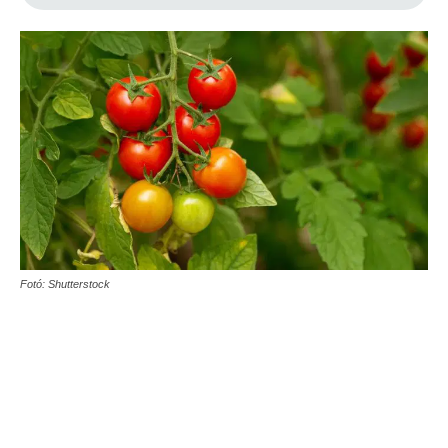
Fotó: Shutterstock