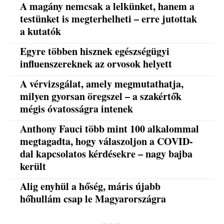
A magány nemcsak a lelkünket, hanem a
testünket is megterhelheti – erre jutottak
a kutatók
Egyre többen hisznek egészségügyi
influenszereknek az orvosok helyett
A vérvizsgálat, amely megmutathatja,
milyen gyorsan öregszel – a szakértők
mégis óvatosságra intenek
Anthony Fauci több mint 100 alkalommal
megtagadta, hogy válaszoljon a COVID-
dal kapcsolatos kérdésekre – nagy bajba
került
Alig enyhül a hőség, máris újabb
hőhullám csap le Magyarországra