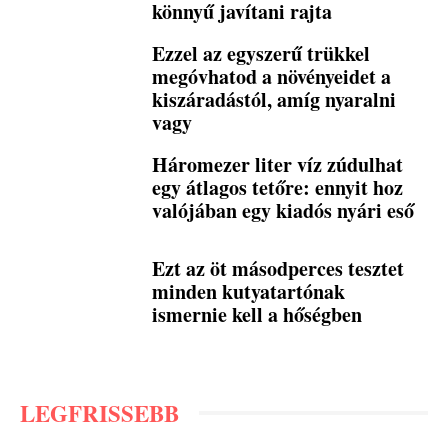
könnyű javítani rajta
Ezzel az egyszerű trükkel
megóvhatod a növényeidet a
kiszáradástól, amíg nyaralni
vagy
Háromezer liter víz zúdulhat
egy átlagos tetőre: ennyit hoz
valójában egy kiadós nyári eső
Ezt az öt másodperces tesztet
minden kutyatartónak
ismernie kell a hőségben
LEGFRISSEBB