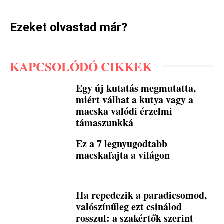
Ezeket olvastad már?
KAPCSOLÓDÓ CIKKEK
Egy új kutatás megmutatta,
miért válhat a kutya vagy a
macska valódi érzelmi
támaszunkká
Ez a 7 legnyugodtabb
macskafajta a világon
Ha repedezik a paradicsomod,
valószínűleg ezt csinálod
rosszul: a szakértők szerint