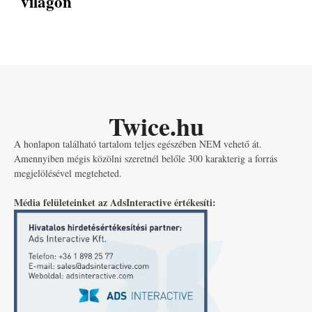
világon
Twice.hu
A honlapon található tartalom teljes egészében NEM vehető át.
Amennyiben mégis közölni szeretnél belőle 300 karakterig a forrás
megjelölésével megteheted.
Média felületeinket az AdsInteractive értékesíti: