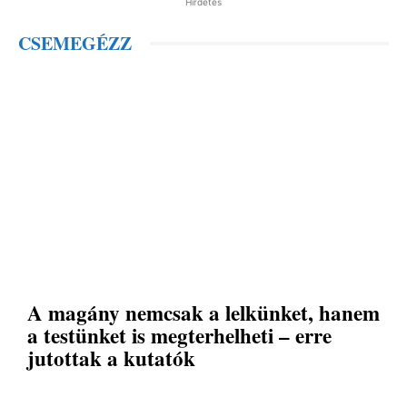
Hirdetés
CSEMEGÉZZ
A magány nemcsak a lelkünket, hanem
a testünket is megterhelheti – erre
jutottak a kutatók