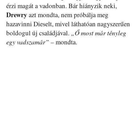
érzi magát a vadonban. Bár hiányzik neki,
Drewry
azt mondta, nem próbálja meg
hazavinni Dieselt, mivel láthatóan nagyszerűen
boldogul új családjával.
„Ő most már tényleg
egy vadszamár”
– mondta.