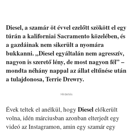
Diesel, a szamár öt évvel ezelőtt szökött el egy
túrán a kaliforniai Sacramento közelében, és
a gazdáinak nem sikerült a nyomára
bukkanni. „Diesel egyáltalán nem agresszív,
nagyon is szerető lény, de most nagyon fél” –
mondta néhány nappal az állat eltűnése után
a tulajdonosa, Terrie Drewry.
Hirdetés
Diesel
Évek teltek el anélkül, hogy
előkerült
volna, idén márciusban azonban elterjedt egy
videó az Instagramon, amin egy szamár egy