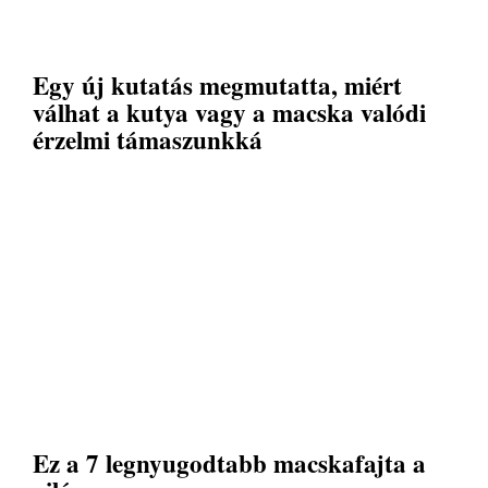
Egy új kutatás megmutatta, miért
válhat a kutya vagy a macska valódi
érzelmi támaszunkká
Ez a 7 legnyugodtabb macskafajta a