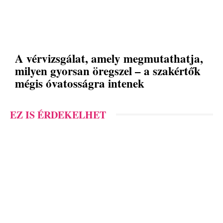
A vérvizsgálat, amely megmutathatja,
milyen gyorsan öregszel – a szakértők
mégis óvatosságra intenek
EZ IS ÉRDEKELHET