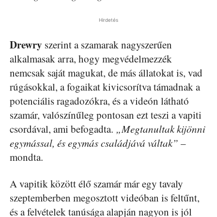
Hirdetés
Drewry
szerint a szamarak nagyszerűen
alkalmasak arra, hogy megvédelmezzék
nemcsak saját magukat, de más állatokat is, vad
rúgásokkal, a fogaikat kivicsorítva támadnak a
potenciális ragadozókra, és a videón látható
szamár, valószínűleg pontosan ezt teszi a vapiti
csordával, ami befogadta.
„Megtanultak kijönni
egymással, és egymás családjává váltak”
–
mondta.
A vapitik között élő szamár már egy tavaly
szeptemberben megosztott videóban is feltűnt,
és a felvételek tanúsága alapján nagyon is jól