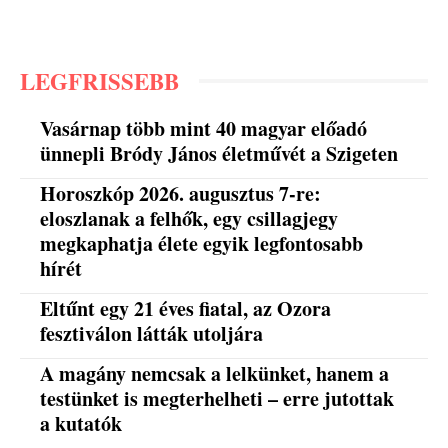
LEGFRISSEBB
Vasárnap több mint 40 magyar előadó
ünnepli Bródy János életművét a Szigeten
Horoszkóp 2026. augusztus 7-re:
eloszlanak a felhők, egy csillagjegy
megkaphatja élete egyik legfontosabb
hírét
Eltűnt egy 21 éves fiatal, az Ozora
fesztiválon látták utoljára
A magány nemcsak a lelkünket, hanem a
testünket is megterhelheti – erre jutottak
a kutatók