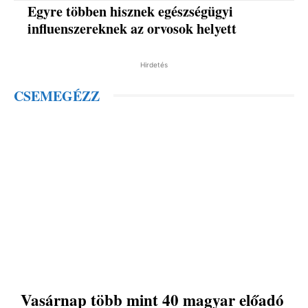
Egyre többen hisznek egészségügyi
influenszereknek az orvosok helyett
Hirdetés
CSEMEGÉZZ
Vasárnap több mint 40 magyar előadó