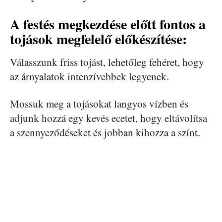
A festés megkezdése előtt fontos a
tojások megfelelő előkészítése:
Válasszunk friss tojást, lehetőleg fehéret, hogy
az árnyalatok intenzívebbek legyenek.
Mossuk meg a tojásokat langyos vízben és
adjunk hozzá egy kevés ecetet, hogy eltávolítsa
a szennyeződéseket és jobban kihozza a színt.