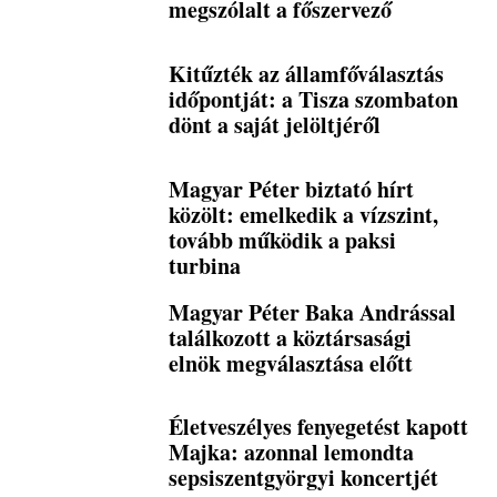
megszólalt a főszervező
Kitűzték az államfőválasztás
időpontját: a Tisza szombaton
dönt a saját jelöltjéről
Magyar Péter biztató hírt
közölt: emelkedik a vízszint,
tovább működik a paksi
turbina
Magyar Péter Baka Andrással
találkozott a köztársasági
elnök megválasztása előtt
Életveszélyes fenyegetést kapott
Majka: azonnal lemondta
sepsiszentgyörgyi koncertjét