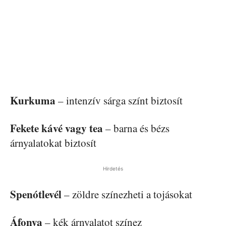
Kurkuma
– intenzív sárga színt biztosít
Fekete kávé vagy tea
– barna és bézs
árnyalatokat biztosít
Hirdetés
Spenótlevél
– zöldre színezheti a tojásokat
Áfonya
– kék árnyalatot színez