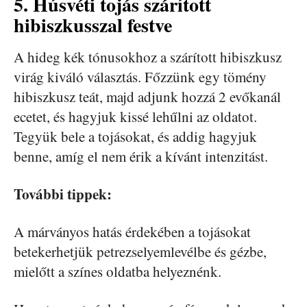
5. Húsvéti tojás szárított
hibiszkusszal festve
A hideg kék tónusokhoz a szárított hibiszkusz
virág kiváló választás. Főzzünk egy tömény
hibiszkusz teát, majd adjunk hozzá 2 evőkanál
ecetet, és hagyjuk kissé lehűlni az oldatot.
Tegyük bele a tojásokat, és addig hagyjuk
benne, amíg el nem érik a kívánt intenzitást.
További tippek:
A márványos hatás érdekében a tojásokat
betekerhetjük petrezselyemlevélbe és gézbe,
mielőtt a színes oldatba helyeznénk.