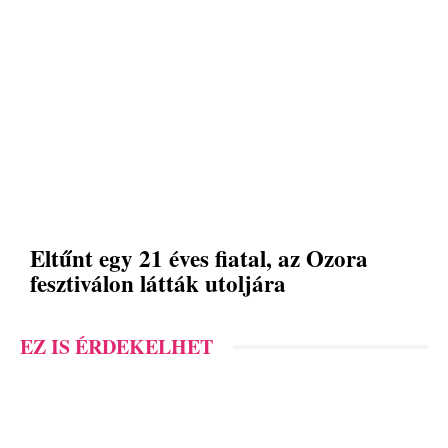
Eltűnt egy 21 éves fiatal, az Ozora
fesztiválon látták utoljára
EZ IS ÉRDEKELHET