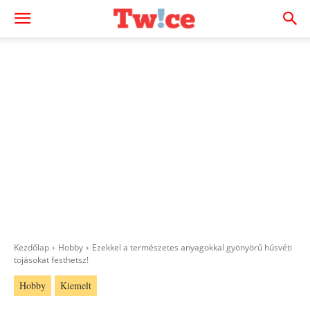
Kezdőlap
Hobby
Ezekkel a természetes anyagokkal gyönyörű húsvéti
tojásokat festhetsz!
Hobby
Kiemelt