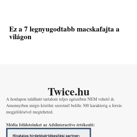
Ez a 7 legnyugodtabb macskafajta a
világon
Twice.hu
A honlapon található tartalom teljes egészében NEM vehető át.
Amennyiben mégis közölni szeretnél belőle 300 karakterig a forrás
megjelölésével megteheted.
Média felületeinket az AdsInteractive értékesíti: