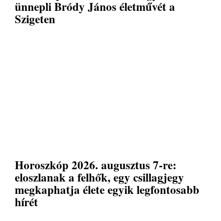
ünnepli Bródy János életművét a
Szigeten
Horoszkóp 2026. augusztus 7-re:
eloszlanak a felhők, egy csillagjegy
megkaphatja élete egyik legfontosabb
hírét