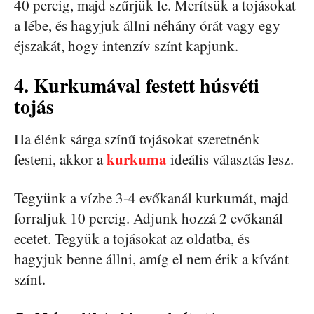
40 percig, majd szűrjük le. Merítsük a tojásokat
a lébe, és hagyjuk állni néhány órát vagy egy
éjszakát, hogy intenzív színt kapjunk.
4. Kurkumával festett húsvéti
tojás
Ha élénk sárga színű tojásokat szeretnénk
kurkuma
festeni, akkor a
ideális választás lesz.
Tegyünk a vízbe 3-4 evőkanál kurkumát, majd
forraljuk 10 percig. Adjunk hozzá 2 evőkanál
ecetet. Tegyük a tojásokat az oldatba, és
hagyjuk benne állni, amíg el nem érik a kívánt
színt.