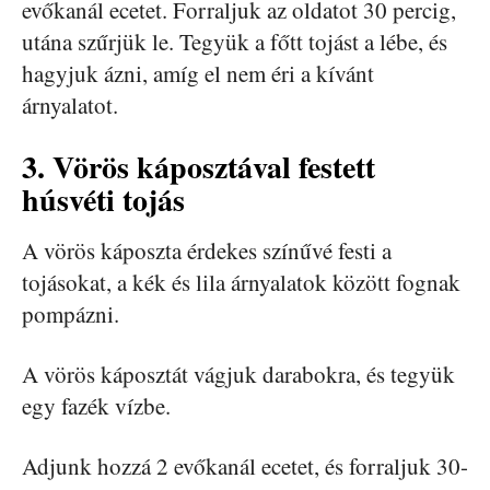
evőkanál ecetet. Forraljuk az oldatot 30 percig,
utána szűrjük le. Tegyük a főtt tojást a lébe, és
hagyjuk ázni, amíg el nem éri a kívánt
árnyalatot.
3. Vörös káposztával festett
húsvéti tojás
A vörös káposzta érdekes színűvé festi a
tojásokat, a kék és lila árnyalatok között fognak
pompázni.
A vörös káposztát vágjuk darabokra, és tegyük
egy fazék vízbe.
Adjunk hozzá 2 evőkanál ecetet, és forraljuk 30-