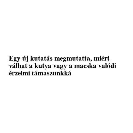
Egy új kutatás megmutatta, miért
válhat a kutya vagy a macska valódi
érzelmi támaszunkká