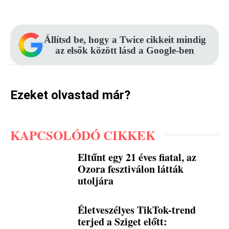
Állítsd be, hogy a Twice cikkeit mindig
az elsők között lásd a Google-ben
Ezeket olvastad már?
KAPCSOLÓDÓ CIKKEK
Eltűnt egy 21 éves fiatal, az
Ozora fesztiválon látták
utoljára
Életveszélyes TikTok-trend
terjed a Sziget előtt: