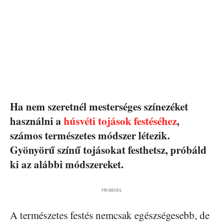
Ha nem szeretnél mesterséges színezéket
használni a
húsvéti tojások festéséhez
,
számos természetes módszer létezik.
Gyönyörű színű tojásokat festhetsz, próbáld
ki az alábbi módszereket.
Hirdetés
A természetes festés nemcsak egészségesebb, de