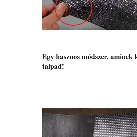
Egy hasznos módszer, aminek k
talpad!