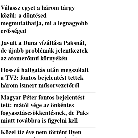
Válassz egyet a három tárgy
közül: a döntésed
megmutathatja, mi a legnagyobb
erősséged
Javult a Duna vízállása Paksnál,
de újabb problémák jelentkeztek
az atomerőmű környékén
Hosszú hallgatás után megszólalt
a TV2: fontos bejelentést tettek
három ismert műsorvezetőről
Magyar Péter fontos bejelentést
tett: mától vége az önkéntes
fogyasztáscsökkentésnek, de Paks
miatt továbbra is figyelni kell
Közel tíz éve nem történt ilyen