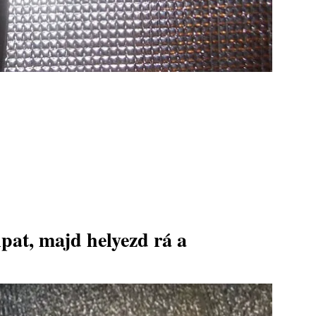
lpat, majd helyezd rá a