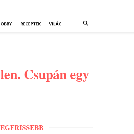
HOBBY
RECEPTEK
VILÁG
len. Csupán egy
LEGFRISSEBB