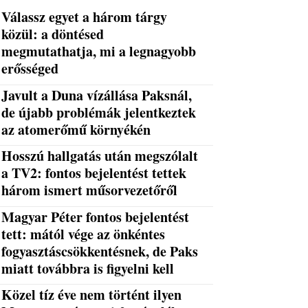
Válassz egyet a három tárgy
közül: a döntésed
megmutathatja, mi a legnagyobb
erősséged
Javult a Duna vízállása Paksnál,
de újabb problémák jelentkeztek
az atomerőmű környékén
Hosszú hallgatás után megszólalt
a TV2: fontos bejelentést tettek
három ismert műsorvezetőről
Magyar Péter fontos bejelentést
tett: mától vége az önkéntes
fogyasztáscsökkentésnek, de Paks
miatt továbbra is figyelni kell
Közel tíz éve nem történt ilyen