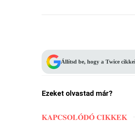
Facebook
Megosztás
Állítsd be, hogy a Twice cikke
Ezeket olvastad már?
KAPCSOLÓDÓ CIKKEK