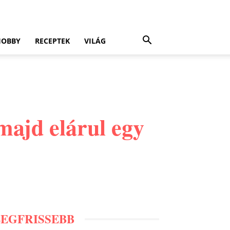
HOBBY
RECEPTEK
VILÁG
majd elárul egy
LEGFRISSEBB