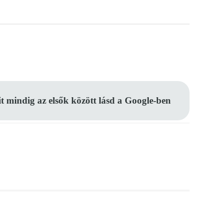
Pinterest
WhatsApp
Email
it mindig az elsők között lásd a Google-ben