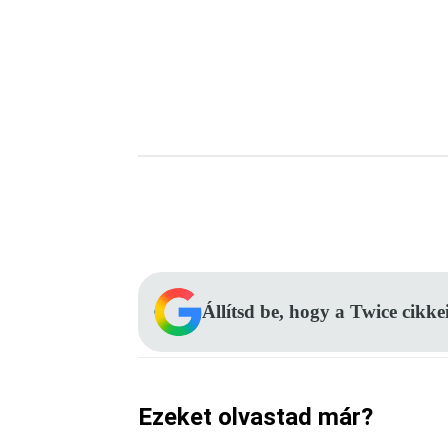
Facebook
Megosztás
Állítsd be, hogy a Twice cikke
Ezeket olvastad már?