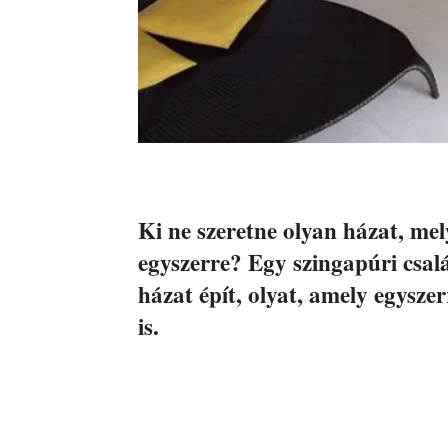
Ki ne szeretne olyan házat, mel
egyszerre? Egy szingapúri csal
házat épít, olyat, amely egyszer
is.