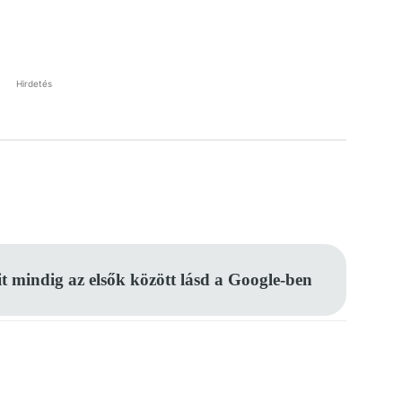
Hirdetés
Pinterest
WhatsApp
Email
it mindig az elsők között lásd a Google-ben