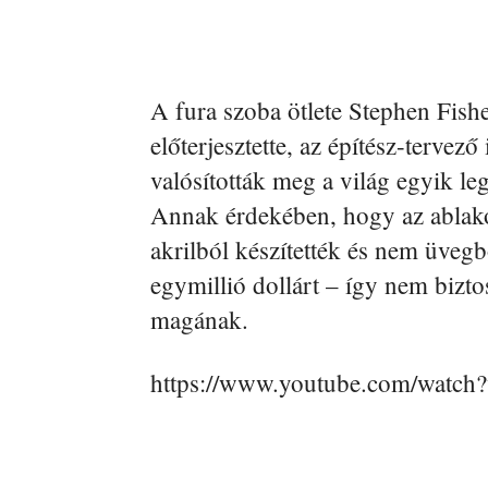
A fura szoba ötlete Stephen Fishe
előterjesztette, az építész-tervező
valósították meg a világ egyik l
Annak érdekében, hogy az ablako
akrilból készítették és nem üvegb
egymillió dollárt – így nem bizt
magának.
https://www.youtube.com/watc