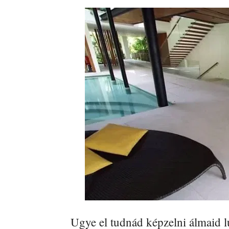
Ugye el tudnád képzelni álmaid 