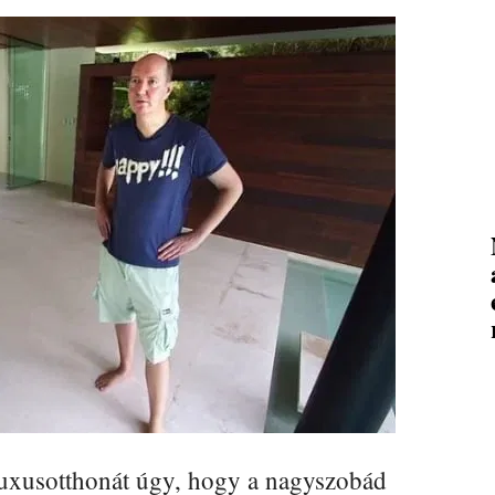
luxusotthonát úgy, hogy a nagyszobád