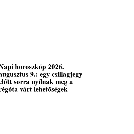
Napi horoszkóp 2026.
augusztus 9.: egy csillagjegy
előtt sorra nyílnak meg a
régóta várt lehetőségek