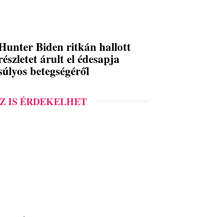
Hunter Biden ritkán hallott
részletet árult el édesapja
súlyos betegségéről
Z IS ÉRDEKELHET