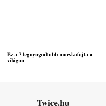
Ez a 7 legnyugodtabb macskafajta a
világon
Twice.hu