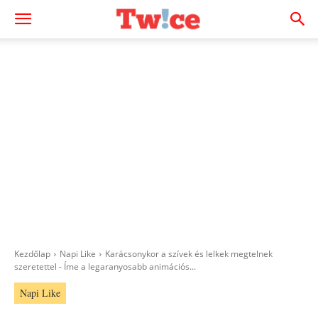
Kezdőlap
Napi Like
Karácsonykor a szívek és lelkek megtelnek
szeretettel - Íme a legaranyosabb animációs...
Napi Like