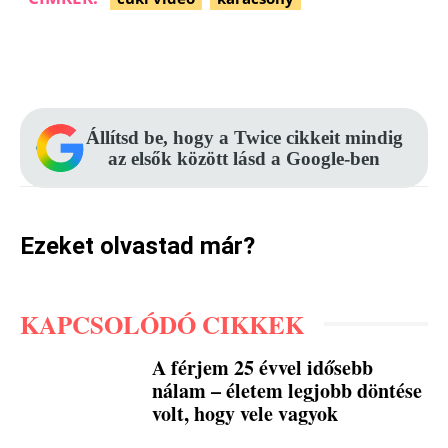
Facebook
Pinterest
WhatsApp
Állítsd be, hogy a Twice cikkeit mindig
az elsők között lásd a Google-ben
Ezeket olvastad már?
KAPCSOLÓDÓ CIKKEK
A férjem 25 évvel idősebb
nálam – életem legjobb döntése
volt, hogy vele vagyok