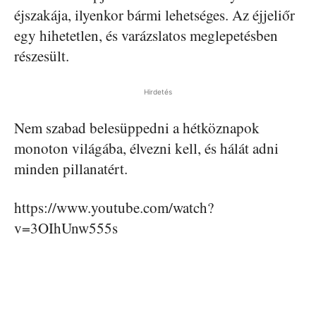
éjszakája, ilyenkor bármi lehetséges. Az éjjeliőr
egy hihetetlen, és varázslatos meglepetésben
részesült.
Hirdetés
Nem szabad belesüppedni a hétköznapok
monoton világába, élvezni kell, és hálát adni
minden pillanatért.
https://www.youtube.com/watch?
v=3OIhUnw555s