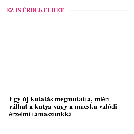
EZ IS ÉRDEKELHET
Egy új kutatás megmutatta, miért
válhat a kutya vagy a macska valódi
érzelmi támaszunkká