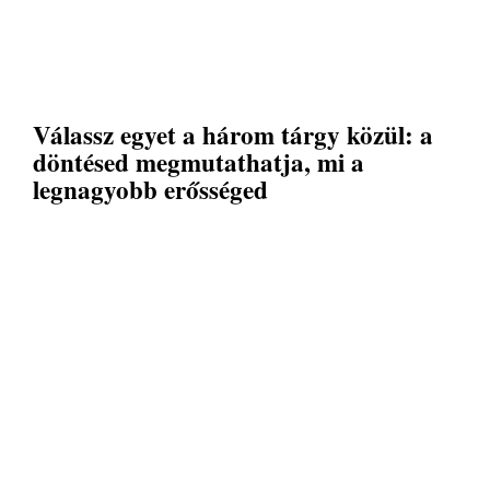
Válassz egyet a három tárgy közül: a
döntésed megmutathatja, mi a
legnagyobb erősséged