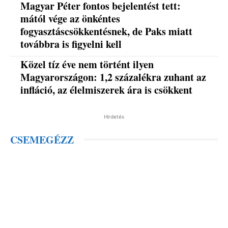
Magyar Péter fontos bejelentést tett:
mától vége az önkéntes
fogyasztáscsökkentésnek, de Paks miatt
továbbra is figyelni kell
Közel tíz éve nem történt ilyen
Magyarországon: 1,2 százalékra zuhant az
infláció, az élelmiszerek ára is csökkent
Hirdetés
CSEMEGÉZZ