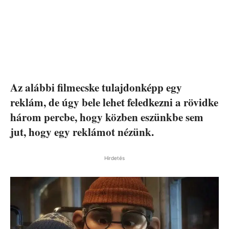
Az alábbi filmecske tulajdonképp egy
reklám, de úgy bele lehet feledkezni a rövidke
három percbe, hogy közben eszünkbe sem
jut, hogy egy reklámot nézünk.
Hirdetés