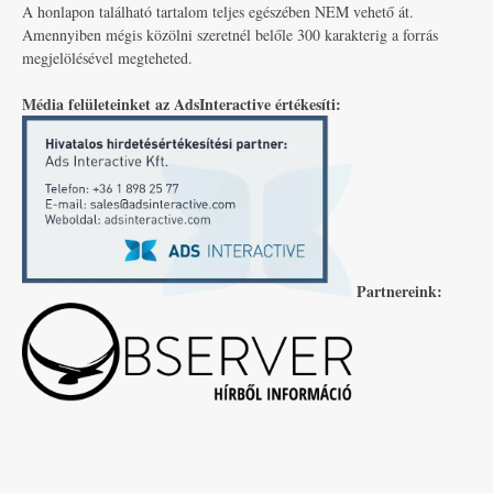
A honlapon található tartalom teljes egészében NEM vehető át.
Amennyiben mégis közölni szeretnél belőle 300 karakterig a forrás
megjelölésével megteheted.
Média felületeinket az AdsInteractive értékesíti:
Partnereink: