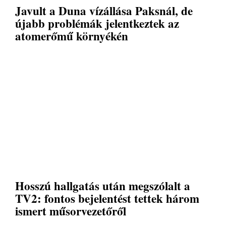
Javult a Duna vízállása Paksnál, de
újabb problémák jelentkeztek az
atomerőmű környékén
Hosszú hallgatás után megszólalt a
TV2: fontos bejelentést tettek három
ismert műsorvezetőről