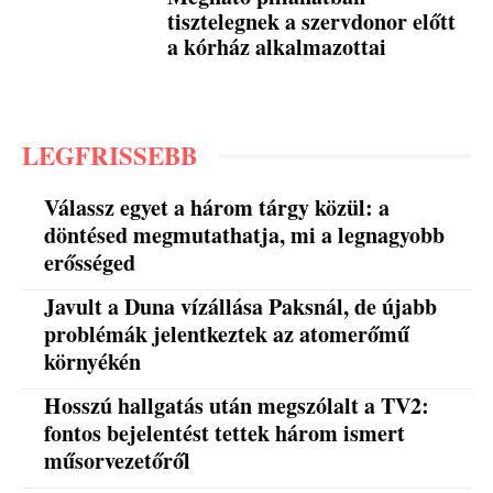
tisztelegnek a szervdonor előtt
a kórház alkalmazottai
LEGFRISSEBB
Válassz egyet a három tárgy közül: a
döntésed megmutathatja, mi a legnagyobb
erősséged
Javult a Duna vízállása Paksnál, de újabb
problémák jelentkeztek az atomerőmű
környékén
Hosszú hallgatás után megszólalt a TV2:
fontos bejelentést tettek három ismert
műsorvezetőről