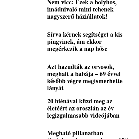
Nem vicc: Ezek a bolyhos,
imádnivaló mini tehenek
nagyszerű háziállatok!
Sírva kérnek segítséget a kis
pingvinek, ám ekkor
megérkezik a nap hőse
Azt hazudták az orvosok,
meghalt a babája – 69 évvel
később végre megismerhette
lányát
20 hiénával küzd meg az
életéért az oroszlán az év
legizgalmasabb videójában
Megható pillanatban