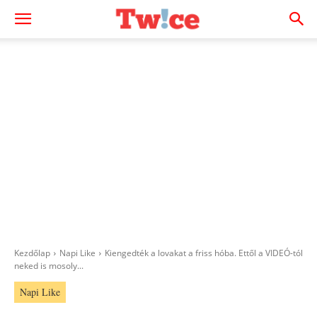
Kezdőlap
Napi Like
Kiengedték a lovakat a friss hóba. Ettől a VIDEÓ-tól
neked is mosoly...
Napi Like