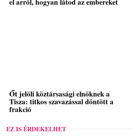
el arról, hogyan látod az embereket
Őt jelöli köztársasági elnöknek a
Tisza: titkos szavazással döntött a
frakció
EZ IS ÉRDEKELHET