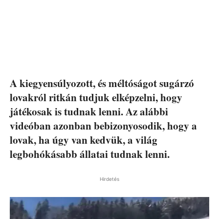
A kiegyensúlyozott, és méltóságot sugárzó
lovakról ritkán tudjuk elképzelni, hogy
játékosak is tudnak lenni. Az alábbi
videóban azonban bebizonyosodik, hogy a
lovak, ha úgy van kedvük, a világ
legbohókásabb állatai tudnak lenni.
Hirdetés