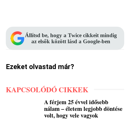
Facebook
Pinterest
WhatsApp
Állítsd be, hogy a Twice cikkeit mindig
az elsők között lásd a Google-ben
Ezeket olvastad már?
KAPCSOLÓDÓ CIKKEK
A férjem 25 évvel idősebb
nálam – életem legjobb döntése
volt, hogy vele vagyok