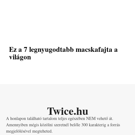
Ez a 7 legnyugodtabb macskafajta a
világon
Twice.hu
A honlapon található tartalom teljes egészében NEM vehető át.
Amennyiben mégis közölni szeretnél belőle 300 karakterig a forrás
megjelölésével megteheted.