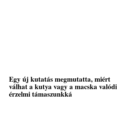
Egy új kutatás megmutatta, miért
válhat a kutya vagy a macska valódi
érzelmi támaszunkká