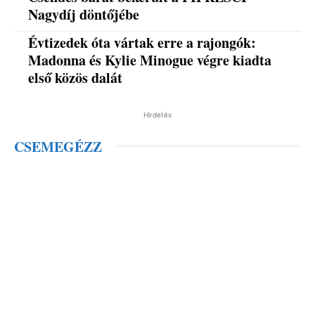
Nagydíj döntőjébe
Évtizedek óta vártak erre a rajongók:
Madonna és Kylie Minogue végre kiadta
első közös dalát
Hirdetés
CSEMEGÉZZ