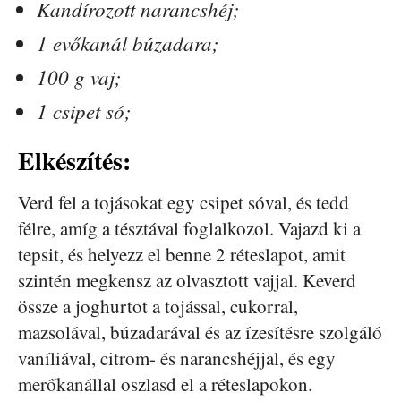
Kandírozott narancshéj;
1 evőkanál búzadara;
100 g vaj;
1 csipet só;
Elkészítés:
Verd fel a tojásokat egy csipet sóval, és tedd
félre, amíg a tésztával foglalkozol. Vajazd ki a
tepsit, és helyezz el benne 2 réteslapot, amit
szintén megkensz az olvasztott vajjal. Keverd
össze a joghurtot a tojással, cukorral,
mazsolával, búzadarával és az ízesítésre szolgáló
vaníliával, citrom- és narancshéjjal, és egy
merőkanállal oszlasd el a réteslapokon.