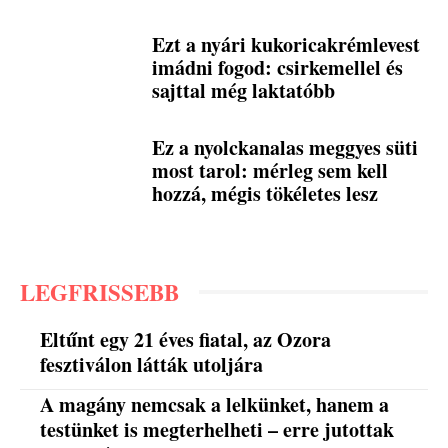
Ezt a nyári kukoricakrémlevest
imádni fogod: csirkemellel és
sajttal még laktatóbb
Ez a nyolckanalas meggyes süti
most tarol: mérleg sem kell
hozzá, mégis tökéletes lesz
LEGFRISSEBB
Eltűnt egy 21 éves fiatal, az Ozora
fesztiválon látták utoljára
A magány nemcsak a lelkünket, hanem a
testünket is megterhelheti – erre jutottak