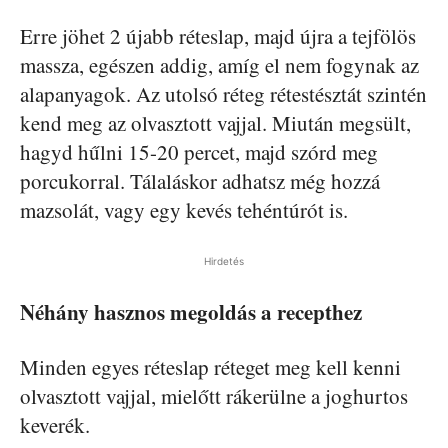
Erre jöhet 2 újabb réteslap, majd újra a tejfölös
massza, egészen addig, amíg el nem fogynak az
alapanyagok. Az utolsó réteg rétestésztát szintén
kend meg az olvasztott vajjal. Miután megsült,
hagyd hűlni 15-20 percet, majd szórd meg
porcukorral. Tálaláskor adhatsz még hozzá
mazsolát, vagy egy kevés tehéntúrót is.
Hirdetés
Néhány hasznos megoldás a recepthez
Minden egyes réteslap réteget meg kell kenni
olvasztott vajjal, mielőtt rákerülne a joghurtos
keverék.