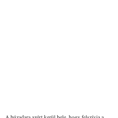
A búzadara azért kerül bele, hogy felszívja a