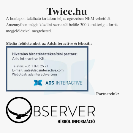
Twice.hu
A honlapon található tartalom teljes egészében NEM vehető át.
Amennyiben mégis közölni szeretnél belőle 300 karakterig a forrás
megjelölésével megteheted.
Média felületeinket az AdsInteractive értékesíti:
Partnereink: