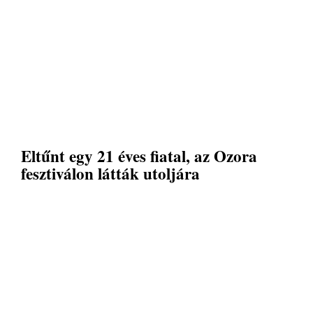
Eltűnt egy 21 éves fiatal, az Ozora
fesztiválon látták utoljára