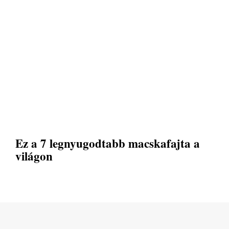
Ez a 7 legnyugodtabb macskafajta a
világon