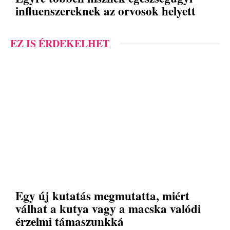
influenszereknek az orvosok helyett
EZ IS ÉRDEKELHET
Egy új kutatás megmutatta, miért
válhat a kutya vagy a macska valódi
érzelmi támaszunkká