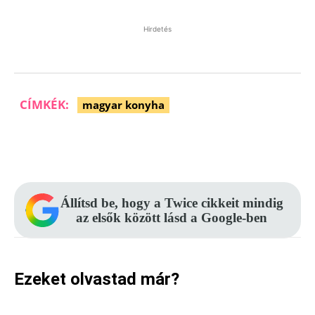
Hirdetés
CÍMKÉK:
magyar konyha
Facebook
Pinterest
WhatsApp
Állítsd be, hogy a Twice cikkeit mindig
az elsők között lásd a Google-ben
Ezeket olvastad már?