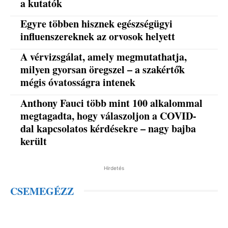
a kutatók
Egyre többen hisznek egészségügyi
influenszereknek az orvosok helyett
A vérvizsgálat, amely megmutathatja,
milyen gyorsan öregszel – a szakértők
mégis óvatosságra intenek
Anthony Fauci több mint 100 alkalommal
megtagadta, hogy válaszoljon a COVID-
dal kapcsolatos kérdésekre – nagy bajba
került
Hirdetés
CSEMEGÉZZ