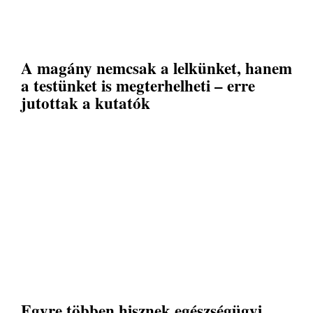
A magány nemcsak a lelkünket, hanem
a testünket is megterhelheti – erre
jutottak a kutatók
Egyre többen hisznek egészségügyi