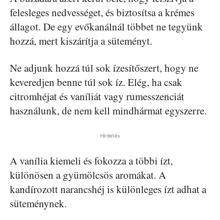
felesleges nedvességet, és biztosítsa a krémes
állagot. De egy evőkanálnál többet ne tegyünk
hozzá, mert kiszárítja a süteményt.
Ne adjunk hozzá túl sok ízesítőszert, hogy ne
keveredjen benne túl sok íz. Elég, ha csak
citromhéjat és vaníliát vagy rumesszenciát
használunk, de nem kell mindhármat egyszerre.
Hirdetés
A vanília kiemeli és fokozza a többi ízt,
különösen a gyümölcsös aromákat. A
kandírozott narancshéj is különleges ízt adhat a
süteménynek.