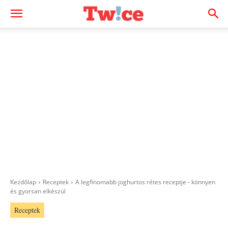
Kezdőlap
Receptek
A legfinomabb joghurtos rétes receptje - könnyen
és gyorsan elkészül
Receptek