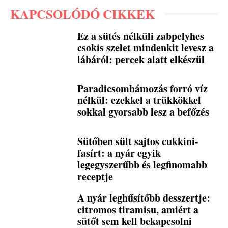
KAPCSOLÓDÓ CIKKEK
Ez a sütés nélküli zabpelyhes
csokis szelet mindenkit levesz a
lábáról: percek alatt elkészül
Paradicsomhámozás forró víz
nélkül: ezekkel a trükkökkel
sokkal gyorsabb lesz a befőzés
Sütőben sült sajtos cukkini-
fasírt: a nyár egyik
legegyszerűbb és legfinomabb
receptje
A nyár leghűsítőbb desszertje:
citromos tiramisu, amiért a
sütőt sem kell bekapcsolni