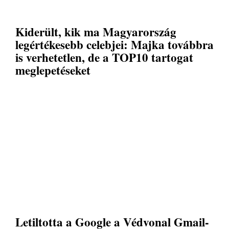
Kiderült, kik ma Magyarország
legértékesebb celebjei: Majka továbbra
is verhetetlen, de a TOP10 tartogat
meglepetéseket
Letiltotta a Google a Védvonal Gmail-