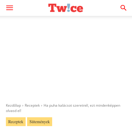
Kezdőlap
Receptek
Ha puha kalácsot szeretnél, ezt mindenképpen
olvasd el!
Receptek
Sütemények