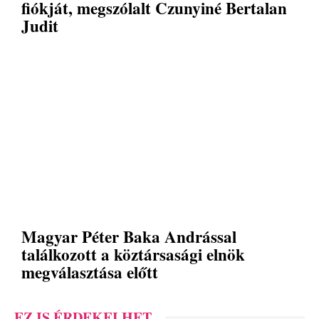
fiókját, megszólalt Czunyiné Bertalan
Judit
Magyar Péter Baka Andrással
találkozott a köztársasági elnök
megválasztása előtt
EZ IS ÉRDEKELHET