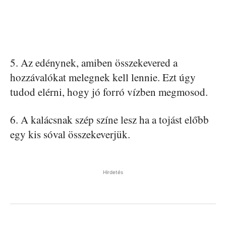
5. Az edénynek, amiben összekevered a
hozzávalókat melegnek kell lennie. Ezt úgy
tudod elérni, hogy jó forró vízben megmosod.
6. A kalácsnak szép színe lesz ha a tojást előbb
egy kis sóval összekeverjük.
Hirdetés