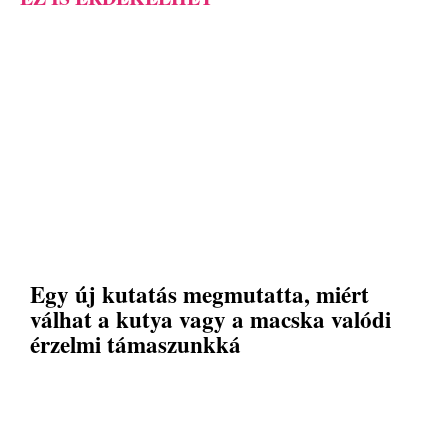
Egy új kutatás megmutatta, miért
válhat a kutya vagy a macska valódi
érzelmi támaszunkká