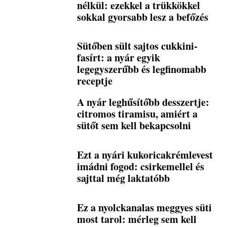
nélkül: ezekkel a trükkökkel
sokkal gyorsabb lesz a befőzés
Sütőben sült sajtos cukkini-
fasírt: a nyár egyik
legegyszerűbb és legfinomabb
receptje
A nyár leghűsítőbb desszertje:
citromos tiramisu, amiért a
sütőt sem kell bekapcsolni
Ezt a nyári kukoricakrémlevest
imádni fogod: csirkemellel és
sajttal még laktatóbb
Ez a nyolckanalas meggyes süti
most tarol: mérleg sem kell