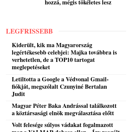
hozzá, mégis tökéletes lesz
LEGFRISSEBB
Kiderült, kik ma Magyarország
legértékesebb celebjei: Majka továbbra is
verhetetlen, de a TOP10 tartogat
meglepetéseket
Letiltotta a Google a Védvonal Gmail-
fiókját, megszólalt Czunyiné Bertalan
Judit
Magyar Péter Baka Andrással találkozott
a köztársasági elnök megválasztása előtt
Volt felesége súlyos vádakat fogalmazott