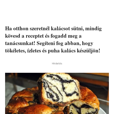
Ha otthon szeretnél kalácsot sütni, mindig
kövesd a receptet és fogadd meg a
tanácsunkat! Segíteni fog abban, hogy
tökéletes, ízletes és puha kalács készüljön!
Hirdetés