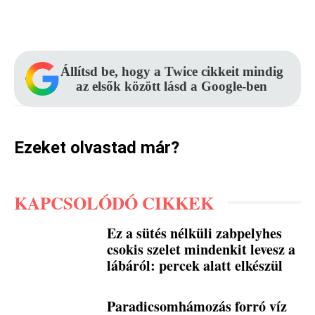
Facebook
Pinterest
WhatsApp
Állítsd be, hogy a Twice cikkeit mindig
az elsők között lásd a Google-ben
Ezeket olvastad már?
KAPCSOLÓDÓ CIKKEK
Ez a sütés nélküli zabpelyhes
csokis szelet mindenkit levesz a
lábáról: percek alatt elkészül
Paradicsomhámozás forró víz