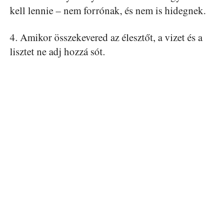
kell lennie – nem forrónak, és nem is hidegnek.
4. Amikor összekevered az élesztőt, a vizet és a
lisztet ne adj hozzá sót.