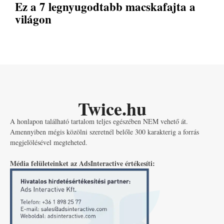
Ez a 7 legnyugodtabb macskafajta a
világon
Twice.hu
A honlapon található tartalom teljes egészében NEM vehető át.
Amennyiben mégis közölni szeretnél belőle 300 karakterig a forrás
megjelölésével megteheted.
Média felületeinket az AdsInteractive értékesíti: