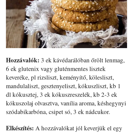
Hozzávalók:
3 ek kávédarálóban őrölt lenmag,
6 ek glutenix vagy gluténmentes lisztek
keveréke, pl rizsliszt, keményítő, kölesliszt,
mandulaliszt, gesztenyeliszt, kókuszliszt, kb 1
dl kókusztej, 3 ek kókuszreszelék, kb 2-3 ek
kókuszolaj olvasztva, vanília aroma, késhegynyi
szódabikarbóna, csipet só, 3 ek nádcukor.
Elkészítés:
A hozzávalókat jól keverjük el egy