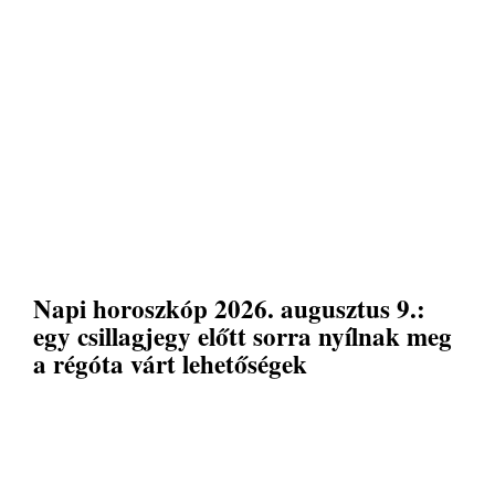
Napi horoszkóp 2026. augusztus 9.:
egy csillagjegy előtt sorra nyílnak meg
a régóta várt lehetőségek