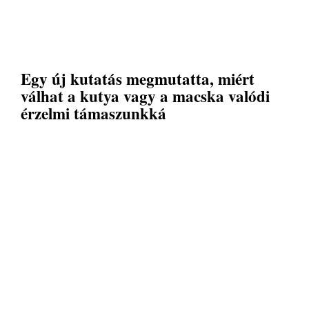
Egy új kutatás megmutatta, miért
válhat a kutya vagy a macska valódi
érzelmi támaszunkká