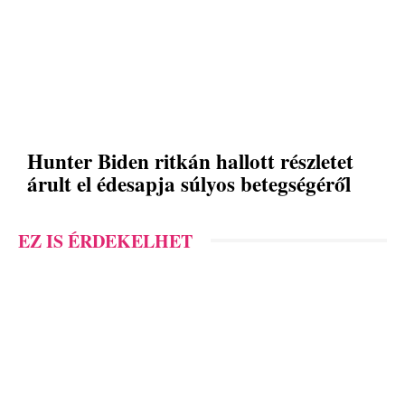
Hunter Biden ritkán hallott részletet
árult el édesapja súlyos betegségéről
EZ IS ÉRDEKELHET