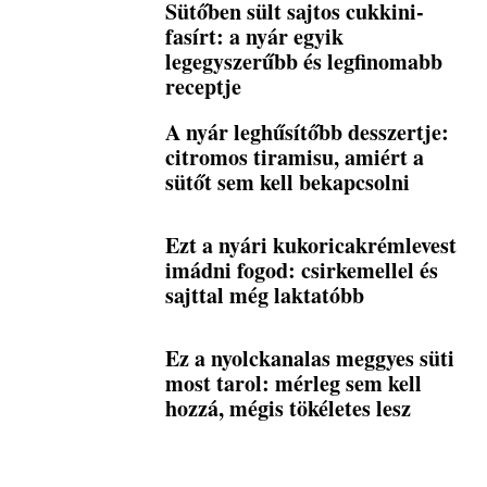
Sütőben sült sajtos cukkini-
fasírt: a nyár egyik
legegyszerűbb és legfinomabb
receptje
A nyár leghűsítőbb desszertje:
citromos tiramisu, amiért a
sütőt sem kell bekapcsolni
Ezt a nyári kukoricakrémlevest
imádni fogod: csirkemellel és
sajttal még laktatóbb
Ez a nyolckanalas meggyes süti
most tarol: mérleg sem kell
hozzá, mégis tökéletes lesz