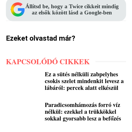
Állítsd be, hogy a Twice cikkeit mindig
az elsők között lásd a Google-ben
Ezeket olvastad már?
KAPCSOLÓDÓ CIKKEK
Ez a sütés nélküli zabpelyhes
csokis szelet mindenkit levesz a
lábáról: percek alatt elkészül
Paradicsomhámozás forró víz
nélkül: ezekkel a trükkökkel
sokkal gyorsabb lesz a befőzés