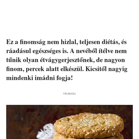
Ez a finomság nem hizlal, teljesen diétás, és
ráadásul egészséges is. A nevéből ítélve nem
tűnik olyan étvágygerjesztőnek, de nagyon
finom, percek alatt elkészül. Kicsitől nagyig
mindenki imádni fogja!
Hirdetés