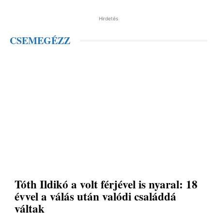
Hirdetés
CSEMEGÉZZ
Tóth Ildikó a volt férjével is nyaral: 18
évvel a válás után valódi családdá
váltak