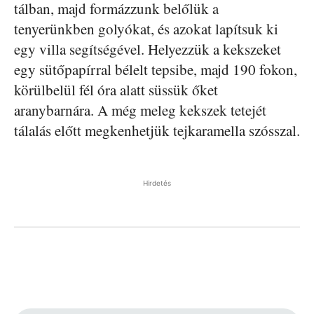
tálban, majd formázzunk belőlük a
tenyerünkben golyókat, és azokat lapítsuk ki
egy villa segítségével. Helyezzük a kekszeket
egy sütőpapírral bélelt tepsibe, majd 190 fokon,
körülbelül fél óra alatt süssük őket
aranybarnára. A még meleg kekszek tetejét
tálalás előtt megkenhetjük tejkaramella szósszal.
Hirdetés
Facebook
Pinterest
WhatsApp