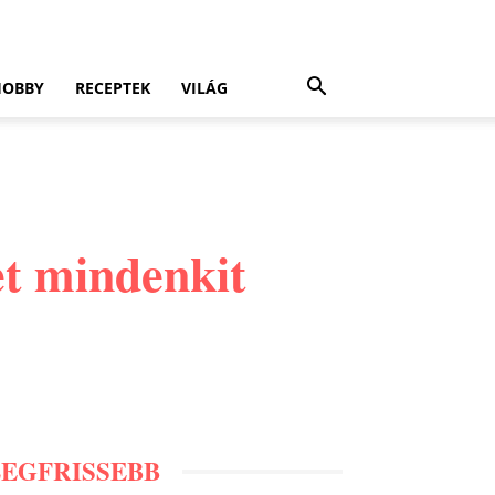
HOBBY
RECEPTEK
VILÁG
let mindenkit
LEGFRISSEBB