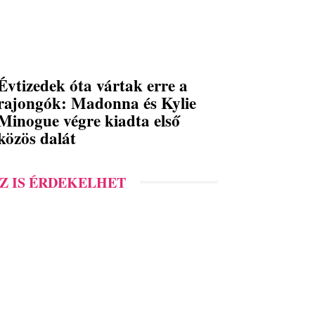
Évtizedek óta vártak erre a
rajongók: Madonna és Kylie
Minogue végre kiadta első
közös dalát
Z IS ÉRDEKELHET