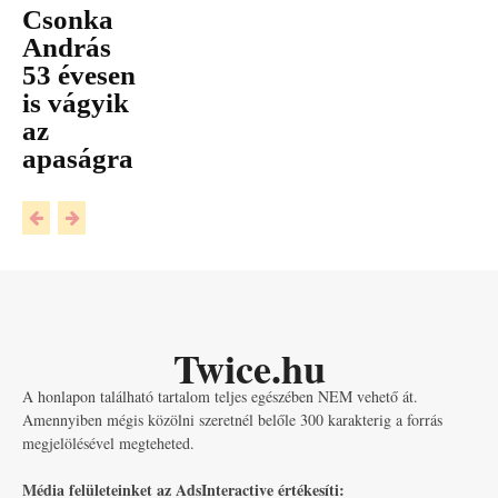
Csonka
András
53 évesen
is vágyik
az
apaságra
Twice.hu
A honlapon található tartalom teljes egészében NEM vehető át.
Amennyiben mégis közölni szeretnél belőle 300 karakterig a forrás
megjelölésével megteheted.
Média felületeinket az AdsInteractive értékesíti: