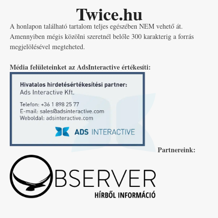
Twice.hu
A honlapon található tartalom teljes egészében NEM vehető át.
Amennyiben mégis közölni szeretnél belőle 300 karakterig a forrás
megjelölésével megteheted.
Média felületeinket az AdsInteractive értékesíti:
Partnereink: