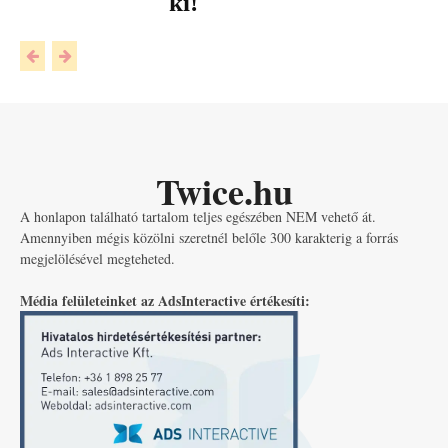
ki!
Twice.hu
A honlapon található tartalom teljes egészében NEM vehető át.
Amennyiben mégis közölni szeretnél belőle 300 karakterig a forrás
megjelölésével megteheted.
Média felületeinket az AdsInteractive értékesíti: