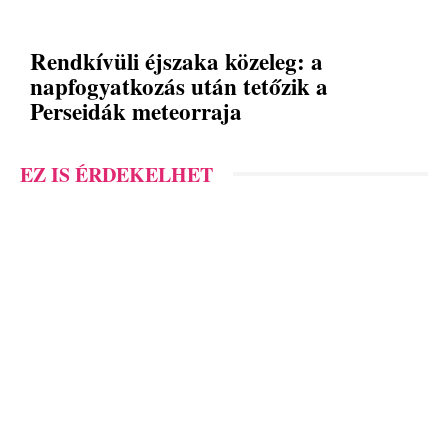
Rendkívüli éjszaka közeleg: a
napfogyatkozás után tetőzik a
Perseidák meteorraja
EZ IS ÉRDEKELHET