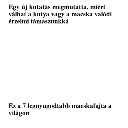
Egy új kutatás megmutatta, miért
válhat a kutya vagy a macska valódi
érzelmi támaszunkká
Ez a 7 legnyugodtabb macskafajta a
világon