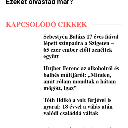
Ezeket olvastad már?
KAPCSOLÓDÓ CIKKEK
Sebestyén Balázs 17 éves fiával
lépett színpadra a Szigeten –
65 ezer ember előtt zenéltek
együtt
Hujber Ferenc az alkoholról és
balhés múltjáról: „Minden,
amit rólam mondtak a hátam
mögött, igaz”
Tóth Ildikó a volt férjével is
nyaral: 18 évvel a válás után
valódi családdá váltak