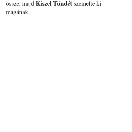
Kiszel Tündét
össze, majd
szemelte ki
magának.