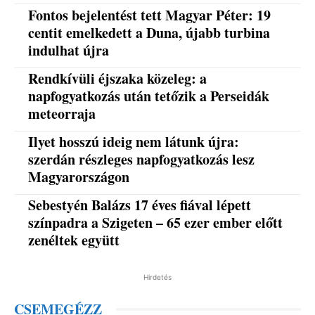
Fontos bejelentést tett Magyar Péter: 19
centit emelkedett a Duna, újabb turbina
indulhat újra
Rendkívüli éjszaka közeleg: a
napfogyatkozás után tetőzik a Perseidák
meteorraja
Ilyet hosszú ideig nem látunk újra:
szerdán részleges napfogyatkozás lesz
Magyarországon
Sebestyén Balázs 17 éves fiával lépett
színpadra a Szigeten – 65 ezer ember előtt
zenéltek együtt
Hirdetés
CSEMEGÉZZ