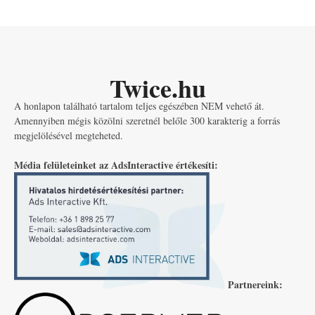
Twice.hu
A honlapon található tartalom teljes egészében NEM vehető át.
Amennyiben mégis közölni szeretnél belőle 300 karakterig a forrás
megjelölésével megteheted.
Média felületeinket az AdsInteractive értékesíti:
Partnereink: