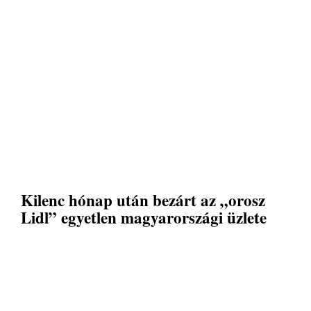
Kilenc hónap után bezárt az „orosz
Lidl” egyetlen magyarországi üzlete