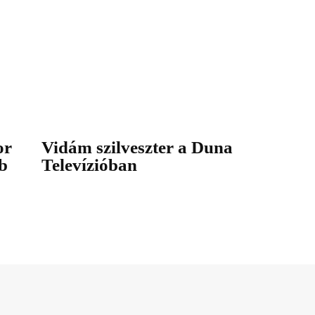
or
Vidám szilveszter a Duna
b
Televízióban