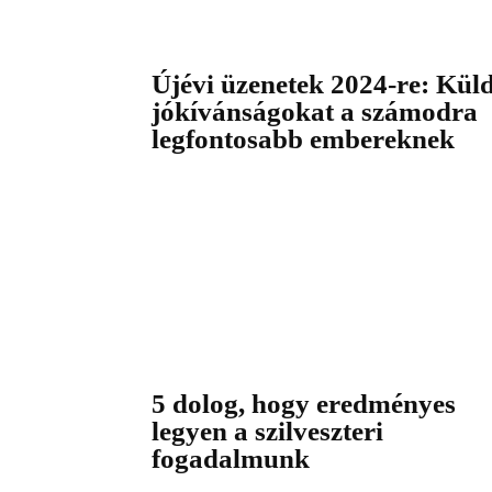
Újévi üzenetek 2024-re: Küld
jókívánságokat a számodra
legfontosabb embereknek
5 dolog, hogy eredményes
legyen a szilveszteri
fogadalmunk