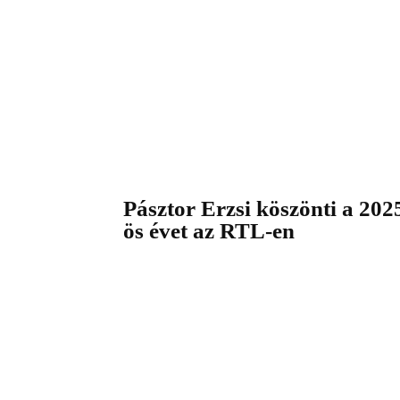
Pásztor Erzsi köszönti a 202
ös évet az RTL-en