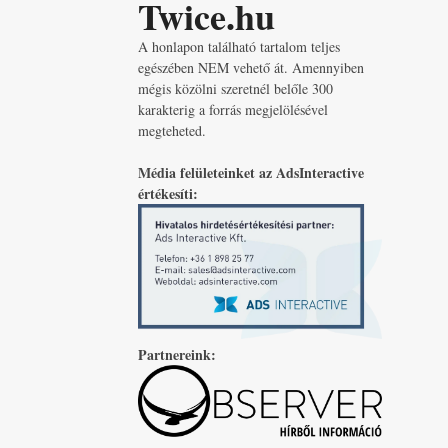
Twice.hu
A honlapon található tartalom teljes
egészében NEM vehető át. Amennyiben
mégis közölni szeretnél belőle 300
karakterig a forrás megjelölésével
megteheted.
Média felületeinket az AdsInteractive
értékesíti:
Partnereink: