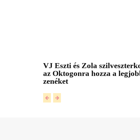
VJ Eszti és Zola szilveszterk
az Oktogonra hozza a legjob
zenéket