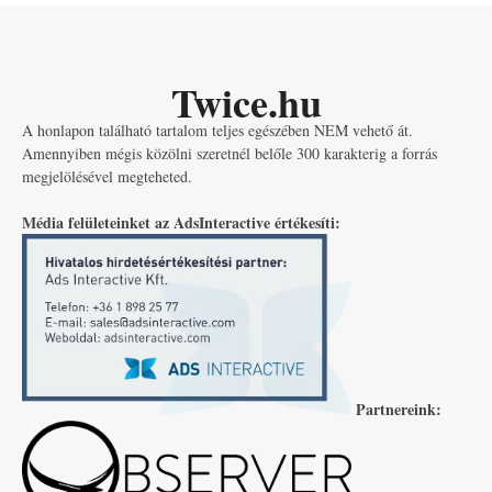
Twice.hu
A honlapon található tartalom teljes egészében NEM vehető át.
Amennyiben mégis közölni szeretnél belőle 300 karakterig a forrás
megjelölésével megteheted.
Média felületeinket az AdsInteractive értékesíti:
Partnereink: