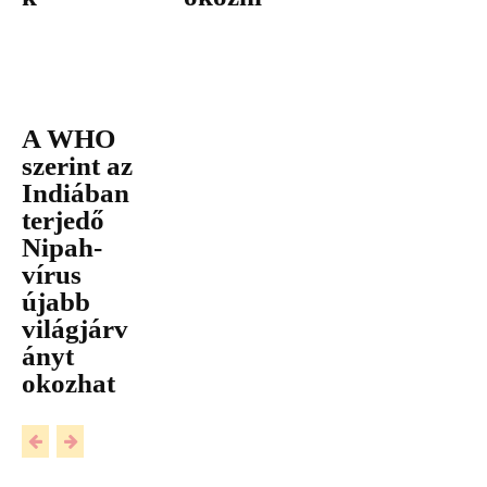
A WHO
szerint az
Indiában
terjedő
Nipah-
vírus
újabb
világjárv
ányt
okozhat