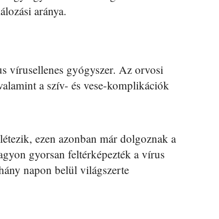
álozási aránya.
s vírusellenes gyógyszer. Az orvosi
 valamint a szív- és vese-komplikációk
 létezik, ezen azonban már dolgoznak a
agyon gyorsan feltérképezték a vírus
éhány napon belül világszerte