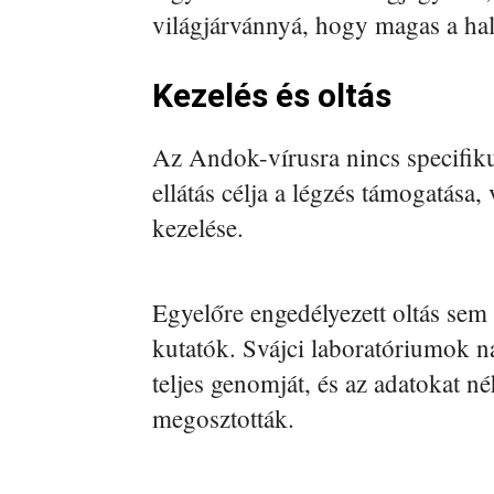
világjárvánnyá, hogy magas a hal
Kezelés és oltás
Az Andok-vírusra nincs specifiku
ellátás célja a légzés támogatása,
kezelése.
Egyelőre engedélyezett oltás sem
kutatók. Svájci laboratóriumok n
teljes genomját, és az adatokat n
megosztották.