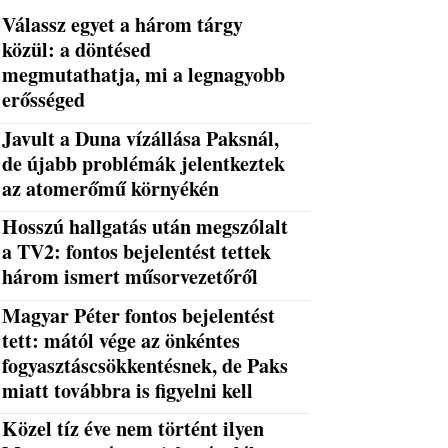
Válassz egyet a három tárgy
közül: a döntésed
megmutathatja, mi a legnagyobb
erősséged
Javult a Duna vízállása Paksnál,
de újabb problémák jelentkeztek
az atomerőmű környékén
Hosszú hallgatás után megszólalt
a TV2: fontos bejelentést tettek
három ismert műsorvezetőről
Magyar Péter fontos bejelentést
tett: mától vége az önkéntes
fogyasztáscsökkentésnek, de Paks
miatt továbbra is figyelni kell
Közel tíz éve nem történt ilyen