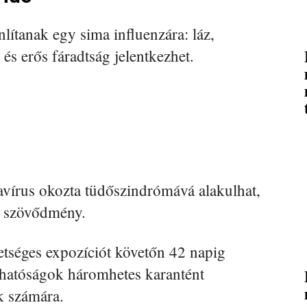
nlítanak egy sima influenzára: láz,
 és erős fáradtság jelentkezhet.
avírus okozta tüdőszindrómává alakulhat,
s szövődmény.
tséges expozíciót követőn 42 napig
l hatóságok háromhetes karantént
ok számára.