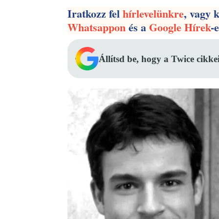
Iratkozz fel
hírlevelünkre
, vagy 
Whatsappon
és a
Google Hírek
-
Állítsd be, hogy a Twice cikke