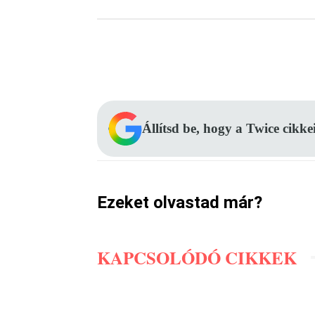
Facebook
Megosztás
Állítsd be, hogy a Twice cikke
Ezeket olvastad már?
KAPCSOLÓDÓ CIKKEK