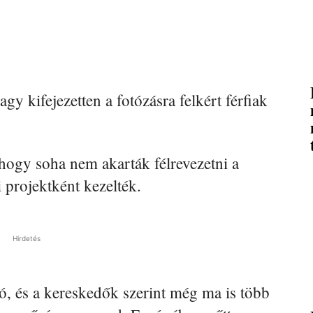
y kifejezetten a fotózásra felkért férfiak
ogy soha nem akarták félrevezetni a
 projektként kezelték.
Hirdetés
ró, és a kereskedők szerint még ma is több