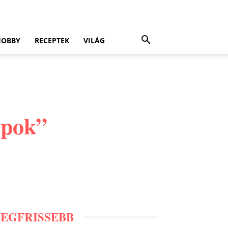
HOBBY
RECEPTEK
VILÁG
papok”
LEGFRISSEBB