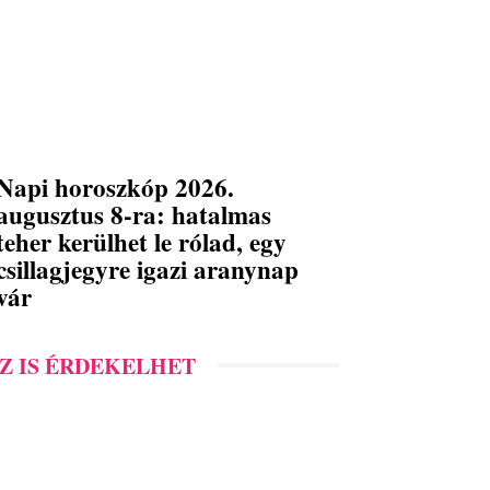
Napi horoszkóp 2026.
augusztus 8-ra: hatalmas
teher kerülhet le rólad, egy
csillagjegyre igazi aranynap
vár
Z IS ÉRDEKELHET