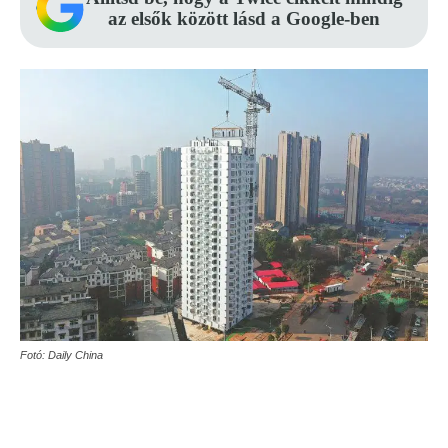
az elsők között lásd a Google-ben
Fotó: Daily China