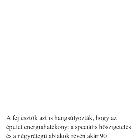
A fejlesztők azt is hangsúlyozták, hogy az
épület energiahatékony: a speciális hőszigetelés
és a négyrétegű ablakok révén akár 90