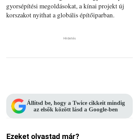
gyorsépítési megoldásokat, a kínai projekt új
korszakot nyithat a globális építőiparban.
Hirdetés
Facebook
Pinterest
WhatsApp
Állítsd be, hogy a Twice cikkeit mindig
az elsők között lásd a Google-ben
Ezeket olvastad már?