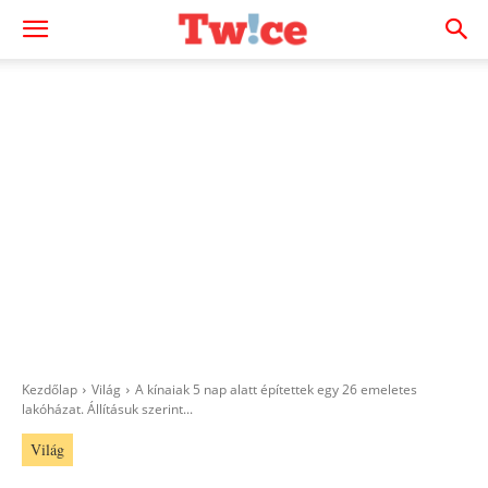
Kezdőlap
Világ
A kínaiak 5 nap alatt építettek egy 26 emeletes
lakóházat. Állításuk szerint...
Világ