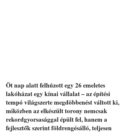
Öt nap alatt felhúzott egy 26 emeletes
lakóházat egy kínai vállalat – az építési
tempó világszerte megdöbbenést váltott ki,
miközben az elkészült torony nemcsak
rekordgyorsasággal épült fel, hanem a
fejlesztők szerint földrengésálló, teljesen