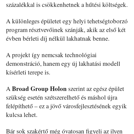
százalékkal is csökkenhetnek a hűtési költségek.
A különleges épületet egy helyi tehetségtoborzó
program résztvevőinek szánják, akik az első két
évben bérleti díj nélkül lakhatnak benne.
A projekt így nemcsak technológiai
demonstráció, hanem egy új lakhatási modell
kísérleti terepe is.
Broad Group Holon
A
szerint az egész épület
szükség esetén szétszerelhető és máshol újra
felépíthető – ez a jövő városfejlesztésének egyik
kulcsa lehet.
Bár sok szakértő még óvatosan figyeli az ilyen