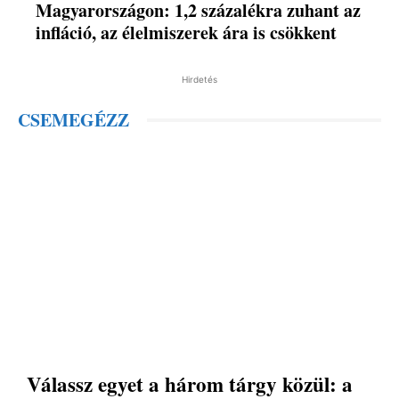
Magyarországon: 1,2 százalékra zuhant az
infláció, az élelmiszerek ára is csökkent
Hirdetés
CSEMEGÉZZ
Válassz egyet a három tárgy közül: a