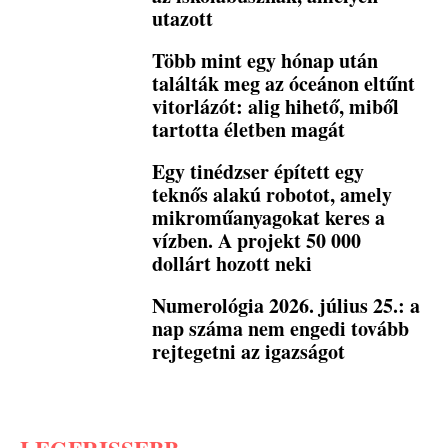
utazott
Több mint egy hónap után
találták meg az óceánon eltűnt
vitorlázót: alig hihető, miből
tartotta életben magát
Egy tinédzser épített egy
teknős alakú robotot, amely
mikroműanyagokat keres a
vízben. A projekt 50 000
dollárt hozott neki
Numerológia 2026. július 25.: a
nap száma nem engedi tovább
rejtegetni az igazságot