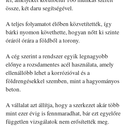
össze, két daru segítségével.
A teljes folyamatot élőben közvetítették, így
bárki nyomon követhette, hogyan nőtt ki szinte
óráról órára a földből a torony.
A cég szerint a rendszer egyik legnagyobb
előnye a rozsdamentes acél használata, amely
ellenállóbb lehet a korrózióval és a
földrengésekkel szemben, mint a hagyományos
beton.
A vállalat azt állítja, hogy a szerkezet akár több
mint ezer évig is fennmaradhat, bár ezt egyelőre
független vizsgálatok nem erősítették meg.