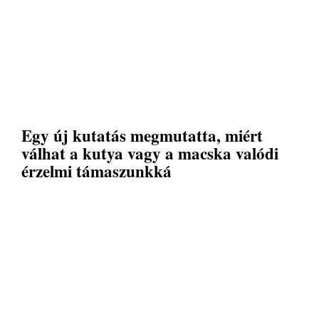
Egy új kutatás megmutatta, miért
válhat a kutya vagy a macska valódi
érzelmi támaszunkká