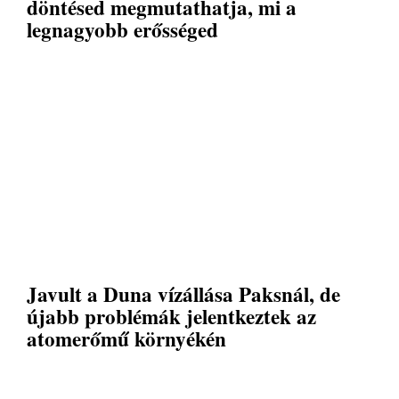
döntésed megmutathatja, mi a
legnagyobb erősséged
Javult a Duna vízállása Paksnál, de
újabb problémák jelentkeztek az
atomerőmű környékén