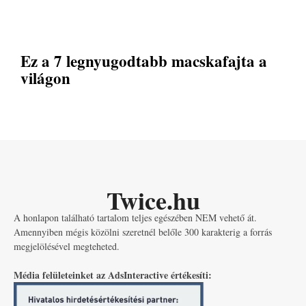
Ez a 7 legnyugodtabb macskafajta a
világon
Twice.hu
A honlapon található tartalom teljes egészében NEM vehető át.
Amennyiben mégis közölni szeretnél belőle 300 karakterig a forrás
megjelölésével megteheted.
Média felületeinket az AdsInteractive értékesíti: