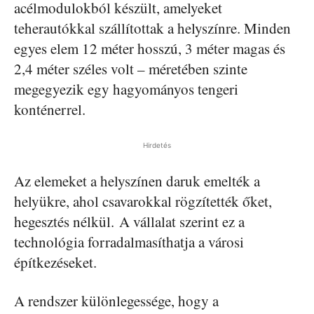
acélmodulokból készült, amelyeket
teherautókkal szállítottak a helyszínre. Minden
egyes elem 12 méter hosszú, 3 méter magas és
2,4 méter széles volt – méretében szinte
megegyezik egy hagyományos tengeri
konténerrel.
Hirdetés
Az elemeket a helyszínen daruk emelték a
helyükre, ahol csavarokkal rögzítették őket,
hegesztés nélkül. A vállalat szerint ez a
technológia forradalmasíthatja a városi
építkezéseket.
A rendszer különlegessége, hogy a