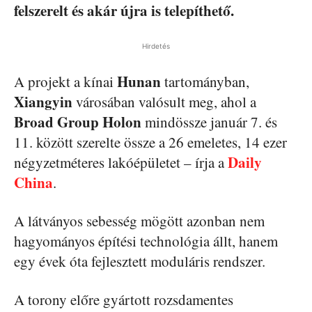
felszerelt és akár újra is telepíthető.
Hirdetés
Hunan
A projekt a kínai
tartományban,
Xiangyin
városában valósult meg, ahol a
Broad Group Holon
mindössze január 7. és
11. között szerelte össze a 26 emeletes, 14 ezer
Daily
négyzetméteres lakóépületet – írja a
China
.
A látványos sebesség mögött azonban nem
hagyományos építési technológia állt, hanem
egy évek óta fejlesztett moduláris rendszer.
A torony előre gyártott rozsdamentes