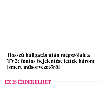
Hosszú hallgatás után megszólalt a
TV2: fontos bejelentést tettek három
ismert műsorvezetőről
EZ IS ÉRDEKELHET