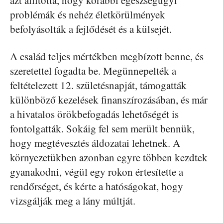
problémák és nehéz életkörülmények
befolyásolták a fejlődését és a külsejét.
A család teljes mértékben megbízott benne, és
szeretettel fogadta be. Megünnepelték a
feltételezett 12. születésnapját, támogatták
különböző kezelések finanszírozásában, és már
a hivatalos örökbefogadás lehetőségét is
fontolgatták. Sokáig fel sem merült bennük,
hogy megtévesztés áldozatai lehetnek. A
környezetükben azonban egyre többen kezdtek
gyanakodni, végül egy rokon értesítette a
rendőrséget, és kérte a hatóságokat, hogy
vizsgálják meg a lány múltját.