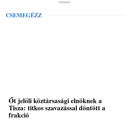
Hirdetés
CSEMEGÉZZ
Őt jelöli köztársasági elnöknek a
Tisza: titkos szavazással döntött a
frakció