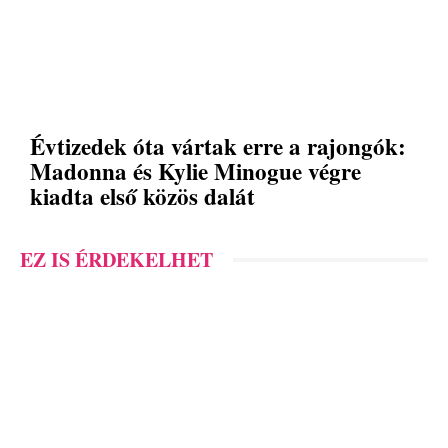
Évtizedek óta vártak erre a rajongók:
Madonna és Kylie Minogue végre
kiadta első közös dalát
EZ IS ÉRDEKELHET