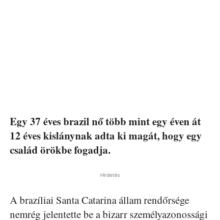
Egy 37 éves brazil nő több mint egy éven át
12 éves kislánynak adta ki magát, hogy egy
család örökbe fogadja.
Hirdetés
A brazíliai Santa Catarina állam rendőrsége
nemrég jelentette be a bizarr személyazonossági