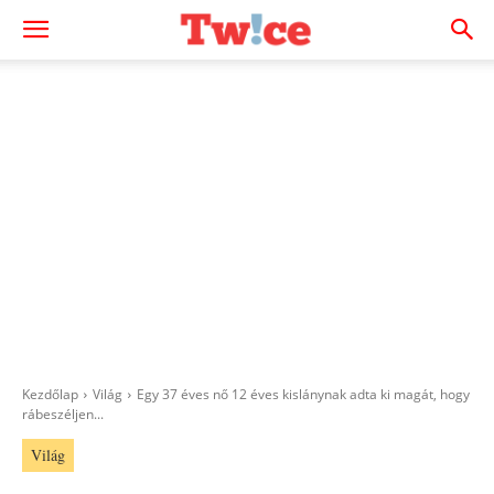
Kezdőlap
Világ
Egy 37 éves nő 12 éves kislánynak adta ki magát, hogy
rábeszéljen...
Világ