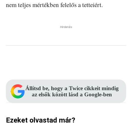
nem teljes mértékben felelős a tetteiért.
Hirdetés
Facebook
Pinterest
WhatsApp
Állítsd be, hogy a Twice cikkeit mindig
az elsők között lásd a Google-ben
Ezeket olvastad már?