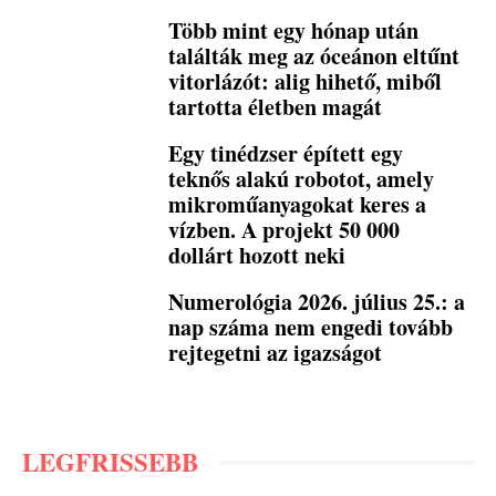
Több mint egy hónap után
találták meg az óceánon eltűnt
vitorlázót: alig hihető, miből
tartotta életben magát
Egy tinédzser épített egy
teknős alakú robotot, amely
mikroműanyagokat keres a
vízben. A projekt 50 000
dollárt hozott neki
Numerológia 2026. július 25.: a
nap száma nem engedi tovább
rejtegetni az igazságot
LEGFRISSEBB