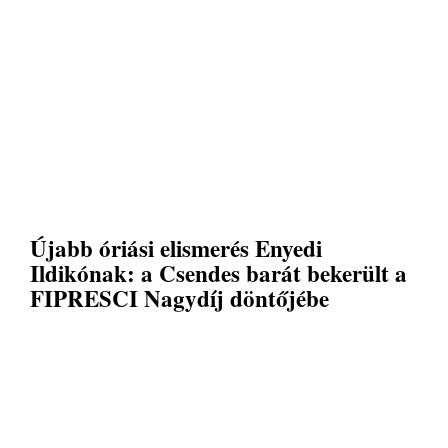
Újabb óriási elismerés Enyedi
Ildikónak: a Csendes barát bekerült a
FIPRESCI Nagydíj döntőjébe