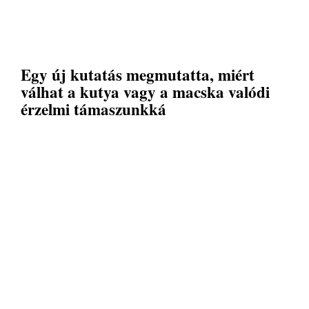
Egy új kutatás megmutatta, miért
válhat a kutya vagy a macska valódi
érzelmi támaszunkká