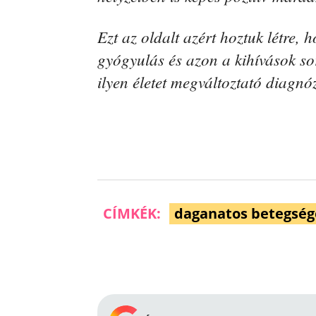
Ezt az oldalt azért hoztuk létre,
gyógyulás és azon a kihívások so
ilyen életet megváltoztató diagnó
CÍMKÉK:
daganatos betegség
Facebook
Megosztás