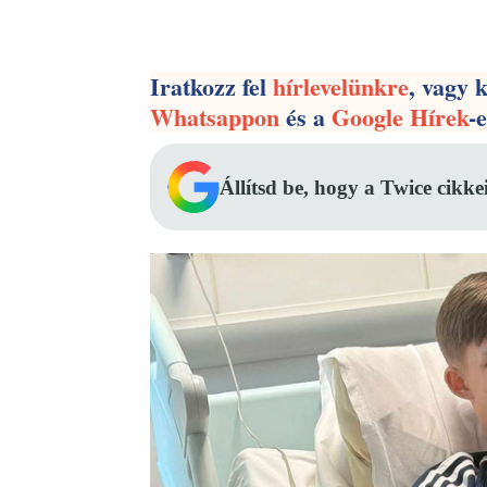
Facebook
Megosztás
Iratkozz fel
hírlevelünkre
, vagy 
Whatsappon
és a
Google Hírek
-
Állítsd be, hogy a Twice cikke