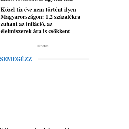
Közel tíz éve nem történt ilyen
Magyarországon: 1,2 százalékra
zuhant az infláció, az
élelmiszerek ára is csökkent
Hirdetés
SEMEGÉZZ