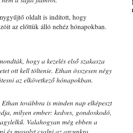
gyűjtő oldalt is indított, hogy
zóit az előttük álló nehéz hónapokban.
mondták, hogy a kezelés első szakasza
tet ott kell töltenie. Ethan összesen négy
átesni az elkövetkező hónapokban.
e, Ethan továbbra is minden nap elképeszt
tudja, milyen ember: kedves, gondoskodó,
l nagylelkű. Valahogyan még ebben a
ni és mosolyt csalni az arcunkra.