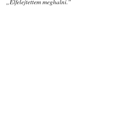
„Elfelejtettem meghalni.”