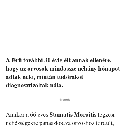
A férfi további 30 évig élt annak ellenére,
hogy az orvosok mindössze néhány hónapot
adtak neki, miután tüdőrákot
diagnosztizáltak nála.
Hirdetés
Stamatis Moraitis
Amikor a 66 éves
légzési
nehézségekre panaszkodva orvoshoz fordult,