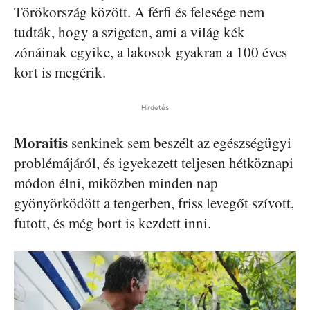
Törökország között. A férfi és felesége nem
tudták, hogy a szigeten, ami a világ kék
zónáinak egyike, a lakosok gyakran a 100 éves
kort is megérik.
Hirdetés
Moraitis
senkinek sem beszélt az egészségügyi
problémájáról, és igyekezett teljesen hétköznapi
módon élni, miközben minden nap
gyönyörködött a tengerben, friss levegőt szívott,
futott, és még bort is kezdett inni.