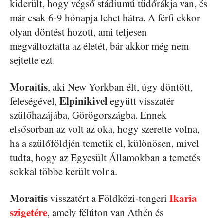
kiderült, hogy végső stádiumú tüdőrákja van, és
már csak 6-9 hónapja lehet hátra. A férfi ekkor
olyan döntést hozott, ami teljesen
megváltoztatta az életét, bár akkor még nem
sejtette ezt.
Moraitis
, aki New Yorkban élt, úgy döntött,
Elpinikivel
feleségével,
együtt visszatér
szülőhazájába, Görögországba. Ennek
elsősorban az volt az oka, hogy szerette volna,
ha a szülőföldjén temetik el, különösen, mivel
tudta, hogy az Egyesült Államokban a temetés
sokkal többe került volna.
Moraitis
Ikaria
visszatért a Földközi-tengeri
szigetére
, amely félúton van Athén és