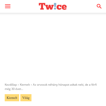
Kezdőlap
Kiemelt
Az orvosok néhány hónapot adtak neki, de a férfi
még 30 évet...
Kiemelt
Világ