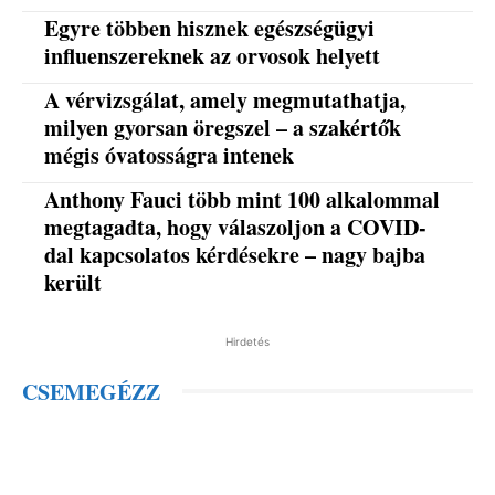
Egyre többen hisznek egészségügyi
influenszereknek az orvosok helyett
A vérvizsgálat, amely megmutathatja,
milyen gyorsan öregszel – a szakértők
mégis óvatosságra intenek
Anthony Fauci több mint 100 alkalommal
megtagadta, hogy válaszoljon a COVID-
dal kapcsolatos kérdésekre – nagy bajba
került
Hirdetés
CSEMEGÉZZ