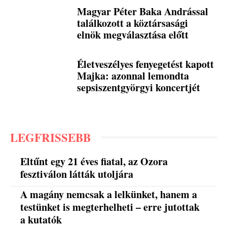
Magyar Péter Baka Andrással
találkozott a köztársasági
elnök megválasztása előtt
Életveszélyes fenyegetést kapott
Majka: azonnal lemondta
sepsiszentgyörgyi koncertjét
LEGFRISSEBB
Eltűnt egy 21 éves fiatal, az Ozora
fesztiválon látták utoljára
A magány nemcsak a lelkünket, hanem a
testünket is megterhelheti – erre jutottak
a kutatók