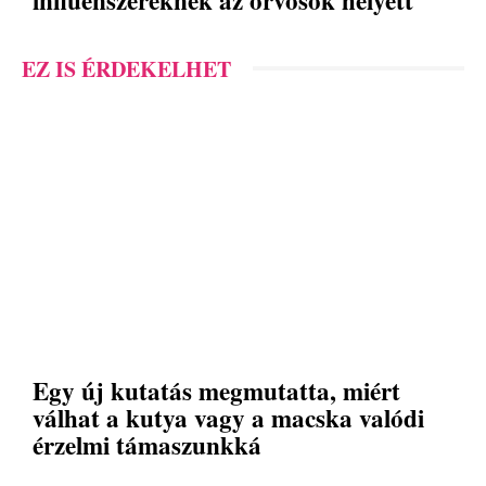
EZ IS ÉRDEKELHET
Egy új kutatás megmutatta, miért
válhat a kutya vagy a macska valódi
érzelmi támaszunkká