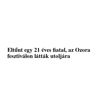
Eltűnt egy 21 éves fiatal, az Ozora
fesztiválon látták utoljára