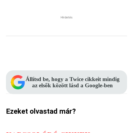
Hirdetés
Facebook
Pinterest
WhatsApp
Állítsd be, hogy a Twice cikkeit mindig
az elsők között lásd a Google-ben
Ezeket olvastad már?