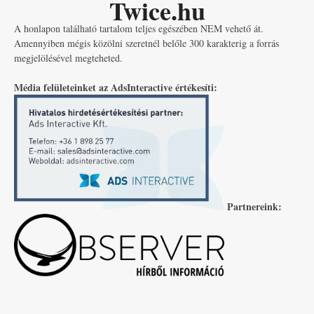
Twice.hu
A honlapon található tartalom teljes egészében NEM vehető át.
Amennyiben mégis közölni szeretnél belőle 300 karakterig a forrás
megjelölésével megteheted.
Média felületeinket az AdsInteractive értékesíti:
Partnereink: