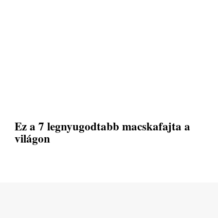
Ez a 7 legnyugodtabb macskafajta a
világon