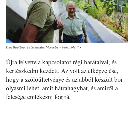
Dan Buettner és Stamatis Moraitis – Fotó: Netflix
Újra felvette a kapcsolatot régi barátaival, és
kertészkedni kezdett. Az volt az elképzelése,
hogy a szőlőültetvénye és az abból készült bor
olyasmi lehet, amit hátrahagyhat, és amiről a
felesége emlékezni fog rá.