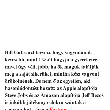
Bill Gates azt tervezi, hogy vagyonának
kevesebb, mint 1%-át hagyja a gyerekeire,
mivel úgy véli, jobb, ha ők maguk találják
meg a saját sikerüket, mintha kész vagyont
örökölnének. De nem ő az egyetlen, aki
hasonlódöntést hozott: az Apple alapítója
Steve Jobs és az Amazon alapítója Jeff Bezos
is inkább jótékony célokra szánták a
vagyonukat – írja a
Fortune
.