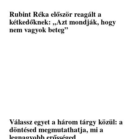
Rubint Réka először reagált a
kétkedőknek: „Azt mondják, hogy
nem vagyok beteg”
Válassz egyet a három tárgy közül: a
döntésed megmutathatja, mi a
legnagyobb erősséged