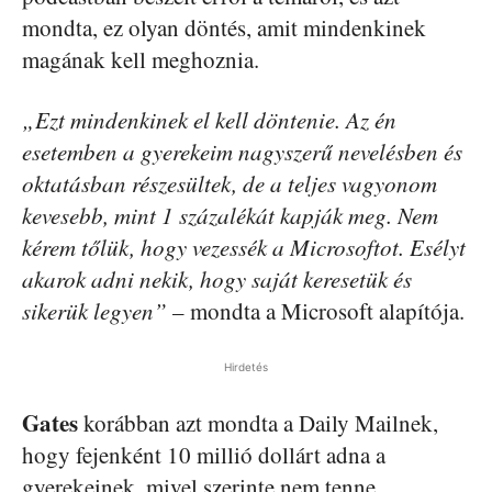
mondta, ez olyan döntés, amit mindenkinek
magának kell meghoznia.
„Ezt mindenkinek el kell döntenie. Az én
esetemben a gyerekeim nagyszerű nevelésben és
oktatásban részesültek, de a teljes vagyonom
kevesebb, mint 1 százalékát kapják meg. Nem
kérem tőlük, hogy vezessék a Microsoftot. Esélyt
akarok adni nekik, hogy saját keresetük és
sikerük legyen”
– mondta a Microsoft alapítója.
Hirdetés
Gates
korábban azt mondta a Daily Mailnek,
hogy fejenként 10 millió dollárt adna a
gyerekeinek, mivel szerinte nem tenne