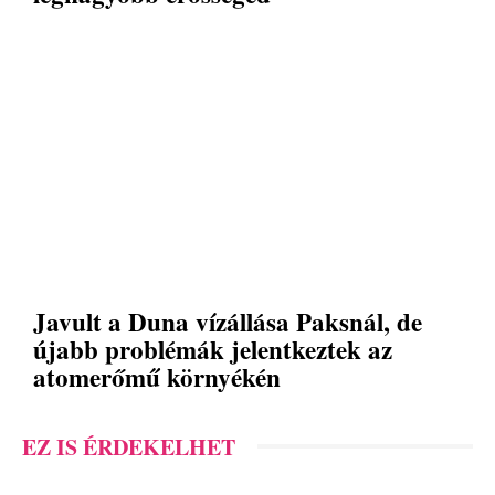
Javult a Duna vízállása Paksnál, de
újabb problémák jelentkeztek az
atomerőmű környékén
EZ IS ÉRDEKELHET