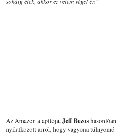
sokáig élek, akkor ez velem véget ér.”
Jeff
Bezos
Az Amazon alapítója,
hasonlóan
nyilatkozott arról, hogy vagyona túlnyomó