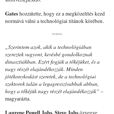
Gates
hozzátette, hogy ez a megközelítés kezd
normává válni a technológiai titánok körében.
Hirdetés
„Szerintem azok, akik a technológiában
szereztek vagyont, kevésbé gondolkoznak
dinasztiákban. Ezért fogják a tőkéjüket, és a
nagy részét elajándékozzák. Minden
jótékonykodást szeretek, de a technológiai
szektorok talán a legagresszívabbak abban,
hogy a tőkéjük nagy részét elajándékozzák”
–
magyarázta.
Laurene Powell Jobs, Steve Jobs
özvegye