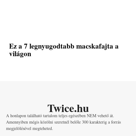
Ez a 7 legnyugodtabb macskafajta a
világon
Twice.hu
A honlapon található tartalom teljes egészében NEM vehető át.
Amennyiben mégis közölni szeretnél belőle 300 karakterig a forrás
megjelölésével megteheted.