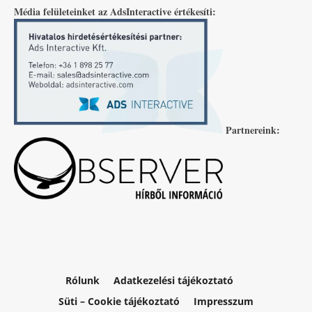
Média felületeinket az AdsInteractive értékesíti:
Partnereink:
Rólunk
Adatkezelési tájékoztató
Süti – Cookie tájékoztató
Impresszum