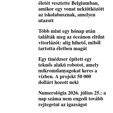
életét vesztette Belgiumban,
amikor egy vonat nekiütközött
az iskolabusznak, amelyen
utazott
Több mint egy hónap után
találták meg az óceánon eltűnt
vitorlázót: alig hihető, miből
tartotta életben magát
Egy tinédzser épített egy
teknős alakú robotot, amely
mikroműanyagokat keres a
vízben. A projekt 50 000
dollárt hozott neki
Numerológia 2026. július 25.: a
nap száma nem engedi tovább
rejtegetni az igazságot