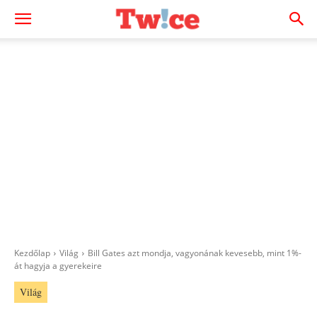
Kezdőlap
Világ
Bill Gates azt mondja, vagyonának kevesebb, mint 1%-
át hagyja a gyerekeire
Világ