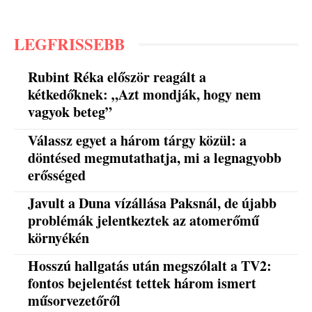
LEGFRISSEBB
Rubint Réka először reagált a
kétkedőknek: „Azt mondják, hogy nem
vagyok beteg”
Válassz egyet a három tárgy közül: a
döntésed megmutathatja, mi a legnagyobb
erősséged
Javult a Duna vízállása Paksnál, de újabb
problémák jelentkeztek az atomerőmű
környékén
Hosszú hallgatás után megszólalt a TV2:
fontos bejelentést tettek három ismert
műsorvezetőről