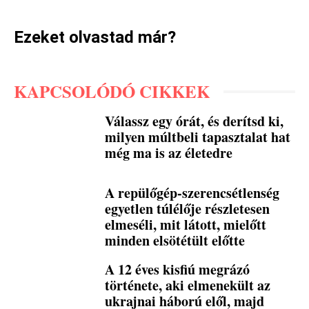
Ezeket olvastad már?
KAPCSOLÓDÓ CIKKEK
Válassz egy órát, és derítsd ki,
milyen múltbeli tapasztalat hat
még ma is az életedre
A repülőgép-szerencsétlenség
egyetlen túlélője részletesen
elmeséli, mit látott, mielőtt
minden elsötétült előtte
A 12 éves kisfiú megrázó
története, aki elmenekült az
ukrajnai háború elől, majd