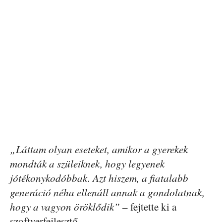
„Láttam olyan eseteket, amikor a gyerekek
mondták a szüleiknek, hogy legyenek
jótékonykodóbbak. Azt hiszem, a fiatalabb
generáció néha ellenáll annak a gondolatnak,
hogy a vagyon öröklődik”
– fejtette ki a
szoftverfejlesztő.