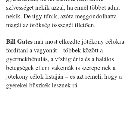
szívességet nekik azzal, ha ennél többet adna
nekik. De úgy tűnik, azóta meggondolhatta
magát az örökség összegét illetően.
Bill Gates
már most elkezdte jótékony célokra
fordítani a vagyonát – többek között a
gyermekbénulás, a vízhigiénia és a halálos
betegségek elleni vakcinák is szerepelnek a
jótékony célok listáján – és azt reméli, hogy a
gyerekei büszkék lesznek rá.