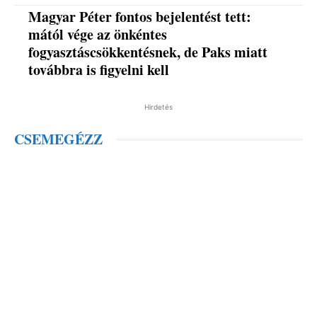
Magyar Péter fontos bejelentést tett:
mától vége az önkéntes
fogyasztáscsökkentésnek, de Paks miatt
továbbra is figyelni kell
Hirdetés
CSEMEGÉZZ