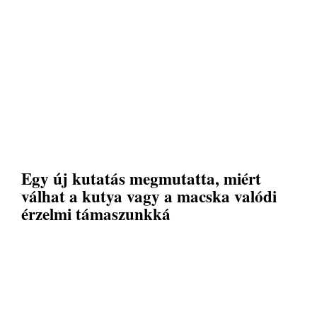
Egy új kutatás megmutatta, miért
válhat a kutya vagy a macska valódi
érzelmi támaszunkká