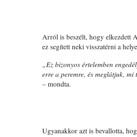
Arról is beszélt, hogy elkezdett 
ez segített neki visszatérni a helye
„Ez bizonyos értelemben engedély
erre a peremre, és meglátjuk, mi
– mondta.
Ugyanakkor azt is bevallotta, hog