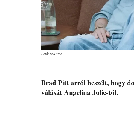
Fotó: YouTube
Brad Pitt arról beszélt, hogy d
válását Angelina Jolie-tól.