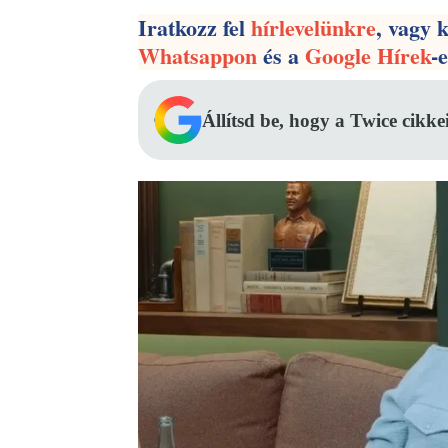
Iratkozz fel
hírlevelünkre
, vagy 
Whatsappon
és a
Google Hírek
-
Állítsd be, hogy a Twice cikke