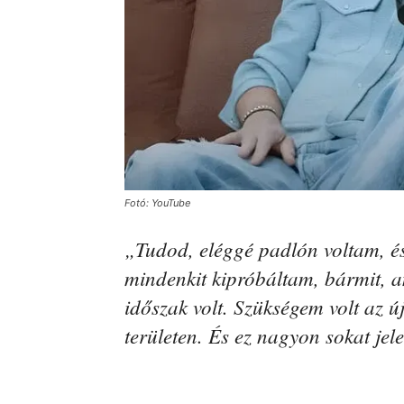
Fotó: YouTube
„Tudod, eléggé padlón voltam, és
mindenkit kipróbáltam, bármit, 
időszak volt. Szükségem volt az ú
területen. És ez nagyon sokat jel