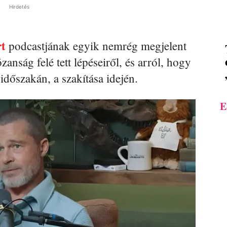
Hirdetés
t
podcastjának egyik nemrég megjelent
zanság felé tett lépéseiről, és arról, hogy
 időszakán, a szakítása idején.
E