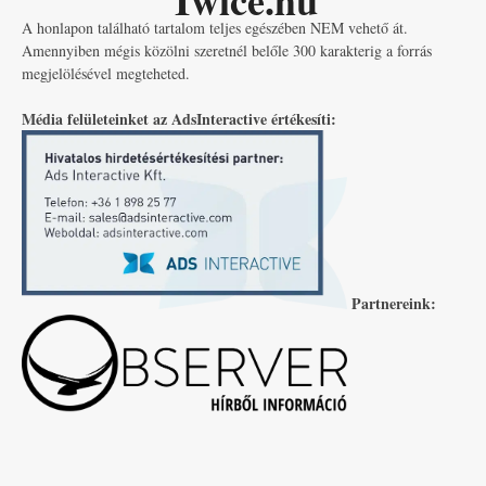
Twice.hu
A honlapon található tartalom teljes egészében NEM vehető át.
Amennyiben mégis közölni szeretnél belőle 300 karakterig a forrás
megjelölésével megteheted.
Média felületeinket az AdsInteractive értékesíti:
Partnereink: