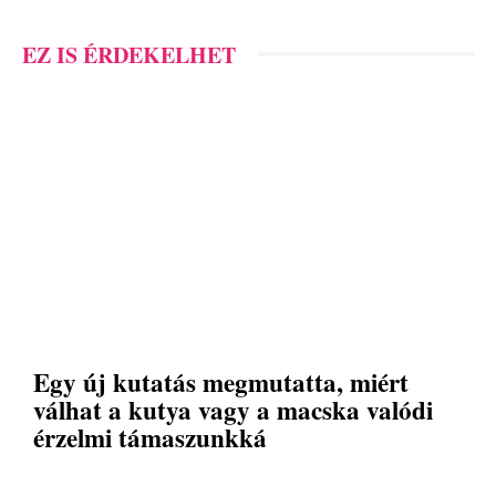
EZ IS ÉRDEKELHET
Egy új kutatás megmutatta, miért
válhat a kutya vagy a macska valódi
érzelmi támaszunkká