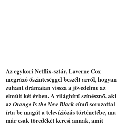
Az egykori Netflix-sztár, Laverne Cox
megrázó őszinteséggel beszélt arról, hogyan
zuhant drámaian vissza a jövedelme az
elmúlt két évben. A világhírű színésznő, aki
az
Orange Is the New Black
című sorozattal
írta be magát a televíziózás történetébe, ma
már csak töredékét keresi annak, amit