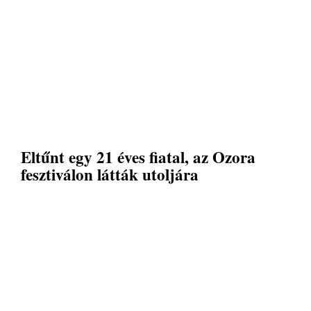
Eltűnt egy 21 éves fiatal, az Ozora
fesztiválon látták utoljára