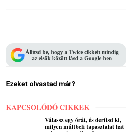
Facebook
Pinterest
WhatsApp
Állítsd be, hogy a Twice cikkeit mindig
az elsők között lásd a Google-ben
Ezeket olvastad már?
KAPCSOLÓDÓ CIKKEK
Válassz egy órát, és derítsd ki,
milyen múltbeli tapasztalat hat