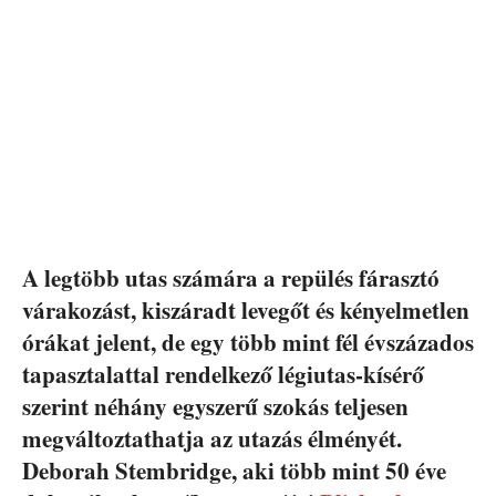
A legtöbb utas számára a repülés fárasztó
várakozást, kiszáradt levegőt és kényelmetlen
órákat jelent, de egy több mint fél évszázados
tapasztalattal rendelkező légiutas-kísérő
szerint néhány egyszerű szokás teljesen
megváltoztathatja az utazás élményét.
Deborah Stembridge, aki több mint 50 éve