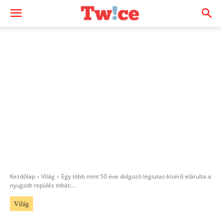
Kezdőlap
Világ
Egy több mint 50 éve dolgozó légiutas-kísérő elárulta a
nyugodt repülés titkát:...
Világ