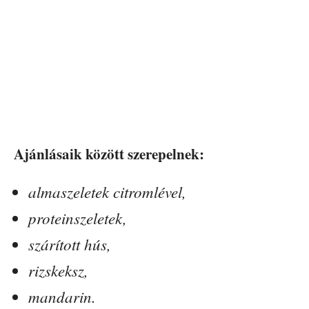
Ajánlásaik között szerepelnek:
almaszeletek citromlével,
proteinszeletek,
szárított hús,
rizskeksz,
mandarin.