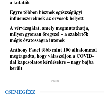
a kutatók
Egyre többen hisznek egészségügyi
influenszereknek az orvosok helyett
A vérvizsgálat, amely megmutathatja,
milyen gyorsan öregszel – a szakértők
mégis óvatosságra intenek
Anthony Fauci több mint 100 alkalommal
megtagadta, hogy válaszoljon a COVID-
dal kapcsolatos kérdésekre – nagy bajba
került
Hirdetés
CSEMEGÉZZ