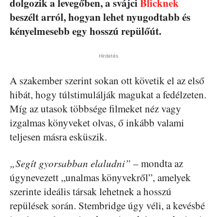
dolgozik a levegőben, a svájci
Blicknek
beszélt arról, hogyan lehet nyugodtabb és
kényelmesebb egy hosszú repülőút.
Hirdetés
A szakember szerint sokan ott követik el az első
hibát, hogy túlstimulálják magukat a fedélzeten.
Míg az utasok többsége filmeket néz vagy
izgalmas könyveket olvas, ő inkább valami
teljesen másra esküszik.
„Segít gyorsabban elaludni”
– mondta az
úgynevezett „unalmas könyvekről”, amelyek
szerinte ideális társak lehetnek a hosszú
repülések során. Stembridge úgy véli, a kevésbé