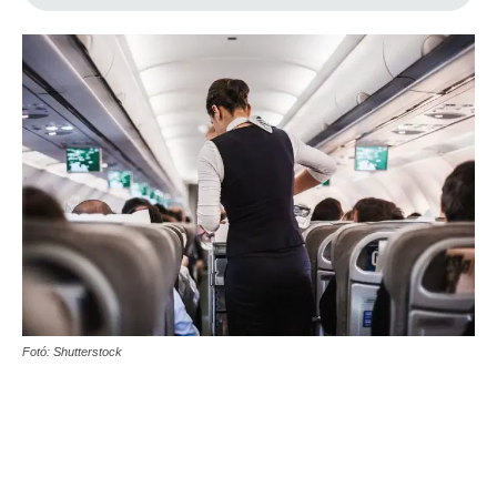
Fotó: Shutterstock