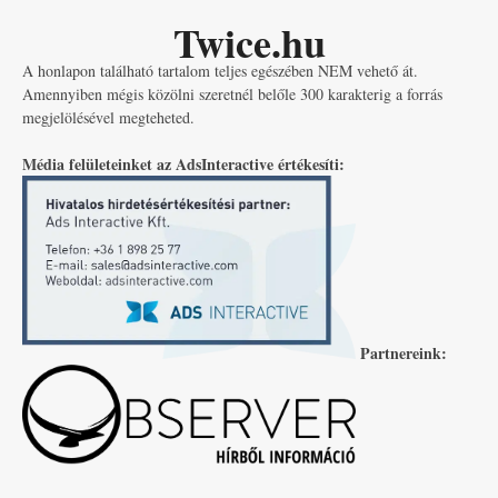
Twice.hu
A honlapon található tartalom teljes egészében NEM vehető át.
Amennyiben mégis közölni szeretnél belőle 300 karakterig a forrás
megjelölésével megteheted.
Média felületeinket az AdsInteractive értékesíti:
Partnereink: