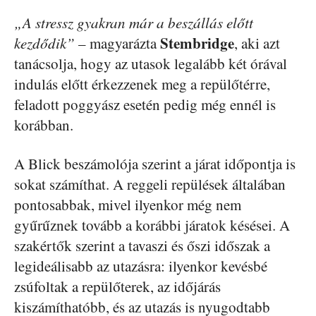
„A stressz gyakran már a beszállás előtt
Stembridge
kezdődik”
– magyarázta
, aki azt
tanácsolja, hogy az utasok legalább két órával
indulás előtt érkezzenek meg a repülőtérre,
feladott poggyász esetén pedig még ennél is
korábban.
A Blick beszámolója szerint a járat időpontja is
sokat számíthat. A reggeli repülések általában
pontosabbak, mivel ilyenkor még nem
gyűrűznek tovább a korábbi járatok késései. A
szakértők szerint a tavaszi és őszi időszak a
legideálisabb az utazásra: ilyenkor kevésbé
zsúfoltak a repülőterek, az időjárás
kiszámíthatóbb, és az utazás is nyugodtabb