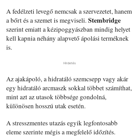
A fedélzeti levegő nemcsak a szervezetet, hanem
Stembridge
a bőrt és a szemet is megviseli.
szerint emiatt a kézipoggyászban mindig helyet
kell kapnia néhány alapvető ápolási terméknek
is.
Hirdetés
Az ajakápoló, a hidratáló szemcsepp vagy akár
egy hidratáló arcmaszk sokkal többet számíthat,
mint azt az utasok többsége gondolná,
különösen hosszú utak esetén.
A stresszmentes utazás egyik legfontosabb
eleme szerinte mégis a megfelelő időzítés.