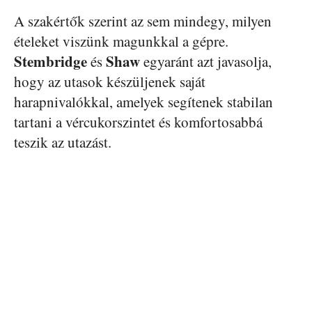
A szakértők szerint az sem mindegy, milyen
ételeket viszünk magunkkal a gépre.
Stembridge
Shaw
és
egyaránt azt javasolja,
hogy az utasok készüljenek saját
harapnivalókkal, amelyek segítenek stabilan
tartani a vércukorszintet és komfortosabbá
teszik az utazást.