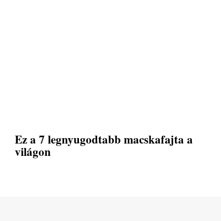
Ez a 7 legnyugodtabb macskafajta a
világon