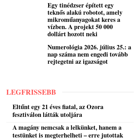
Egy tinédzser épített egy
teknős alakú robotot, amely
mikroműanyagokat keres a
vízben. A projekt 50 000
dollárt hozott neki
Numerológia 2026. július 25.: a
nap száma nem engedi tovább
rejtegetni az igazságot
LEGFRISSEBB
Eltűnt egy 21 éves fiatal, az Ozora
fesztiválon látták utoljára
A magány nemcsak a lelkünket, hanem a
testünket is megterhelheti – erre jutottak