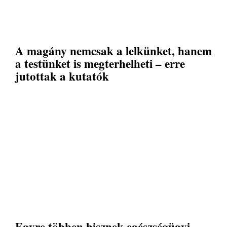
A magány nemcsak a lelkünket, hanem
a testünket is megterhelheti – erre
jutottak a kutatók
Egyre többen hisznek egészségügyi