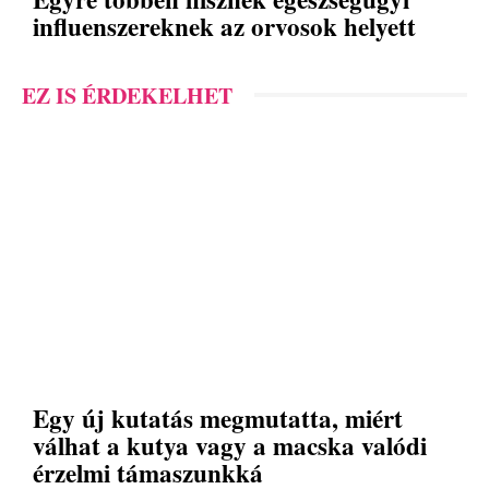
influenszereknek az orvosok helyett
EZ IS ÉRDEKELHET
Egy új kutatás megmutatta, miért
válhat a kutya vagy a macska valódi
érzelmi támaszunkká