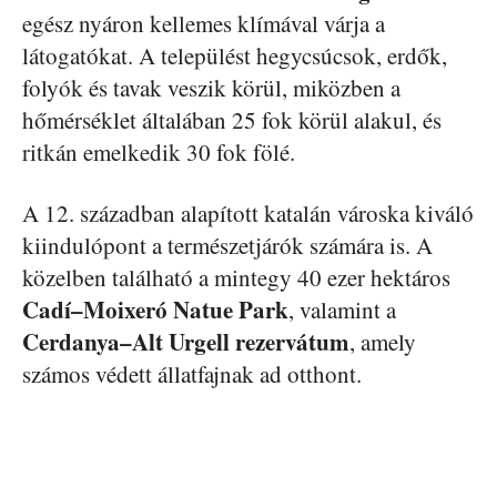
egész nyáron kellemes klímával várja a
látogatókat. A települést hegycsúcsok, erdők,
folyók és tavak veszik körül, miközben a
hőmérséklet általában 25 fok körül alakul, és
ritkán emelkedik 30 fok fölé.
A 12. században alapított katalán városka kiváló
kiindulópont a természetjárók számára is. A
közelben található a mintegy 40 ezer hektáros
Cadí–Moixeró Natue Park
, valamint a
Cerdanya–Alt Urgell
rezervátum
, amely
számos védett állatfajnak ad otthont.