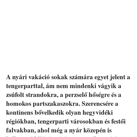
A nyári vakáció sokak számára egyet jelent a
tengerparttal, ám nem mindenki vágyik a
zsúfolt strandokra, a perzselő hőségre és a
homokos partszakaszokra. Szerencsére a
kontinens bővelkedik olyan hegyvidéki
régiókban, tengerparti városokban és festői
falvakban, ahol még a nyár közepén is