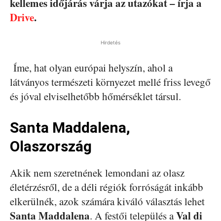
kellemes időjárás várja az utazókat – írja a
Drive
.
Hirdetés
Íme, hat olyan európai helyszín, ahol a
látványos természeti környezet mellé friss levegő
és jóval elviselhetőbb hőmérséklet társul.
Santa Maddalena,
Olaszország
Akik nem szeretnének lemondani az olasz
életérzésről, de a déli régiók forróságát inkább
elkerülnék, azok számára kiváló választás lehet
Santa Maddalena
Val di
. A festői település a