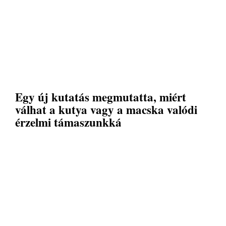
Egy új kutatás megmutatta, miért
válhat a kutya vagy a macska valódi
érzelmi támaszunkká