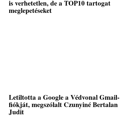
is verhetetlen, de a TOP10 tartogat
meglepetéseket
Letiltotta a Google a Védvonal Gmail-
fiókját, megszólalt Czunyiné Bertalan
Judit