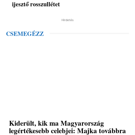
ijesztő rosszullétet
Hirdetés
CSEMEGÉZZ
Kiderült, kik ma Magyarország
legértékesebb celebjei: Majka továbbra