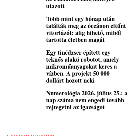
utazott
Több mint egy hónap után
találták meg az óceánon eltűnt
vitorlázót: alig hihető, miből
tartotta életben magát
Egy tinédzser épített egy
teknős alakú robotot, amely
mikroműanyagokat keres a
vízben. A projekt 50 000
dollárt hozott neki
Numerológia 2026. július 25.: a
nap száma nem engedi tovább
rejtegetni az igazságot