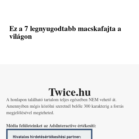
Ez a 7 legnyugodtabb macskafajta a
világon
Twice.hu
A honlapon található tartalom teljes egészében NEM vehető át.
Amennyiben mégis közölni szeretnél belőle 300 karakterig a forrás
megjelölésével megteheted.
Média felületeinket az AdsInteractive értékesíti: