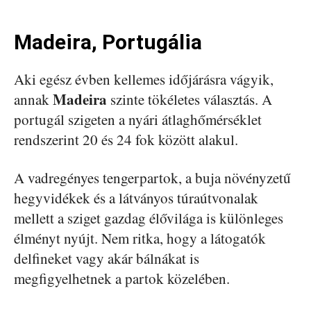
Madeira, Portugália
Aki egész évben kellemes időjárásra vágyik,
Madeira
annak
szinte tökéletes választás. A
portugál szigeten a nyári átlaghőmérséklet
rendszerint 20 és 24 fok között alakul.
A vadregényes tengerpartok, a buja növényzetű
hegyvidékek és a látványos túraútvonalak
mellett a sziget gazdag élővilága is különleges
élményt nyújt. Nem ritka, hogy a látogatók
delfineket vagy akár bálnákat is
megfigyelhetnek a partok közelében.