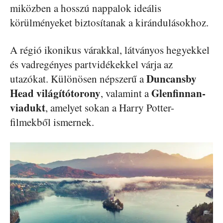
miközben a hosszú nappalok ideális
körülményeket biztosítanak a kirándulásokhoz.
A régió ikonikus várakkal, látványos hegyekkel
és vadregényes partvidékekkel várja az
Duncansby
utazókat. Különösen népszerű a
Head világítótorony
Glenfinnan-
, valamint a
viadukt
, amelyet sokan a Harry Potter-
filmekből ismernek.