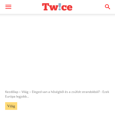
Kezdőlap
Világ
Eleged van a hőségből és a zsúfolt strandokból? - Ezek
Európa legjobb...
Világ