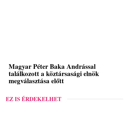
Magyar Péter Baka Andrással
találkozott a köztársasági elnök
megválasztása előtt
EZ IS ÉRDEKELHET