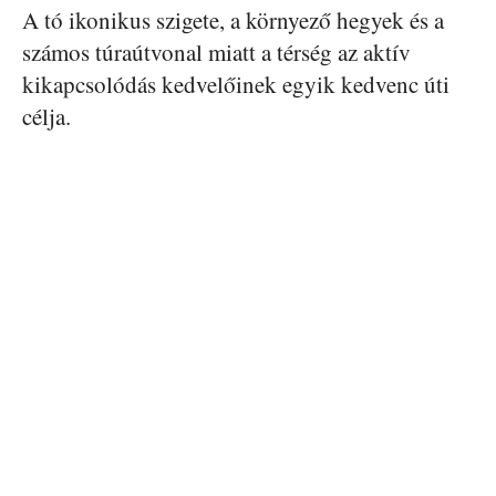
A tó ikonikus szigete, a környező hegyek és a
számos túraútvonal miatt a térség az aktív
kikapcsolódás kedvelőinek egyik kedvenc úti
célja.