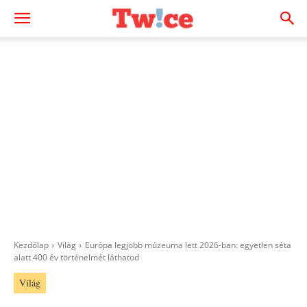
Kezdőlap
Világ
Európa legjobb múzeuma lett 2026-ban: egyetlen séta
alatt 400 év történelmét láthatod
Világ