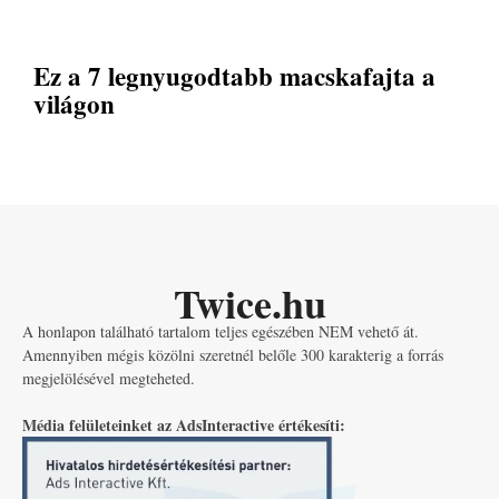
Ez a 7 legnyugodtabb macskafajta a
világon
Twice.hu
A honlapon található tartalom teljes egészében NEM vehető át.
Amennyiben mégis közölni szeretnél belőle 300 karakterig a forrás
megjelölésével megteheted.
Média felületeinket az AdsInteractive értékesíti: