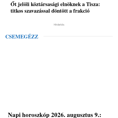
Őt jelöli köztársasági elnöknek a Tisza:
titkos szavazással döntött a frakció
Hirdetés
CSEMEGÉZZ
Napi horoszkóp 2026. augusztus 9.: