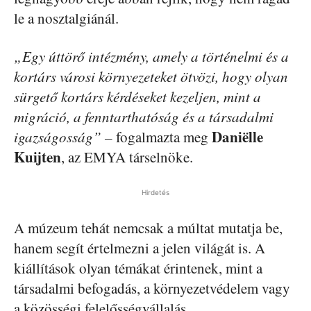
le a nosztalgiánál.
„Egy úttörő intézmény, amely a történelmi és a
kortárs városi környezeteket ötvözi, hogy olyan
sürgető kortárs kérdéseket kezeljen, mint a
migráció, a fenntarthatóság és a társadalmi
Daniëlle
igazságosság” –
fogalmazta meg
Kuijten
, az EMYA társelnöke.
Hirdetés
A múzeum tehát nemcsak a múltat mutatja be,
hanem segít értelmezni a jelen világát is. A
kiállítások olyan témákat érintenek, mint a
társadalmi befogadás, a környezetvédelem vagy
a közösségi felelősségvállalás.