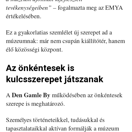
tevékenységeiben” –
fogalmazta meg az EMYA
értékelésében.
Ez a gyakorlatias szemlélet új szerepet ad a
múzeumnak: már nem csupán kiállítótér, hanem
élő közösségi központ.
Az önkéntesek is
kulcsszerepet játszanak
Den Gamle By
A
működésében az önkéntesek
szerepe is meghatározó.
Személyes történeteikkel, tudásukkal és
tapasztalataikkal aktívan formálják a múzeum