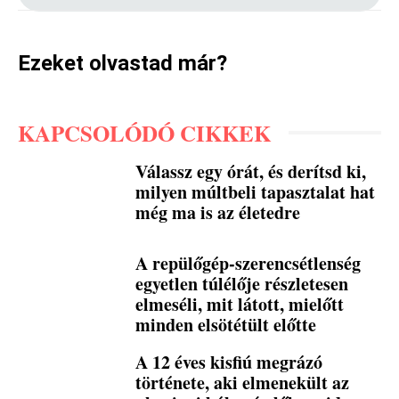
Ezeket olvastad már?
KAPCSOLÓDÓ CIKKEK
Válassz egy órát, és derítsd ki,
milyen múltbeli tapasztalat hat
még ma is az életedre
A repülőgép-szerencsétlenség
egyetlen túlélője részletesen
elmeséli, mit látott, mielőtt
minden elsötétült előtte
A 12 éves kisfiú megrázó
története, aki elmenekült az