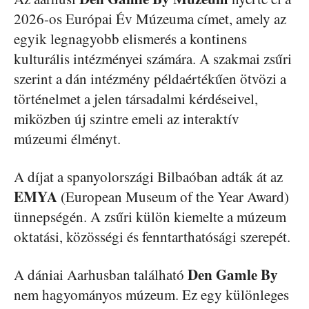
2026-os Európai Év Múzeuma címet, amely az
egyik legnagyobb elismerés a kontinens
kulturális intézményei számára. A szakmai zsűri
szerint a dán intézmény példaértékűen ötvözi a
történelmet a jelen társadalmi kérdéseivel,
miközben új szintre emeli az interaktív
múzeumi élményt.
A díjat a spanyolországi Bilbaóban adták át az
EMYA
(European Museum of the Year Award)
ünnepségén. A zsűri külön kiemelte a múzeum
oktatási, közösségi és fenntarthatósági szerepét.
Den Gamle By
A dániai Aarhusban található
nem hagyományos múzeum. Ez egy különleges