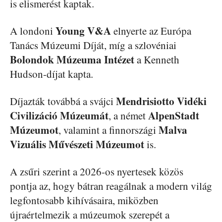
is elismerést kaptak.
Young V&A
A londoni
elnyerte az Európa
Tanács Múzeumi Díját, míg a szlovéniai
Bolondok Múzeuma Intézet
a Kenneth
Hudson-díjat kapta.
Mendrisiotto Vidéki
Díjazták továbbá a svájci
Civilizáció Múzeumát
AlpenStadt
, a német
Múzeumot
Malva
, valamint a finnországi
Vizuális Művészeti Múzeumot
is.
A zsűri szerint a 2026-os nyertesek közös
pontja az, hogy bátran reagálnak a modern világ
legfontosabb kihívásaira, miközben
újraértelmezik a múzeumok szerepét a