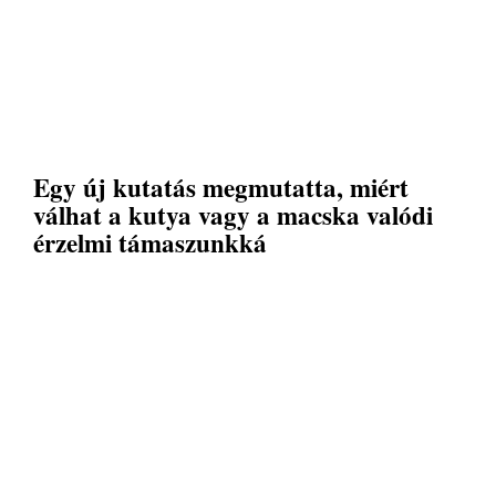
Egy új kutatás megmutatta, miért
válhat a kutya vagy a macska valódi
érzelmi támaszunkká