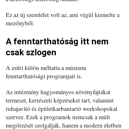
Ez az új szemlélet volt az, ami végül kiemelte a
mezőnyből.
A fenntarthatóság itt nem
csak szlogen
A zsűri külön méltatta a múzeum
fenntarthatósági programjait is.
Az intézmény hagyományos növényfajtákat
termeszt, kertészeti képzéseket tart, valamint
ruhajavító és épületkarbantartó workshopokat
szervez. Ezek a programok nemcsak a múlt
megőrzését szolgálják, hanem a modern életben