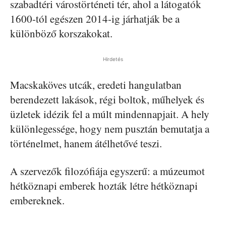
szabadtéri várostörténeti tér, ahol a látogatók
1600-tól egészen 2014-ig járhatják be a
különböző korszakokat.
Hirdetés
Macskaköves utcák, eredeti hangulatban
berendezett lakások, régi boltok, műhelyek és
üzletek idézik fel a múlt mindennapjait. A hely
különlegessége, hogy nem pusztán bemutatja a
történelmet, hanem átélhetővé teszi.
A szervezők filozófiája egyszerű: a múzeumot
hétköznapi emberek hozták létre hétköznapi
embereknek.