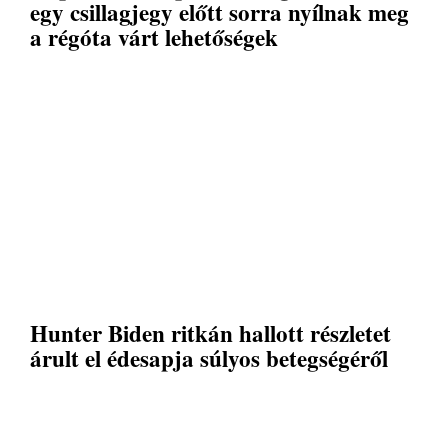
egy csillagjegy előtt sorra nyílnak meg
a régóta várt lehetőségek
Hunter Biden ritkán hallott részletet
árult el édesapja súlyos betegségéről