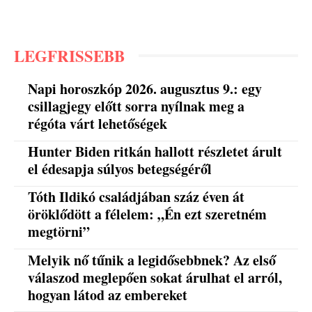
LEGFRISSEBB
Napi horoszkóp 2026. augusztus 9.: egy
csillagjegy előtt sorra nyílnak meg a
régóta várt lehetőségek
Hunter Biden ritkán hallott részletet árult
el édesapja súlyos betegségéről
Tóth Ildikó családjában száz éven át
öröklődött a félelem: „Én ezt szeretném
megtörni”
Melyik nő tűnik a legidősebbnek? Az első
válaszod meglepően sokat árulhat el arról,
hogyan látod az embereket