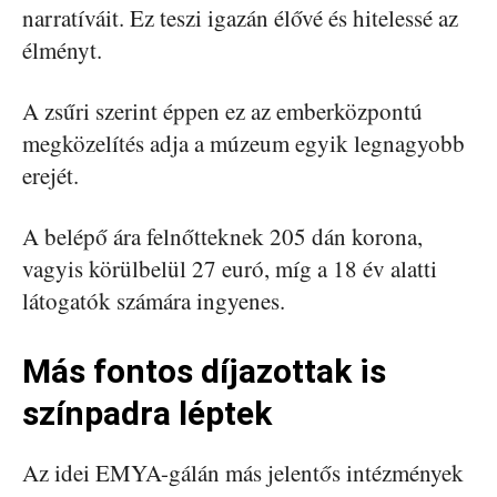
narratíváit. Ez teszi igazán élővé és hitelessé az
élményt.
A zsűri szerint éppen ez az emberközpontú
megközelítés adja a múzeum egyik legnagyobb
erejét.
A belépő ára felnőtteknek 205 dán korona,
vagyis körülbelül 27 euró, míg a 18 év alatti
látogatók számára ingyenes.
Más fontos díjazottak is
színpadra léptek
Az idei EMYA-gálán más jelentős intézmények