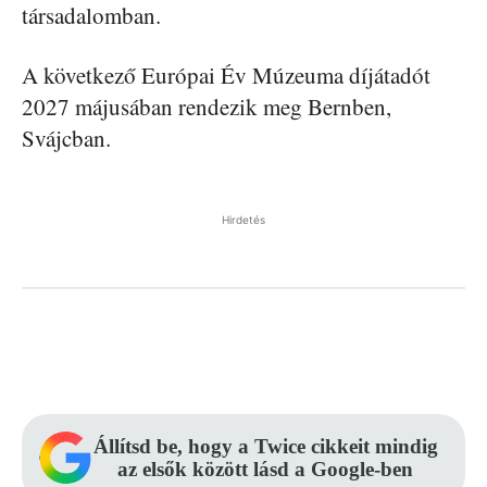
társadalomban.
A következő Európai Év Múzeuma díjátadót
2027 májusában rendezik meg Bernben,
Svájcban.
Hirdetés
Facebook
Pinterest
WhatsApp
Állítsd be, hogy a Twice cikkeit mindig
az elsők között lásd a Google-ben