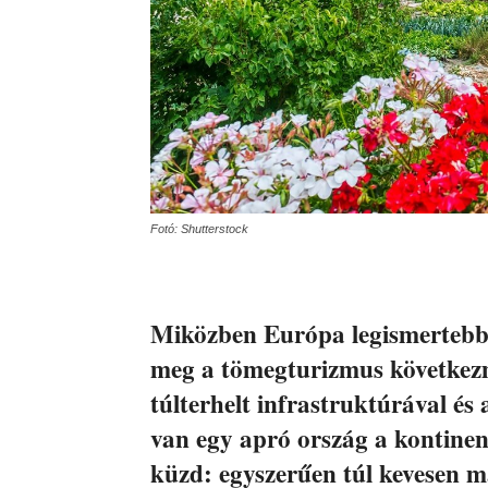
Fotó: Shutterstock
Miközben Európa legismertebb 
meg a tömegturizmus következmé
túlterhelt infrastruktúrával és 
van egy apró ország a kontine
küzd: egyszerűen túl kevesen m