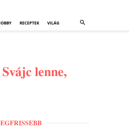
HOBBY
RECEPTEK
VILÁG
 Svájc lenne,
LEGFRISSEBB