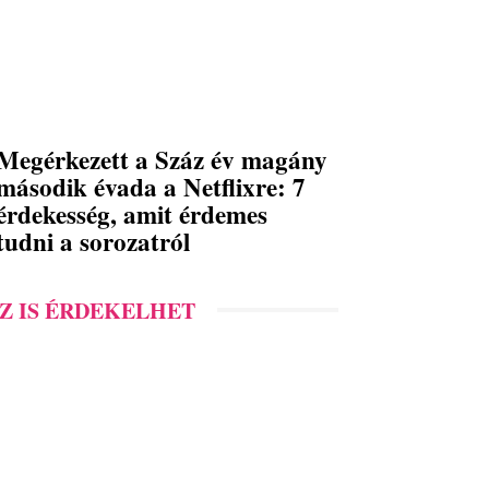
Megérkezett a Száz év magány
második évada a Netflixre: 7
érdekesség, amit érdemes
tudni a sorozatról
Z IS ÉRDEKELHET