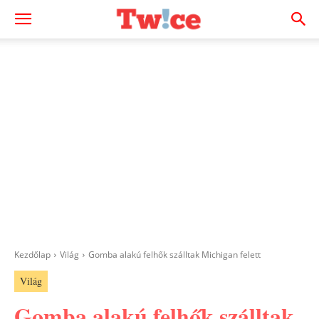
Kezdőlap
Világ
Gomba alakú felhők szálltak Michigan felett
Világ
Gomba alakú felhők szálltak