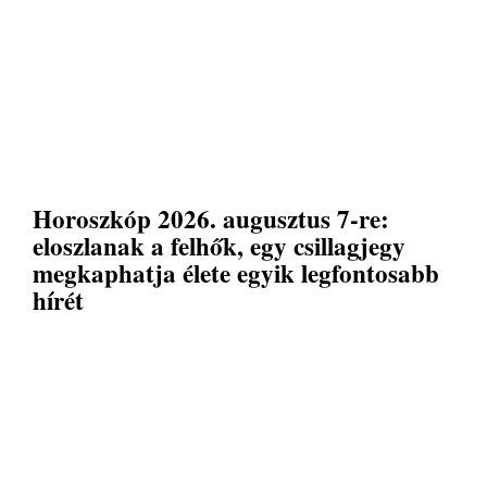
Horoszkóp 2026. augusztus 7-re:
eloszlanak a felhők, egy csillagjegy
megkaphatja élete egyik legfontosabb
hírét