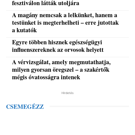
fesztiválon látták utoljára
A magány nemcsak a lelkünket, hanem a
testünket is megterhelheti – erre jutottak
a kutatók
Egyre többen hisznek egészségügyi
influenszereknek az orvosok helyett
A vérvizsgálat, amely megmutathatja,
milyen gyorsan öregszel – a szakértők
mégis óvatosságra intenek
Hirdetés
CSEMEGÉZZ