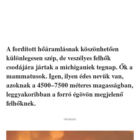
A fordított hőáramlásnak köszönhetően
különlegesen szép, de veszélyes felhők
csodájára jártak a michiganiek tegnap. Ők a
mammatusok. Igen, ilyen édes nevük van,
azoknak a 4500–7500 méteres magasságban,
leggyakoribban a forró égövön megjelenő
felhőknek.
Hirdetés