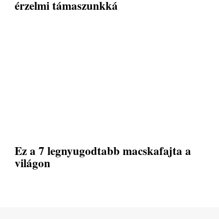
érzelmi támaszunkká
Ez a 7 legnyugodtabb macskafajta a
világon