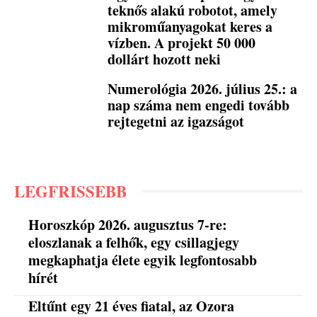
teknős alakú robotot, amely
mikroműanyagokat keres a
vízben. A projekt 50 000
dollárt hozott neki
Numerológia 2026. július 25.: a
nap száma nem engedi tovább
rejtegetni az igazságot
LEGFRISSEBB
Horoszkóp 2026. augusztus 7-re:
eloszlanak a felhők, egy csillagjegy
megkaphatja élete egyik legfontosabb
hírét
Eltűnt egy 21 éves fiatal, az Ozora