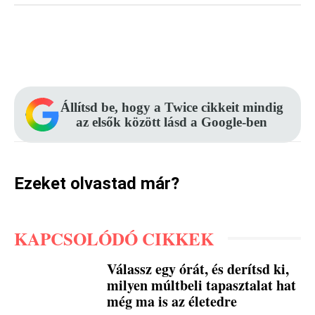
Facebook
Pinterest
WhatsApp
Állítsd be, hogy a Twice cikkeit mindig
az elsők között lásd a Google-ben
Ezeket olvastad már?
KAPCSOLÓDÓ CIKKEK
Válassz egy órát, és derítsd ki,
milyen múltbeli tapasztalat hat
még ma is az életedre