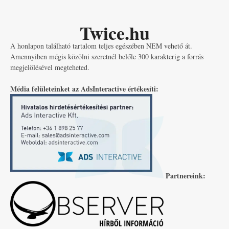
Twice.hu
A honlapon található tartalom teljes egészében NEM vehető át.
Amennyiben mégis közölni szeretnél belőle 300 karakterig a forrás
megjelölésével megteheted.
Média felületeinket az AdsInteractive értékesíti:
Partnereink: