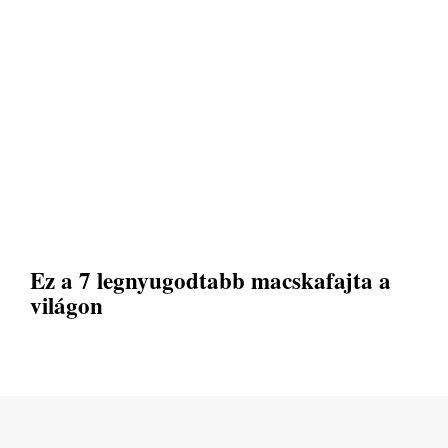
Ez a 7 legnyugodtabb macskafajta a
világon