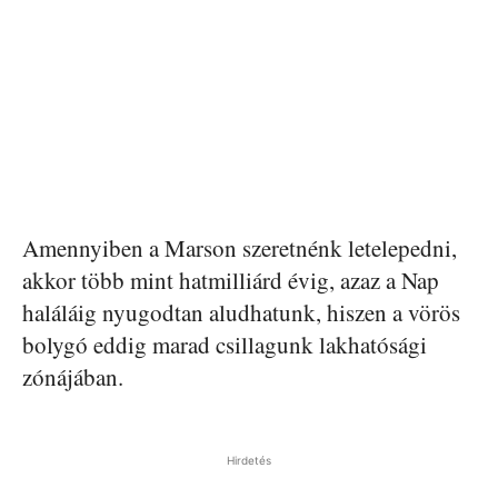
Amennyiben a Marson szeretnénk letelepedni,
akkor több mint hatmilliárd évig, azaz a Nap
haláláig nyugodtan aludhatunk, hiszen a vörös
bolygó eddig marad csillagunk lakhatósági
zónájában.
Hirdetés