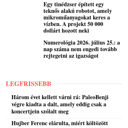
Egy tinédzser épített egy
teknős alakú robotot, amely
mikroműanyagokat keres a
vízben. A projekt 50 000
dollárt hozott neki
Numerológia 2026. július 25.: a
nap száma nem engedi tovább
rejtegetni az igazságot
LEGFRISSEBB
Három évet kellett várni rá: PaleoBenji
végre kiadta a dalt, amely eddig csak a
koncertjein szólalt meg
Hujber Ferenc elárulta, miért költözött