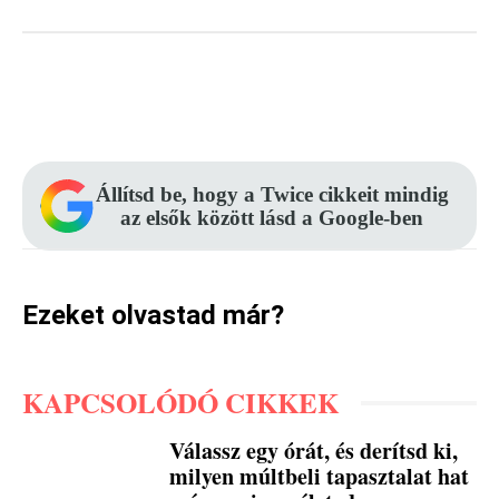
Facebook
Pinterest
WhatsApp
Állítsd be, hogy a Twice cikkeit mindig
az elsők között lásd a Google-ben
Ezeket olvastad már?
KAPCSOLÓDÓ CIKKEK
Válassz egy órát, és derítsd ki,
milyen múltbeli tapasztalat hat