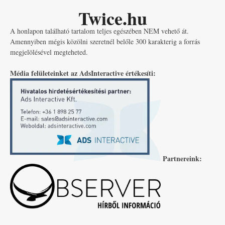
Twice.hu
A honlapon található tartalom teljes egészében NEM vehető át.
Amennyiben mégis közölni szeretnél belőle 300 karakterig a forrás
megjelölésével megteheted.
Média felületeinket az AdsInteractive értékesíti:
Partnereink: