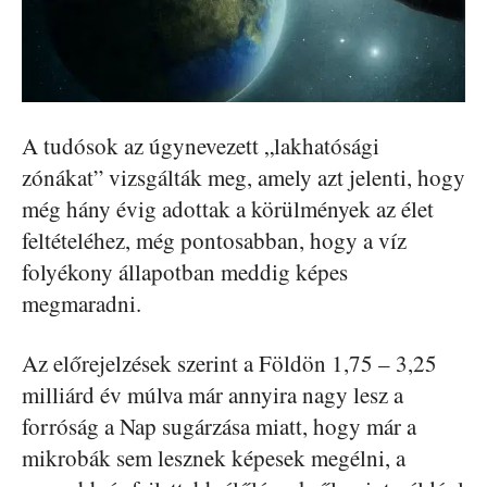
A tudósok az úgynevezett „lakhatósági
zónákat” vizsgálták meg, amely azt jelenti, hogy
még hány évig adottak a körülmények az élet
feltételéhez, még pontosabban, hogy a víz
folyékony állapotban meddig képes
megmaradni.
Az előrejelzések szerint a Földön 1,75 – 3,25
milliárd év múlva már annyira nagy lesz a
forróság a Nap sugárzása miatt, hogy már a
mikrobák sem lesznek képesek megélni, a