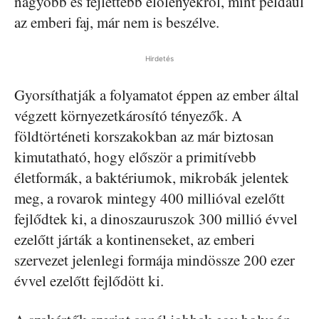
nagyobb és fejlettebb élőlényekről, mint például
az emberi faj, már nem is beszélve.
Hirdetés
Gyorsíthatják a folyamatot éppen az ember által
végzett környezetkárosító tényezők. A
földtörténeti korszakokban az már biztosan
kimutatható, hogy először a primitívebb
életformák, a baktériumok, mikrobák jelentek
meg, a rovarok mintegy 400 millióval ezelőtt
fejlődtek ki, a dinoszauruszok 300 millió évvel
ezelőtt járták a kontinenseket, az emberi
szervezet jelenlegi formája mindössze 200 ezer
évvel ezelőtt fejlődött ki.