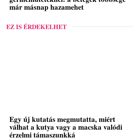
már másnap hazamehet
EZ IS ÉRDEKELHET
Egy új kutatás megmutatta, miért
válhat a kutya vagy a macska valódi
érzelmi támaszunkká