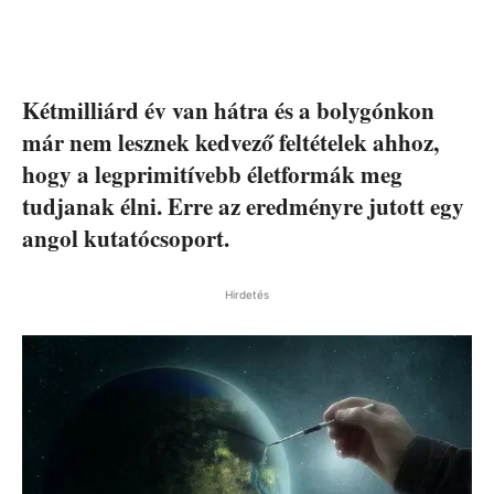
Kétmilliárd év van hátra és a bolygónkon
már nem lesznek kedvező feltételek ahhoz,
hogy a legprimitívebb életformák meg
tudjanak élni. Erre az eredményre jutott egy
angol kutatócsoport.
Hirdetés