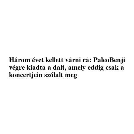
Három évet kellett várni rá: PaleoBenji
végre kiadta a dalt, amely eddig csak a
koncertjein szólalt meg