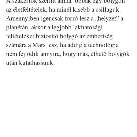
A szakértők szerint annál jobbak egy bolygón
az életfeltételek, ha minél kisebb a csillaguk.
Amennyiben igencsak forró lesz a „helyzet” a
planétán, akkor a legjobb lakhatósági
feltételeket biztosító bolygó az emberiség
számára a Mars lesz, ha addig a technológia
nem fejlődik annyira, hogy más, élhető bolygók
után kutathassunk.