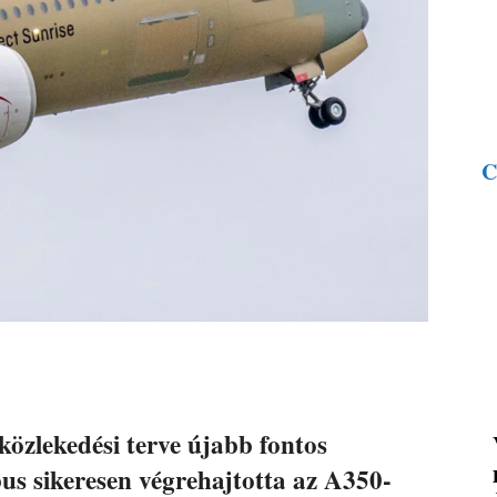
C
közlekedési terve újabb fontos
us sikeresen végrehajtotta az A350-