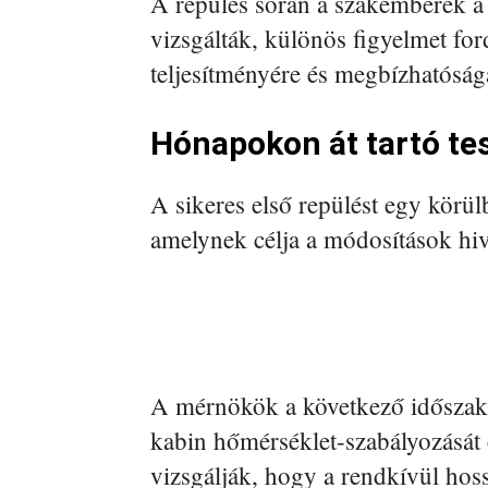
A repülés során a szakemberek a
vizsgálták, különös figyelmet for
teljesítményére és megbízhatóság
Hónapokon át tartó te
A sikeres első repülést egy körül
amelynek célja a módosítások hiva
A mérnökök a következő időszakb
kabin hőmérséklet-szabályozását 
vizsgálják, hogy a rendkívül hoss