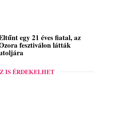
Eltűnt egy 21 éves fiatal, az
Ozora fesztiválon látták
utoljára
Z IS ÉRDEKELHET