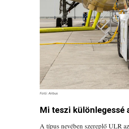
Fotó: Airbus
Mi teszi különlegessé
A típus nevében szereplő ULR az