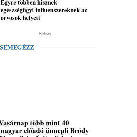
Egyre többen hisznek
egészségügyi influenszereknek az
orvosok helyett
Hirdetés
SEMEGÉZZ
Vasárnap több mint 40
magyar előadó ünnepli Bródy