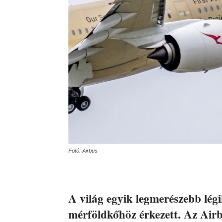
Fotó: Airbus
A világ egyik legmerészebb légi
mérföldkőhöz érkezett. Az Airb