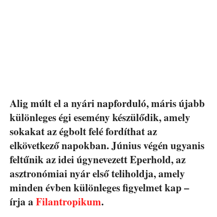
Alig múlt el a nyári napforduló, máris újabb
különleges égi esemény készülődik, amely
sokakat az égbolt felé fordíthat az
elkövetkező napokban. Június végén ugyanis
feltűnik az idei úgynevezett Eperhold, az
asztronómiai nyár első teliholdja, amely
minden évben különleges figyelmet kap –
írja a
Filantropikum
.