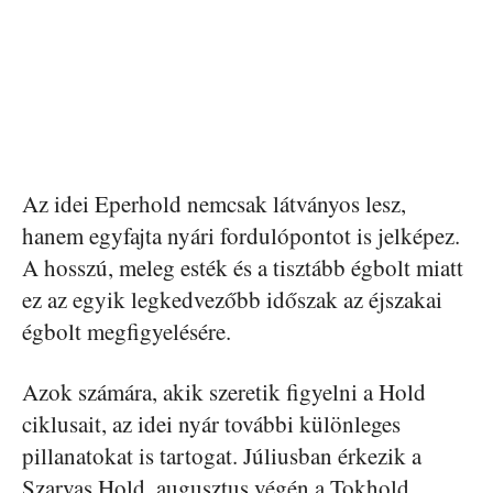
Az idei Eperhold nemcsak látványos lesz,
hanem egyfajta nyári fordulópontot is jelképez.
A hosszú, meleg esték és a tisztább égbolt miatt
ez az egyik legkedvezőbb időszak az éjszakai
égbolt megfigyelésére.
Azok számára, akik szeretik figyelni a Hold
ciklusait, az idei nyár további különleges
pillanatokat is tartogat. Júliusban érkezik a
Szarvas Hold, augusztus végén a Tokhold,