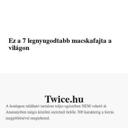
Ez a 7 legnyugodtabb macskafajta a
világon
Twice.hu
A honlapon található tartalom teljes egészében NEM vehető át.
Amennyiben mégis közölni szeretnél belőle 300 karakterig a forrás
megjelölésével megteheted.