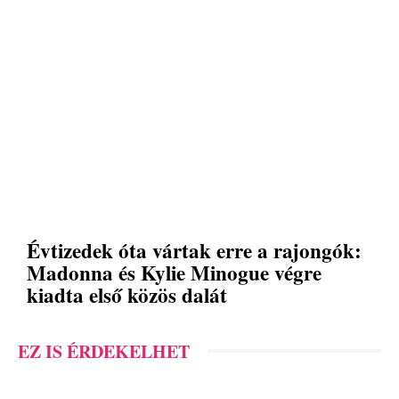
Évtizedek óta vártak erre a rajongók:
Madonna és Kylie Minogue végre
kiadta első közös dalát
EZ IS ÉRDEKELHET