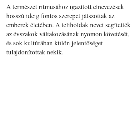
A természet ritmusához igazított elnevezések
hosszú ideig fontos szerepet játszottak az
emberek életében. A teliholdak nevei segítették
az évszakok váltakozásának nyomon követését,
és sok kultúrában külön jelentőséget
tulajdonítottak nekik.