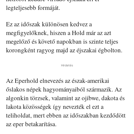
legteljesebb formáját.
Ez az időszak különösen kedvez a
megfigyelőknek, hiszen a Hold már az azt
megelőző és követő napokban is szinte teljes
korongként ragyog majd az éjszakai égbolton.
Hirdetés
Az Eperhold elnevezés az észak-amerikai
őslakos népek hagyományaiból származik. Az
algonkin törzsek, valamint az ojibwe, dakota és
lakota közösségek így nevezték el ezt a
teliholdat, mert ebben az időszakban kezdődött
az eper betakarítása.