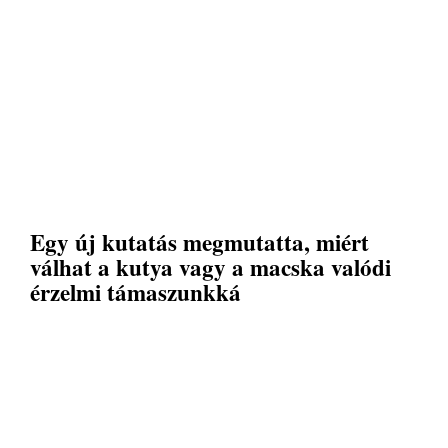
Egy új kutatás megmutatta, miért
válhat a kutya vagy a macska valódi
érzelmi támaszunkká