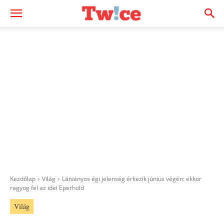
Kezdőlap
Világ
Látványos égi jelenség érkezik június végén: ekkor
ragyog fel az idei Eperhold
Világ