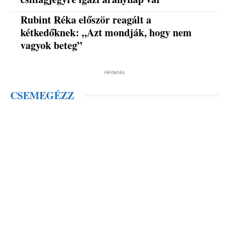
Rubint Réka először reagált a
kétkedőknek: „Azt mondják, hogy nem
vagyok beteg”
Hirdetés
CSEMEGÉZZ