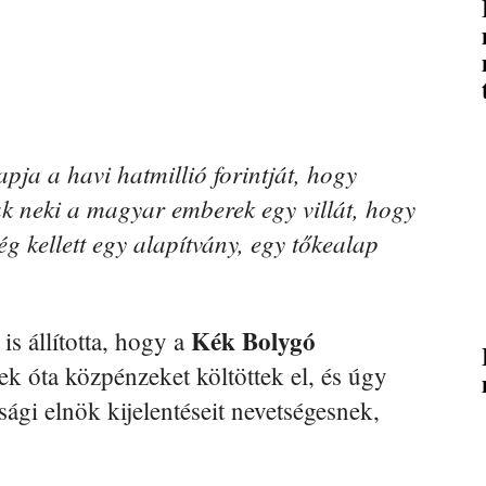
pja a havi hatmillió forintját, hogy
ttak neki a magyar emberek egy villát, hogy
ég kellett egy alapítvány, egy tőkealap
Kék Bolygó
 is állította, hogy a
k óta közpénzeket költöttek el, és úgy
sági elnök kijelentéseit nevetségesnek,