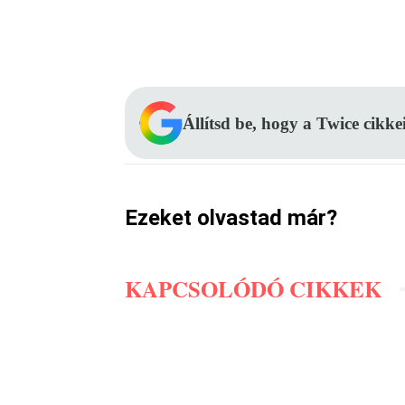
Facebook
Megosztás
Állítsd be, hogy a Twice cikke
Ezeket olvastad már?
KAPCSOLÓDÓ CIKKEK