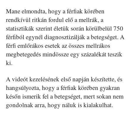
Mane elmondta, hogy a férfiak körében
rendkívül ritkán fordul elő a mellrák, a
statisztikák szerint életük során körülbelül 750
férfiból egynél diagnosztizálják a betegséget. A
férfi emlőrákos esetek az összes mellrákos
megbetegedés mindössze egy százalékát teszik
ki.
A videót kezelésének első napján készítette, és
hangsúlyozta, hogy a férfiak körében gyakran
későn ismerik fel a betegséget, mert sokan nem
gondolnak arra, hogy náluk is kialakulhat.