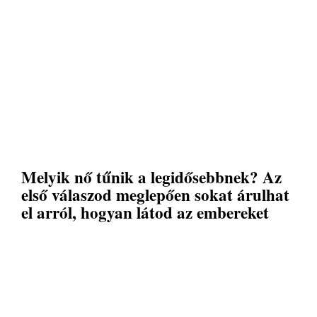
Melyik nő tűnik a legidősebbnek? Az
első válaszod meglepően sokat árulhat
el arról, hogyan látod az embereket