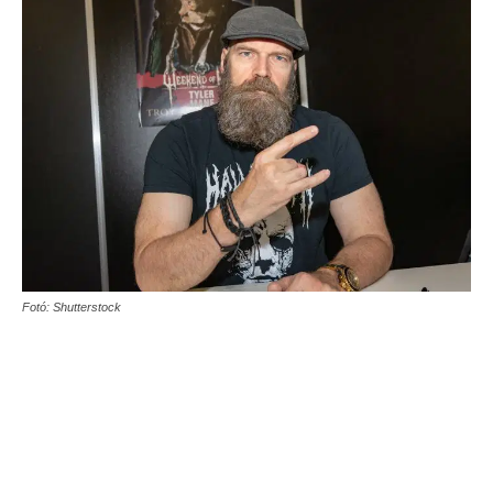
Fotó: Shutterstock