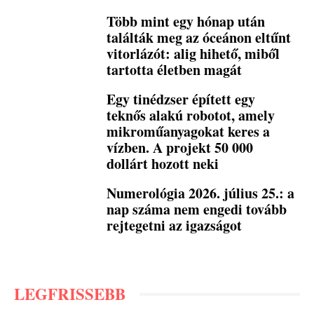
Több mint egy hónap után
találták meg az óceánon eltűnt
vitorlázót: alig hihető, miből
tartotta életben magát
Egy tinédzser épített egy
teknős alakú robotot, amely
mikroműanyagokat keres a
vízben. A projekt 50 000
dollárt hozott neki
Numerológia 2026. július 25.: a
nap száma nem engedi tovább
rejtegetni az igazságot
LEGFRISSEBB