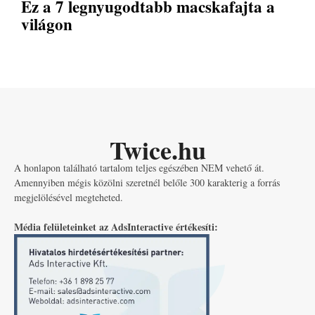
Ez a 7 legnyugodtabb macskafajta a
világon
Twice.hu
A honlapon található tartalom teljes egészében NEM vehető át.
Amennyiben mégis közölni szeretnél belőle 300 karakterig a forrás
megjelölésével megteheted.
Média felületeinket az AdsInteractive értékesíti: