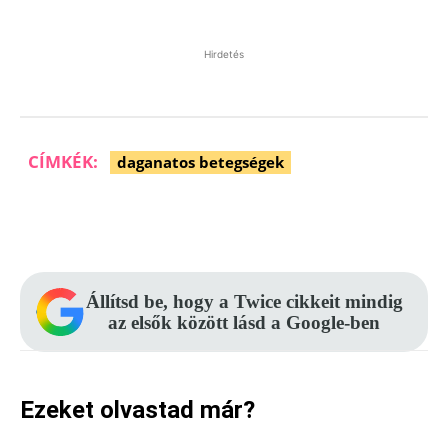
Hirdetés
CÍMKÉK:
daganatos betegségek
Facebook
Pinterest
WhatsApp
Állítsd be, hogy a Twice cikkeit mindig
az elsők között lásd a Google-ben
Ezeket olvastad már?