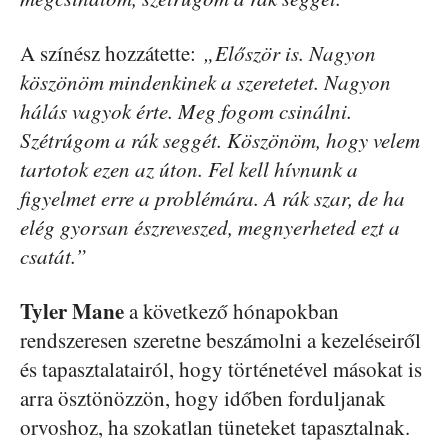
A színész hozzátette:
„Először is. Nagyon
köszönöm mindenkinek a szeretetet. Nagyon
hálás vagyok érte. Meg fogom csinálni.
Szétrúgom a rák seggét. Köszönöm, hogy velem
tartotok ezen az úton. Fel kell hívnunk a
figyelmet erre a problémára. A rák szar, de ha
elég gyorsan észreveszed, megnyerheted ezt a
csatát.”
Tyler Mane
a következő hónapokban
rendszeresen szeretne beszámolni a kezeléseiről
és tapasztalatairól, hogy történetével másokat is
arra ösztönözzön, hogy időben forduljanak
orvoshoz, ha szokatlan tüneteket tapasztalnak.