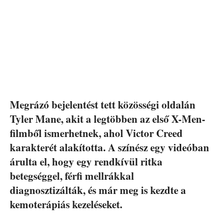
Megrázó bejelentést tett közösségi oldalán
Tyler Mane, akit a legtöbben az első X-Men-
filmből ismerhetnek, ahol Victor Creed
karakterét alakította. A színész egy videóban
árulta el, hogy egy rendkívül ritka
betegséggel, férfi mellrákkal
diagnosztizálták, és már meg is kezdte a
kemoterápiás kezeléseket.