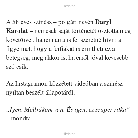
Hirdetés
Daryl
A 58 éves színész – polgári nevén
Karolat
– nemcsak saját történetét osztotta meg
követőivel, hanem arra is fel szeretné hívni a
figyelmet, hogy a férfiakat is érintheti ez a
betegség, még akkor is, ha erről jóval kevesebb
szó esik.
Az Instagramon közzétett videóban a színész
nyíltan beszélt állapotáról.
„Igen. Mellrákom van. És igen, ez szuper ritka”
– mondta.
Hirdetés