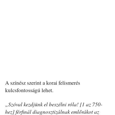
A színész szerint a korai felismerés
kulcsfontosságú lehet.
„Szóval kezdjünk el beszélni róla! [1 az 750-
hez] férfinál diagnosztizálnak emlőrákot az