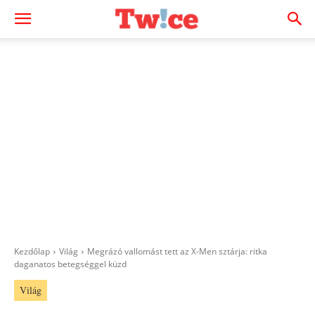
Kezdőlap
Világ
Megrázó vallomást tett az X-Men sztárja: ritka
daganatos betegséggel küzd
Világ