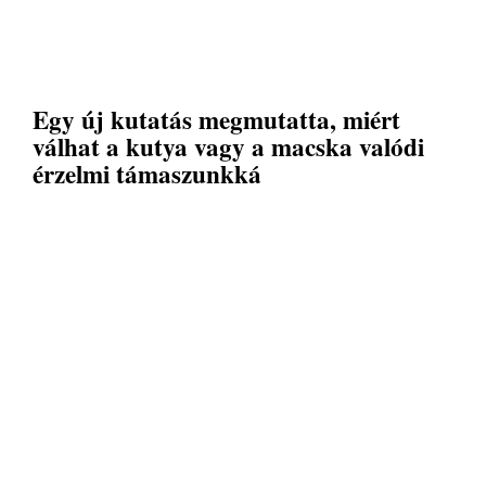
Egy új kutatás megmutatta, miért
válhat a kutya vagy a macska valódi
érzelmi támaszunkká