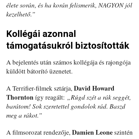
élete során, és ha korán felismerik, NAGYON jól
kezelhető.”
Kollégái azonnal
támogatásukról biztosították
A bejelentés után számos kollégája és rajongója
küldött bátorító üzenetet.
David Howard
A Terrifier-filmek sztárja,
Thornton
így reagált:
„Rúgd szét a rák seggét,
barátom! Sok szeretettel gondolok rád. Baszd
meg a rákot.”
Damien Leone
A filmsorozat rendezője,
szintén