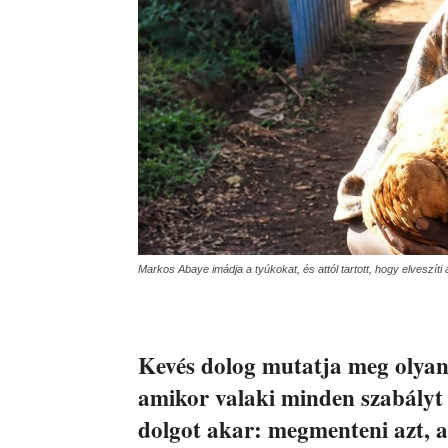
Markos Abaye imádja a tyúkokat, és attól tartott, hogy elveszí
Kevés dolog mutatja meg olyan 
amikor valaki minden szabályt é
dolgot akar: megmenteni azt, a