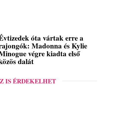
Évtizedek óta vártak erre a
rajongók: Madonna és Kylie
Minogue végre kiadta első
közös dalát
Z IS ÉRDEKELHET