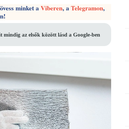
kövess minket a
Viberen
, a
Telegramon
,
en!
it mindig az elsők között lásd a Google-ben