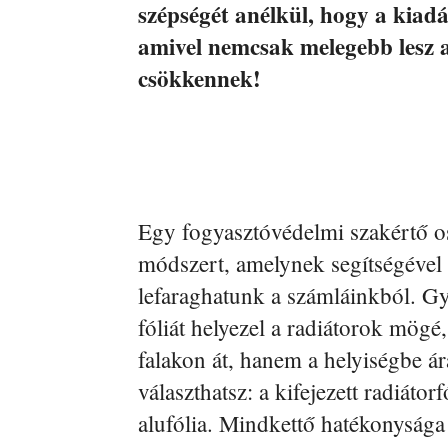
szépségét anélkül, hogy a kia
amivel nemcsak melegebb lesz a
csökkennek!
Egy fogyasztóvédelmi szakértő o
módszert, amelynek segítségével 
lefaraghatunk a számláinkból. Gy
fóliát helyezel a radiátorok mögé
falakon át, hanem a helyiségbe ár
választhatsz: a kifejezett radiát
alufólia. Mindkettő hatékonysága 