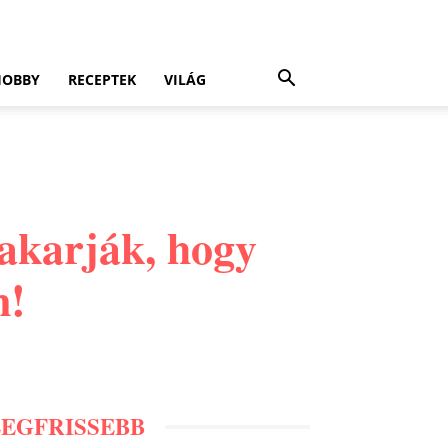
HOBBY
RECEPTEK
VILÁG
 akarják, hogy
n!
LEGFRISSEBB