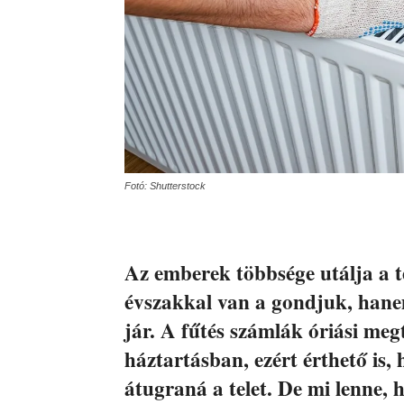
Fotó: Shutterstock
Az emberek többsége utálja a t
évszakkal van a gondjuk, hanem
jár. A fűtés számlák óriási meg
háztartásban, ezért érthető is,
átugraná a telet. De mi lenne, 