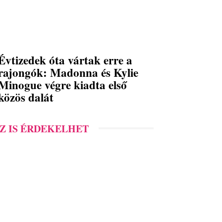
Évtizedek óta vártak erre a
rajongók: Madonna és Kylie
Minogue végre kiadta első
közös dalát
Z IS ÉRDEKELHET