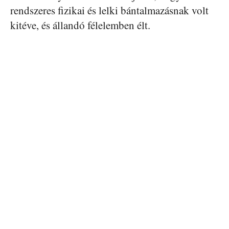
rendszeres fizikai és lelki bántalmazásnak volt
kitéve, és állandó félelemben élt.