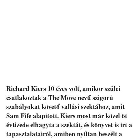
Richard Kiers 10 éves volt, amikor szülei
csatlakoztak a The Move nevű szigorú
szabályokat követő vallási szektához, amit
Sam Fife alapított. Kiers most már közel öt
évtizede elhagyta a szektát, és könyvet is írt a
tapasztalatairól, amiben nyíltan beszélt a