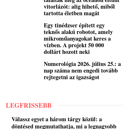
vitorlázót: alig hihető, miből
tartotta életben magát
Egy tinédzser épített egy
teknős alakú robotot, amely
mikroműanyagokat keres a
vízben. A projekt 50 000
dollárt hozott neki
Numerológia 2026. július 25.: a
nap száma nem engedi tovább
rejtegetni az igazságot
LEGFRISSEBB
Válassz egyet a három tárgy közül: a
döntésed megmutathatja, mi a legnagyobb