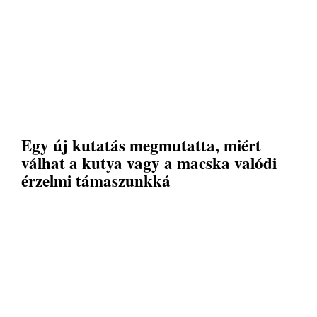
Egy új kutatás megmutatta, miért
válhat a kutya vagy a macska valódi
érzelmi támaszunkká