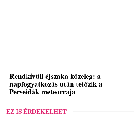
Rendkívüli éjszaka közeleg: a
napfogyatkozás után tetőzik a
Perseidák meteorraja
EZ IS ÉRDEKELHET