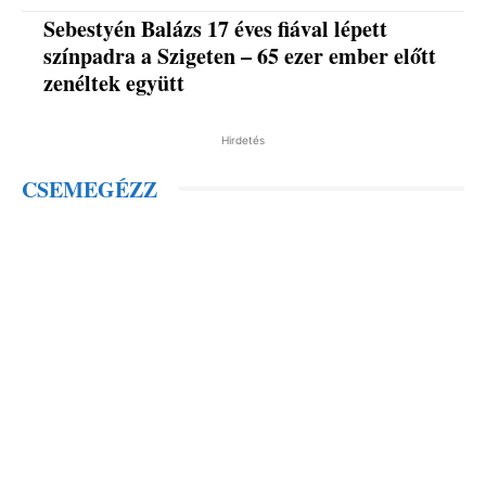
Sebestyén Balázs 17 éves fiával lépett
színpadra a Szigeten – 65 ezer ember előtt
zenéltek együtt
Hirdetés
CSEMEGÉZZ