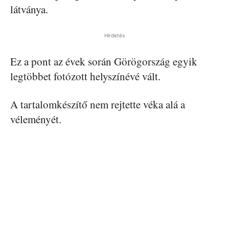
látványa.
Hirdetés
Ez a pont az évek során Görögország egyik
legtöbbet fotózott helyszínévé vált.
A tartalomkészítő nem rejtette véka alá a
véleményét.