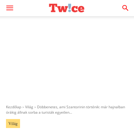
Kezdőlap
Világ
Döbbenetes, ami Szantorinin történik: már hajnalban
órákig állnak sorba a turisták egyetlen...
Világ