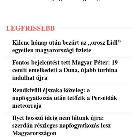
LEGFRISSEBB
Kilenc hónap után bezárt az „orosz Lidl”
egyetlen magyarországi üzlete
Fontos bejelentést tett Magyar Péter: 19
centit emelkedett a Duna, újabb turbina
indulhat újra
Rendkívüli éjszaka közeleg: a
napfogyatkozás után tetőzik a Perseidák
meteorraja
Ilyet hosszú ideig nem látunk újra:
szerdán részleges napfogyatkozás lesz
Magyarországon