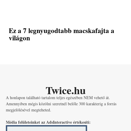
Ez a 7 legnyugodtabb macskafajta a
világon
Twice.hu
A honlapon található tartalom teljes egészében NEM vehető át.
Amennyiben mégis közölni szeretnél belőle 300 karakterig a forrás
megjelölésével megteheted.
Média felületeinket az AdsInteractive értékesíti: