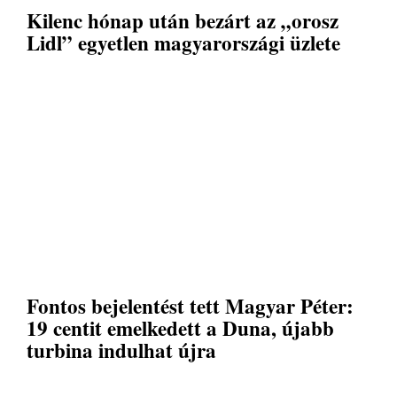
Kilenc hónap után bezárt az „orosz
Lidl” egyetlen magyarországi üzlete
Fontos bejelentést tett Magyar Péter:
19 centit emelkedett a Duna, újabb
turbina indulhat újra