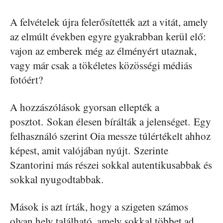
A felvételek újra felerősítették azt a vitát, amely
az elmúlt években egyre gyakrabban kerül elő:
vajon az emberek még az élményért utaznak,
vagy már csak a tökéletes közösségi médiás
fotóért?
A hozzászólások gyorsan ellepték a
posztot. Sokan élesen bírálták a jelenséget. Egy
felhasználó szerint Oia messze túlértékelt ahhoz
képest, amit valójában nyújt. Szerinte
Szantorini más részei sokkal autentikusabbak és
sokkal nyugodtabbak.
Mások is azt írták, hogy a szigeten számos
olyan hely található, amely sokkal többet ad,