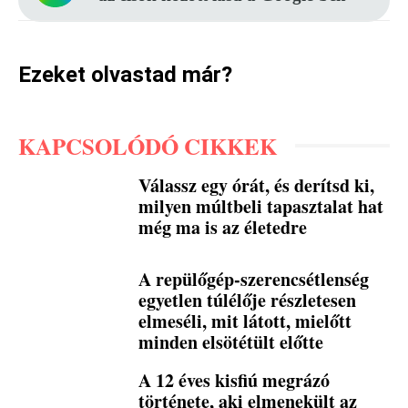
Ezeket olvastad már?
KAPCSOLÓDÓ CIKKEK
Válassz egy órát, és derítsd ki,
milyen múltbeli tapasztalat hat
még ma is az életedre
A repülőgép-szerencsétlenség
egyetlen túlélője részletesen
elmeséli, mit látott, mielőtt
minden elsötétült előtte
A 12 éves kisfiú megrázó
története, aki elmenekült az