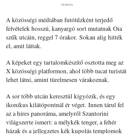
Hirdetés
A közösségi médiában futótűzként terjedő
felvételek hosszú, kanyargó sort mutatnak Oia
szűk utcáin, reggel 7 órakor. Sokan alig hitték
el, amit láttak.
A képeket egy tartalomkészítő osztotta meg az
X közösségi platformon, ahol több tucat turistát
lehet látni, amint türelmesen várakoznak.
A sor több utcán keresztül kígyózik, és egy
ikonikus kilátópontnál ér véget. Innen tárul fel
az a híres panoráma, amelyről Szantorini
világszerte ismert: a mélykék tenger, a fehér
házak és a jellegzetes kék kupolás templomok