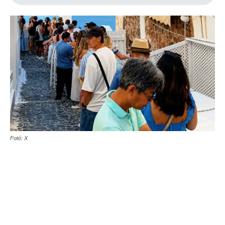
Fotó: X