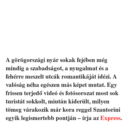
A görögországi nyár sokak fejében még
mindig a szabadságot, a nyugalmat és a
fehérre meszelt utcák romantikáját idézi. A
valóság néha egészen más képet mutat. Egy
frissen terjedő videó és fotósorozat most sok
turistát sokkolt, miután kiderült, milyen
tömeg várakozik már kora reggel Szantorini
egyik legismertebb pontján – írja az
Express
.