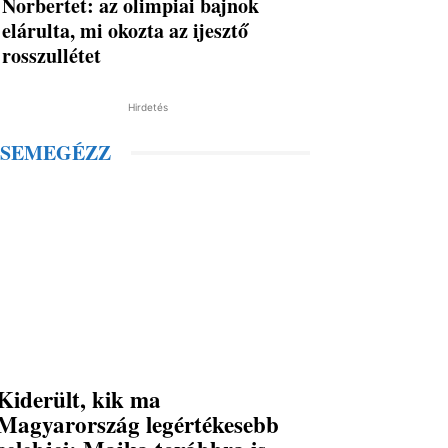
Norbertet: az olimpiai bajnok
elárulta, mi okozta az ijesztő
rosszullétet
Hirdetés
SEMEGÉZZ
Kiderült, kik ma
Magyarország legértékesebb