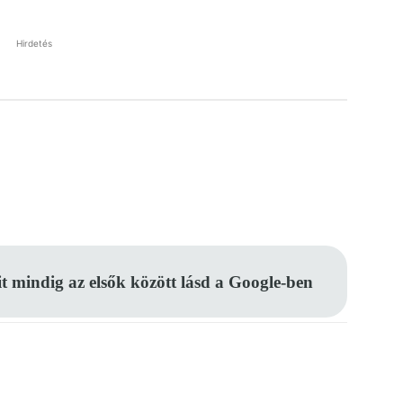
Hirdetés
Pinterest
WhatsApp
Email
it mindig az elsők között lásd a Google-ben