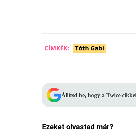
CÍMKÉK:
Tóth Gabi
Facebook
Megosztás
Állítsd be, hogy a Twice cikke
Ezeket olvastad már?