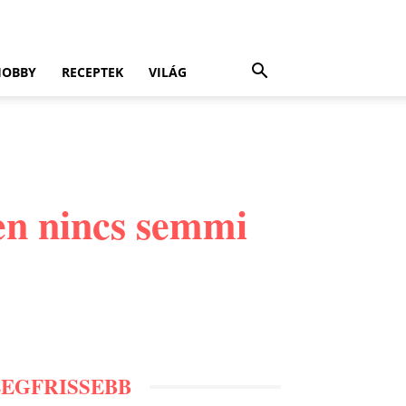
HOBBY
RECEPTEK
VILÁG
ben nincs semmi
LEGFRISSEBB