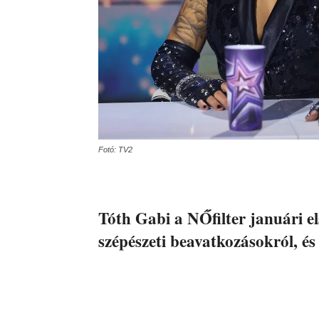
Fotó: TV2
Tóth Gabi a NŐfilter januári el
szépészeti beavatkozásokról, és 