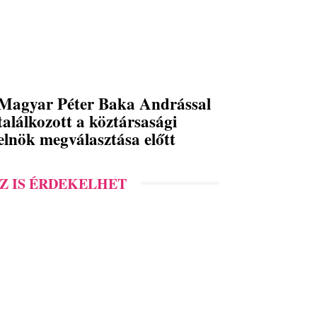
Magyar Péter Baka Andrással
találkozott a köztársasági
elnök megválasztása előtt
Z IS ÉRDEKELHET