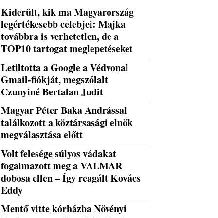
Kiderült, kik ma Magyarország
legértékesebb celebjei: Majka
továbbra is verhetetlen, de a
TOP10 tartogat meglepetéseket
Letiltotta a Google a Védvonal
Gmail-fiókját, megszólalt
Czunyiné Bertalan Judit
Magyar Péter Baka Andrással
találkozott a köztársasági elnök
megválasztása előtt
Volt felesége súlyos vádakat
fogalmazott meg a VALMAR
dobosa ellen – Így reagált Kovács
Eddy
Mentő vitte kórházba Növényi