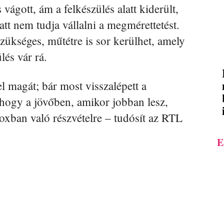
s vágott, ám a felkészülés alatt kiderült,
att nem tudja vállalni a megmérettetést.
szükséges, műtétre is sor kerülhet, amely
lés vár rá.
 magát; bár most visszalépett a
 hogy a jövőben, amikor jobban lesz,
oxban való részvételre – tudósít az RTL
E