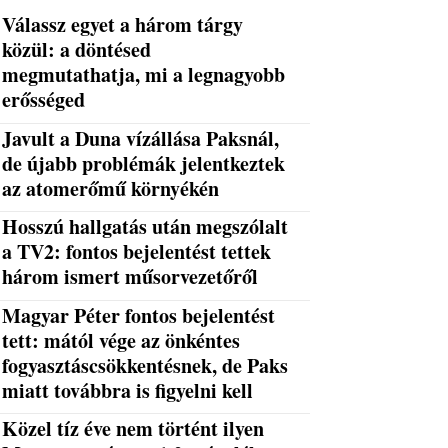
Válassz egyet a három tárgy
közül: a döntésed
megmutathatja, mi a legnagyobb
erősséged
Javult a Duna vízállása Paksnál,
de újabb problémák jelentkeztek
az atomerőmű környékén
Hosszú hallgatás után megszólalt
a TV2: fontos bejelentést tettek
három ismert műsorvezetőről
Magyar Péter fontos bejelentést
tett: mától vége az önkéntes
fogyasztáscsökkentésnek, de Paks
miatt továbbra is figyelni kell
Közel tíz éve nem történt ilyen