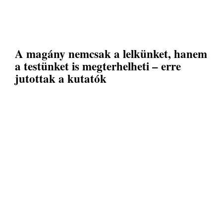
A magány nemcsak a lelkünket, hanem
a testünket is megterhelheti – erre
jutottak a kutatók