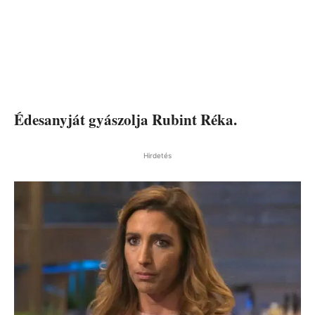
Édesanyját gyászolja Rubint Réka.
Hirdetés