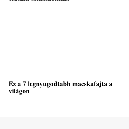
Ez a 7 legnyugodtabb macskafajta a
világon