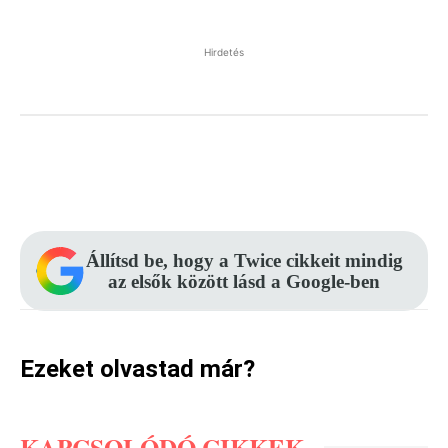
Hirdetés
Facebook
Pinterest
WhatsApp
Állítsd be, hogy a Twice cikkeit mindig
az elsők között lásd a Google-ben
Ezeket olvastad már?
KAPCSOLÓDÓ CIKKEK