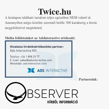
Twice.hu
A honlapon található tartalom teljes egészében NEM vehető át.
Amennyiben mégis közölni szeretnél belőle 300 karakterig a forrás
megjelölésével megteheted.
Média felületeinket az AdsInteractive értékesíti:
Partnereink: