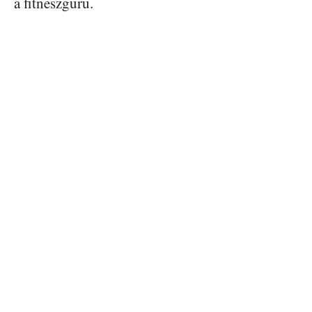
a fitneszguru.