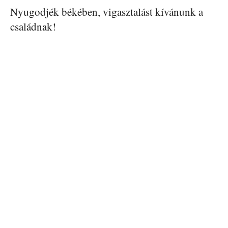
Nyugodjék békében, vigasztalást kívánunk a
családnak!