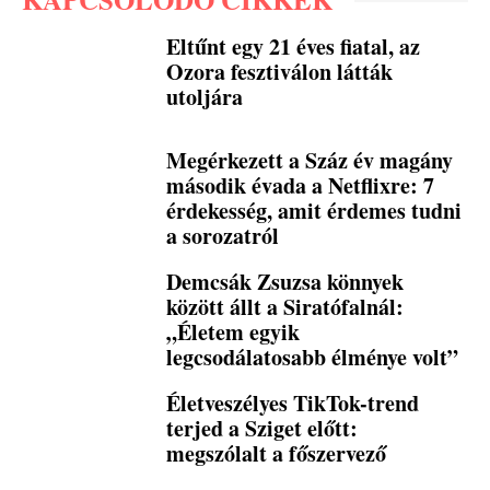
Eltűnt egy 21 éves fiatal, az
Ozora fesztiválon látták
utoljára
Megérkezett a Száz év magány
második évada a Netflixre: 7
érdekesség, amit érdemes tudni
a sorozatról
Demcsák Zsuzsa könnyek
között állt a Siratófalnál:
„Életem egyik
legcsodálatosabb élménye volt”
Életveszélyes TikTok-trend
terjed a Sziget előtt:
megszólalt a főszervező