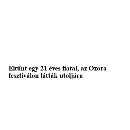
Eltűnt egy 21 éves fiatal, az Ozora
fesztiválon látták utoljára