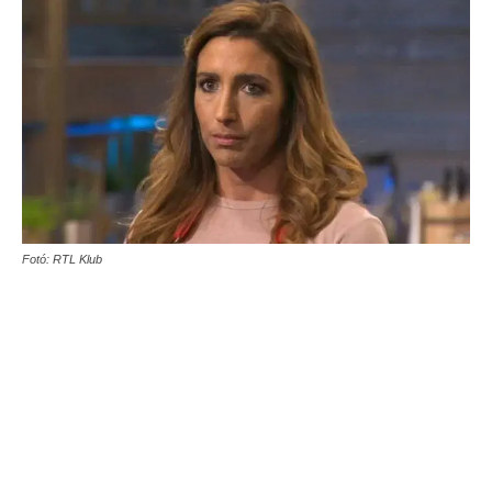
Fotó: RTL Klub