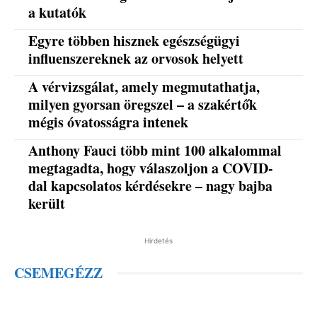
a kutatók
Egyre többen hisznek egészségügyi
influenszereknek az orvosok helyett
A vérvizsgálat, amely megmutathatja,
milyen gyorsan öregszel – a szakértők
mégis óvatosságra intenek
Anthony Fauci több mint 100 alkalommal
megtagadta, hogy válaszoljon a COVID-
dal kapcsolatos kérdésekre – nagy bajba
került
Hirdetés
CSEMEGÉZZ