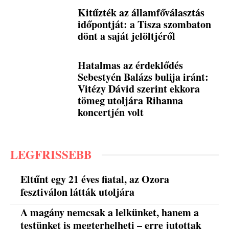
Kitűzték az államfőválasztás
időpontját: a Tisza szombaton
dönt a saját jelöltjéről
Hatalmas az érdeklődés
Sebestyén Balázs bulija iránt:
Vitézy Dávid szerint ekkora
tömeg utoljára Rihanna
koncertjén volt
LEGFRISSEBB
Eltűnt egy 21 éves fiatal, az Ozora
fesztiválon látták utoljára
A magány nemcsak a lelkünket, hanem a
testünket is megterhelheti – erre jutottak