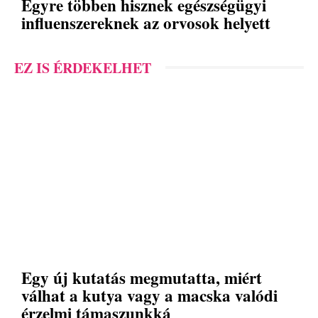
Egyre többen hisznek egészségügyi
influenszereknek az orvosok helyett
EZ IS ÉRDEKELHET
Egy új kutatás megmutatta, miért
válhat a kutya vagy a macska valódi
érzelmi támaszunkká