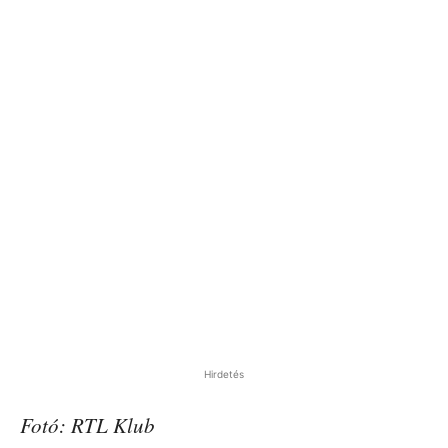
Hirdetés
Fotó: RTL Klub