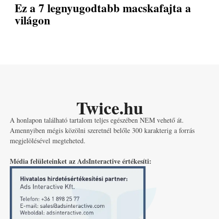
Ez a 7 legnyugodtabb macskafajta a
világon
Twice.hu
A honlapon található tartalom teljes egészében NEM vehető át.
Amennyiben mégis közölni szeretnél belőle 300 karakterig a forrás
megjelölésével megteheted.
Média felületeinket az AdsInteractive értékesíti: