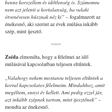
benne korszellem és időtlenség is. Számomra
nem azt jelenti a kortalanság, ha valaki
ötvenévesen húsznak néz ki”
– fogalmazott az
énekesnő, aki szerint az évek múlása inkább
szép, mint ijesztő.
Hirdetés
Zséda
elmondta, hogy a félelmei az idő
múlásával kapcsolatban teljesen eltűntek.
„Valahogy nekem mostanra teljesen eltűntek a
korral kapcsolatos félelmeim. Mindahhoz, amit
megéltem, ennyi év kellett. Ami pedig ezzel jár,
azt inkább szépnek tartom, mint ijesztőnek” –
mondta az énekesnő.