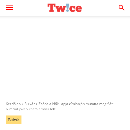
Kezdőlap
Bulvár
Zséda a Nők Lapja címlapján mutatta meg fiát:
Nimród jóképű fiatalember lett
Bulvár