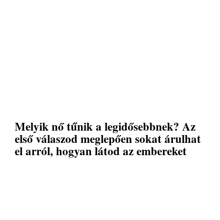
Melyik nő tűnik a legidősebbnek? Az
első válaszod meglepően sokat árulhat
el arról, hogyan látod az embereket