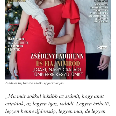
Zséda és fia, Nimród a Nők Lapja címlapján
„Ma már sokkal inkább az számít, hogy amit
csinálok, az legyen igaz, valódi. Legyen érthető,
legyen benne újdonság, legyen mai, de legyen