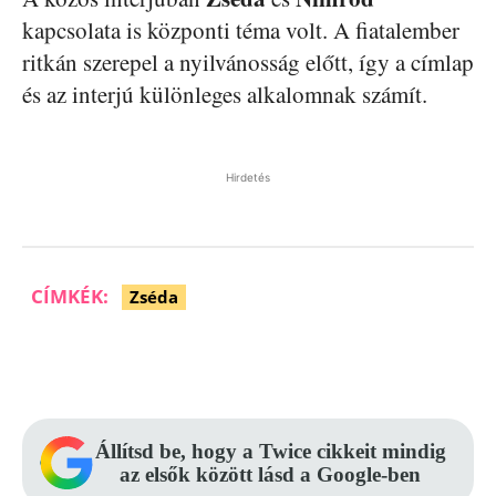
kapcsolata is központi téma volt. A fiatalember
ritkán szerepel a nyilvánosság előtt, így a címlap
és az interjú különleges alkalomnak számít.
Hirdetés
CÍMKÉK:
Zséda
Facebook
Pinterest
WhatsApp
Állítsd be, hogy a Twice cikkeit mindig
az elsők között lásd a Google-ben