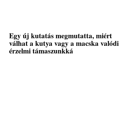
Egy új kutatás megmutatta, miért
válhat a kutya vagy a macska valódi
érzelmi támaszunkká