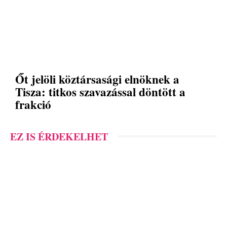
Őt jelöli köztársasági elnöknek a
Tisza: titkos szavazással döntött a
frakció
EZ IS ÉRDEKELHET