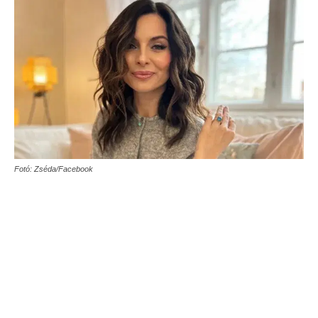
Fotó: Zséda/Facebook