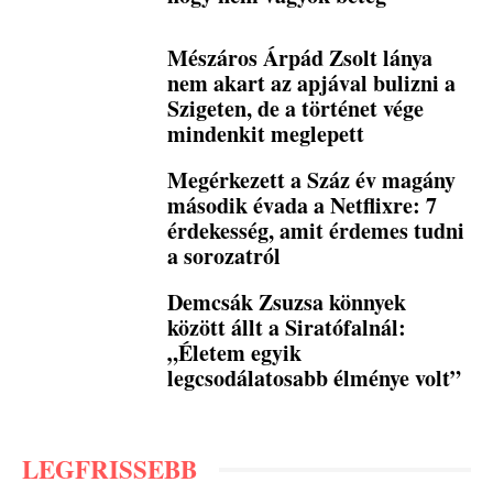
Mészáros Árpád Zsolt lánya
nem akart az apjával bulizni a
Szigeten, de a történet vége
mindenkit meglepett
Megérkezett a Száz év magány
második évada a Netflixre: 7
érdekesség, amit érdemes tudni
a sorozatról
Demcsák Zsuzsa könnyek
között állt a Siratófalnál:
„Életem egyik
legcsodálatosabb élménye volt”
LEGFRISSEBB