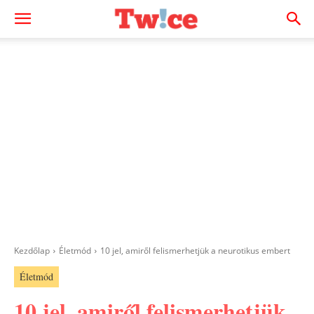
Kezdőlap
Életmód
10 jel, amiről felismerhetjük a neurotikus embert
Életmód
10 jel, amiről felismerhetjük