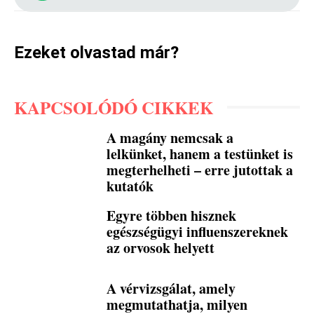
Ezeket olvastad már?
KAPCSOLÓDÓ CIKKEK
A magány nemcsak a
lelkünket, hanem a testünket is
megterhelheti – erre jutottak a
kutatók
Egyre többen hisznek
egészségügyi influenszereknek
az orvosok helyett
A vérvizsgálat, amely
megmutathatja, milyen