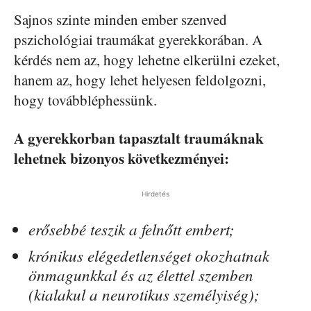
Sajnos szinte minden ember szenved
pszichológiai traumákat gyerekkorában. A
kérdés nem az, hogy lehetne elkerülni ezeket,
hanem az, hogy lehet helyesen feldolgozni,
hogy továbbléphessünk.
A gyerekkorban tapasztalt traumáknak
lehetnek bizonyos következményei:
Hirdetés
erősebbé teszik a felnőtt embert;
krónikus elégedetlenséget okozhatnak
önmagunkkal és az élettel szemben
(kialakul a neurotikus személyiség);