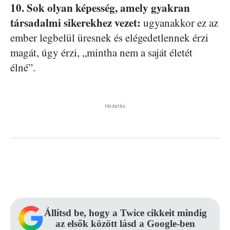
10. Sok olyan képesség, amely gyakran
társadalmi sikerekhez vezet:
ugyanakkor ez az
ember legbelül üresnek és elégedetlennek érzi
magát, úgy érzi, „mintha nem a saját életét
élné”.
Hirdetés
Facebook
Pinterest
WhatsApp
Állítsd be, hogy a Twice cikkeit mindig
az elsők között lásd a Google-ben