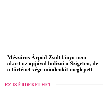
Mészáros Árpád Zsolt lánya nem
akart az apjával bulizni a Szigeten, de
a történet vége mindenkit meglepett
EZ IS ÉRDEKELHET