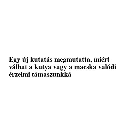
Egy új kutatás megmutatta, miért
válhat a kutya vagy a macska valódi
érzelmi támaszunkká