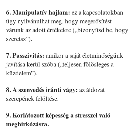
6. Manipulatív hajlam:
ez a kapcsolatokban
úgy nyilvánulhat meg, hogy megerősítést
várunk az adott értékekre („bizonyítsd be, hogy
szeretsz”).
7. Passzivitás:
amikor a saját életminőségünk
javítása kerül szóba („teljesen fölösleges a
küzdelem”).
8. A szenvedés iránti vágy:
az áldozat
szerepének felöltése.
9. Korlátozott képesség a stresszel való
megbirkózásra.