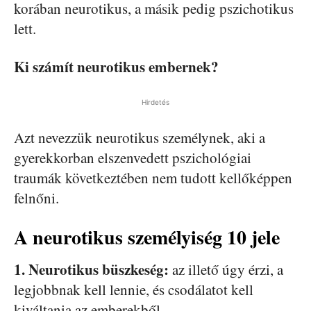
korában neurotikus, a másik pedig pszichotikus
lett.
Ki számít neurotikus embernek?
Hirdetés
Azt nevezzük neurotikus személynek, aki a
gyerekkorban elszenvedett pszichológiai
traumák következtében nem tudott kellőképpen
felnőni.
A neurotikus személyiség 10 jele
1. Neurotikus büszkeség:
az illető úgy érzi, a
legjobbnak kell lennie, és csodálatot kell
kiváltania az emberekből.