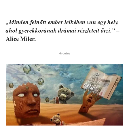
„Minden felnőtt ember lelkében van egy hely,
ahol gyerekkorának drámai részleteit őrzi.”
–
Alice Miler.
Hirdetés