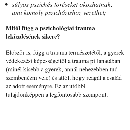
súlyos pszichés töréseket okozhatnak,
ami komoly pszichózishoz vezethet;
Mitől függ a pszichológiai trauma
leküzdésének sikere?
Először is, függ a trauma természetétől, a gyerek
védekezési képességeitől a trauma pillanatában
(minél kisebb a gyerek, annál nehezebben tud
szembenézni vele) és attól, hogy reagál a család
az adott eseményre. Ez az utóbbi
tulajdonképpen a legfontosabb szempont.