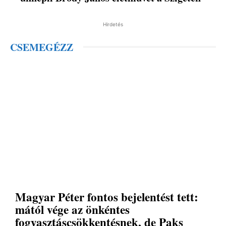
Hirdetés
CSEMEGÉZZ
Magyar Péter fontos bejelentést tett:
mától vége az önkéntes
fogyasztáscsökkentésnek, de Paks