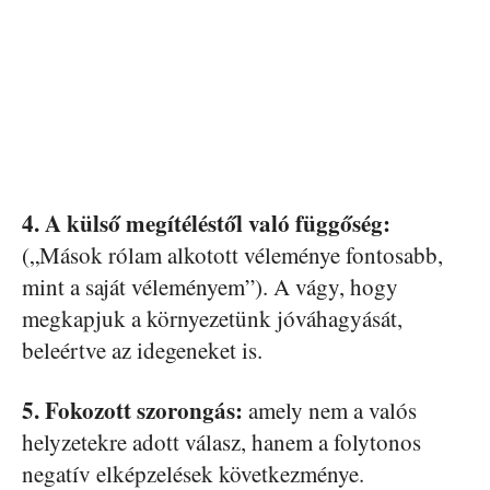
4. A külső megítéléstől való függőség:
(„Mások rólam alkotott véleménye fontosabb,
mint a saját véleményem”). A vágy, hogy
megkapjuk a környezetünk jóváhagyását,
beleértve az idegeneket is.
5. Fokozott szorongás:
amely nem a valós
helyzetekre adott válasz, hanem a folytonos
negatív elképzelések következménye.