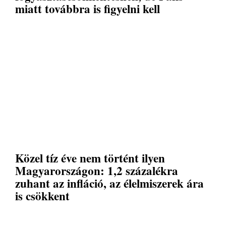
miatt továbbra is figyelni kell
Közel tíz éve nem történt ilyen
Magyarországon: 1,2 százalékra
zuhant az infláció, az élelmiszerek ára
is csökkent