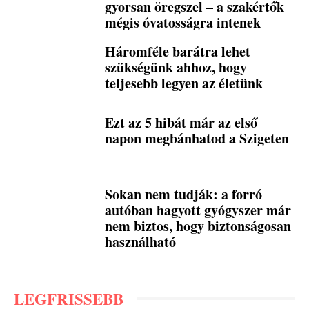
gyorsan öregszel – a szakértők
mégis óvatosságra intenek
Háromféle barátra lehet
szükségünk ahhoz, hogy
teljesebb legyen az életünk
Ezt az 5 hibát már az első
napon megbánhatod a Szigeten
Sokan nem tudják: a forró
autóban hagyott gyógyszer már
nem biztos, hogy biztonságosan
használható
LEGFRISSEBB