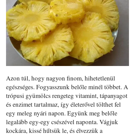
Azon túl, hogy nagyon finom, hihetetlenül
egészséges. Fogyasszunk belőle minél többet. A
trópusi gyümölcs rengeteg vitamint, tápanyagot
és enzimet tartalmaz, így életerővel tölthet fel
egy meleg nyári napon. Együnk meg belőle
legalább egy-egy csészével naponta. Vágjuk
kockára, kissé hűtsük le, és élvezzük a