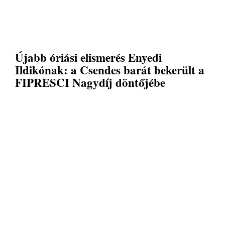
Újabb óriási elismerés Enyedi
Ildikónak: a Csendes barát bekerült a
FIPRESCI Nagydíj döntőjébe