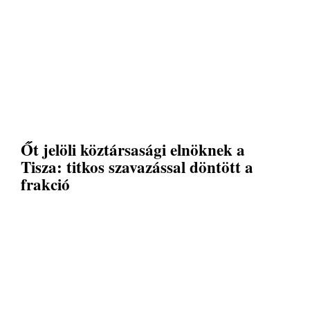
Őt jelöli köztársasági elnöknek a
Tisza: titkos szavazással döntött a
frakció