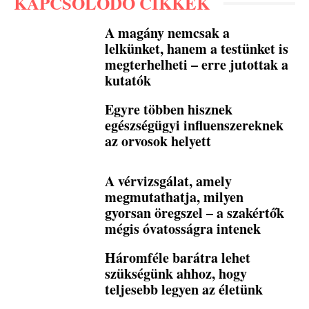
KAPCSOLÓDÓ CIKKEK
A magány nemcsak a
lelkünket, hanem a testünket is
megterhelheti – erre jutottak a
kutatók
Egyre többen hisznek
egészségügyi influenszereknek
az orvosok helyett
A vérvizsgálat, amely
megmutathatja, milyen
gyorsan öregszel – a szakértők
mégis óvatosságra intenek
Háromféle barátra lehet
szükségünk ahhoz, hogy
teljesebb legyen az életünk