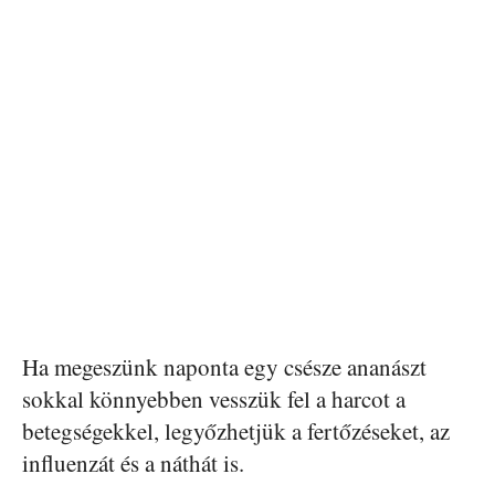
Ha megeszünk naponta egy csésze ananászt
sokkal könnyebben vesszük fel a harcot a
betegségekkel, legyőzhetjük a fertőzéseket, az
influenzát és a náthát is.