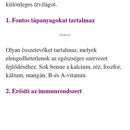
különleges ízvilágot.
1. Fontos tápanyagokat tartalmaz
Hirdetés
Olyan összetevőket tartalmaz, melyek
elengedhetetlenek az egészséges szervezet
fejlődéséhez. Sok benne a kalcium, réz, foszfor,
kálium, mangán, B-és A-vitamin.
2. Erősíti az immunrendszert