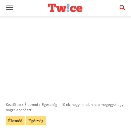
Kezdőlap
Életmód
Egészség
10 ok, hogy minden nap megegyél egy
bögre ananászt!
Életmód
Egészség