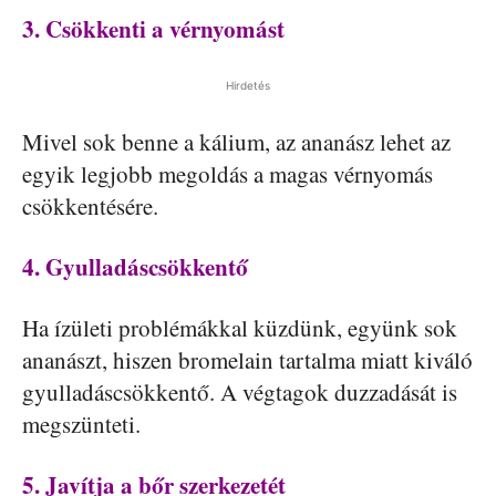
3. Csökkenti a vérnyomást
Hirdetés
Mivel sok benne a kálium, az ananász lehet az
egyik legjobb megoldás a magas vérnyomás
csökkentésére.
4. Gyulladáscsökkentő
Ha ízületi problémákkal küzdünk, együnk sok
ananászt, hiszen bromelain tartalma miatt kiváló
gyulladáscsökkentő. A végtagok duzzadását is
megszünteti.
5. Javítja a bőr szerkezetét