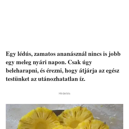
Egy lédús, zamatos ananásznál nincs is jobb
egy meleg nyári napon. Csak úgy
beleharapni, és érezni, hogy átjárja az egész
testünket az utánozhatatlan íz.
Hirdetés