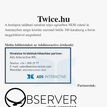
Twice.hu
A honlapon található tartalom teljes egészében NEM vehető át.
Amennyiben mégis közölni szeretnél belőle 300 karakterig a forrás
megjelölésével megteheted.
Média felületeinket az AdsInteractive értékesíti:
Partnereink: