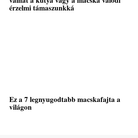
érzelmi támaszunkká
Ez a 7 legnyugodtabb macskafajta a
világon