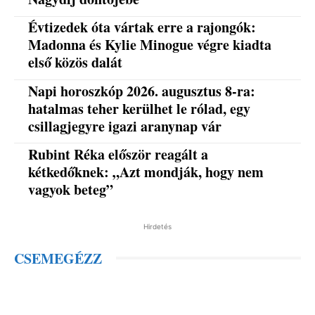
Évtizedek óta vártak erre a rajongók:
Madonna és Kylie Minogue végre kiadta
első közös dalát
Napi horoszkóp 2026. augusztus 8-ra:
hatalmas teher kerülhet le rólad, egy
csillagjegyre igazi aranynap vár
Rubint Réka először reagált a
kétkedőknek: „Azt mondják, hogy nem
vagyok beteg”
Hirdetés
CSEMEGÉZZ