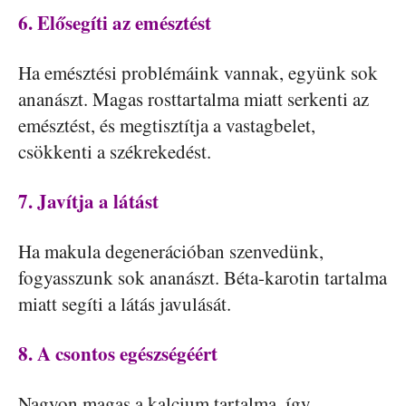
6. Elősegíti az emésztést
Ha emésztési problémáink vannak, együnk sok
ananászt. Magas rosttartalma miatt serkenti az
emésztést, és megtisztítja a vastagbelet,
csökkenti a székrekedést.
7. Javítja a látást
Ha makula degenerációban szenvedünk,
fogyasszunk sok ananászt. Béta-karotin tartalma
miatt segíti a látás javulását.
8. A csontos egészségéért
Nagyon magas a kalcium tartalma, így