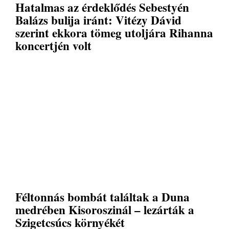
Hatalmas az érdeklődés Sebestyén
Balázs bulija iránt: Vitézy Dávid
szerint ekkora tömeg utoljára Rihanna
koncertjén volt
Féltonnás bombát találtak a Duna
medrében Kisoroszinál – lezárták a
Szigetcsúcs környékét