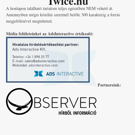
Twice.hu
A honlapon található tartalom teljes egészében NEM vehető át.
Amennyiben mégis közölni szeretnél belőle 300 karakterig a forrás
megjelölésével megteheted.
Média felületeinket az AdsInteractive értékesíti:
Partnereink: