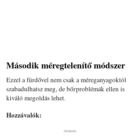
Második méregtelenítő módszer
Ezzel a fürdővel nem csak a méreganyagoktól
szabadulhatsz meg, de bőrproblémák ellen is
kiváló megoldás lehet.
Hozzávalók:
Hirdetés