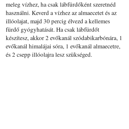
meleg vízhez, ha csak lábfürdőként szeretnéd
használni. Keverd a vízhez az almaecetet és az
illóolajat, majd 30 percig élvezd a kellemes
fürdő gyógyhatását. Ha csak lábfürdőt
készítesz, akkor 2 evőkanál szódabikarbónára, 1
evőkanál himalájai sóra, 1 evőkanál almaecetre,
és 2 csepp illóolajra lesz szükséged.