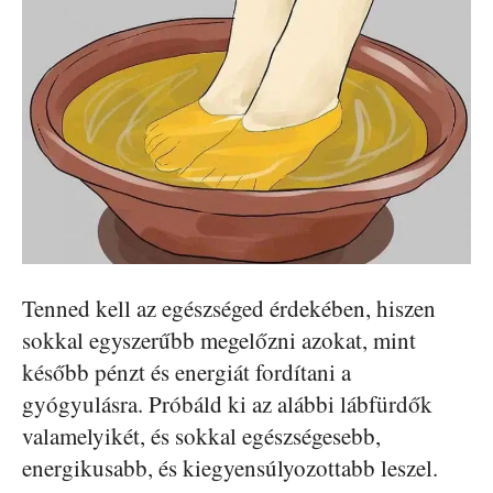
Tenned kell az egészséged érdekében, hiszen
sokkal egyszerűbb megelőzni azokat, mint
később pénzt és energiát fordítani a
gyógyulásra. Próbáld ki az alábbi lábfürdők
valamelyikét, és sokkal egészségesebb,
energikusabb, és kiegyensúlyozottabb leszel.