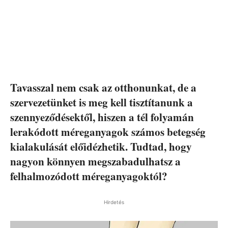
Tavasszal nem csak az otthonunkat, de a
szervezetünket is meg kell tisztítanunk a
szennyeződésektől, hiszen a tél folyamán
lerakódott méreganyagok számos betegség
kialakulását előidézhetik. Tudtad, hogy
nagyon könnyen megszabadulhatsz a
felhalmozódott méreganyagoktól?
Hirdetés