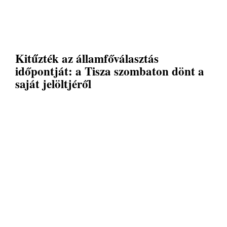
Kitűzték az államfőválasztás
időpontját: a Tisza szombaton dönt a
saját jelöltjéről