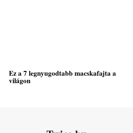
Ez a 7 legnyugodtabb macskafajta a
világon