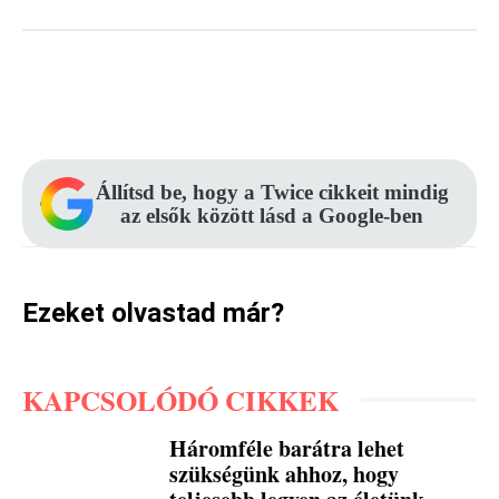
Facebook
Pinterest
WhatsApp
Állítsd be, hogy a Twice cikkeit mindig
az elsők között lásd a Google-ben
Ezeket olvastad már?
KAPCSOLÓDÓ CIKKEK
Háromféle barátra lehet
szükségünk ahhoz, hogy