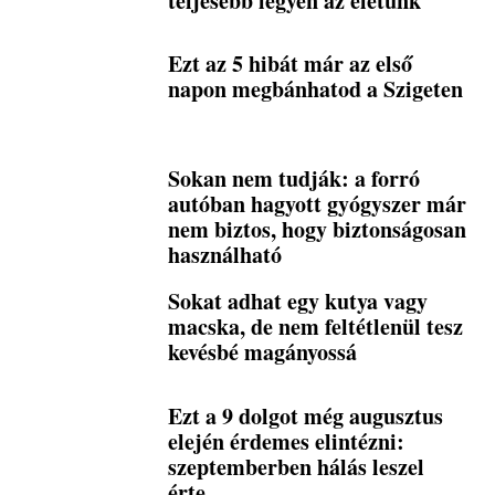
teljesebb legyen az életünk
Ezt az 5 hibát már az első
napon megbánhatod a Szigeten
Sokan nem tudják: a forró
autóban hagyott gyógyszer már
nem biztos, hogy biztonságosan
használható
Sokat adhat egy kutya vagy
macska, de nem feltétlenül tesz
kevésbé magányossá
Ezt a 9 dolgot még augusztus
elején érdemes elintézni:
szeptemberben hálás leszel
érte