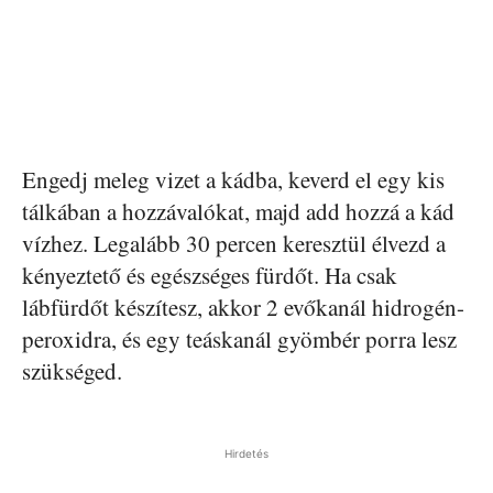
Engedj meleg vizet a kádba, keverd el egy kis
tálkában a hozzávalókat, majd add hozzá a kád
vízhez. Legalább 30 percen keresztül élvezd a
kényeztető és egészséges fürdőt. Ha csak
lábfürdőt készítesz, akkor 2 evőkanál hidrogén-
peroxidra, és egy teáskanál gyömbér porra lesz
szükséged.
Hirdetés