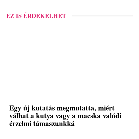
EZ IS ÉRDEKELHET
Egy új kutatás megmutatta, miért
válhat a kutya vagy a macska valódi
érzelmi támaszunkká