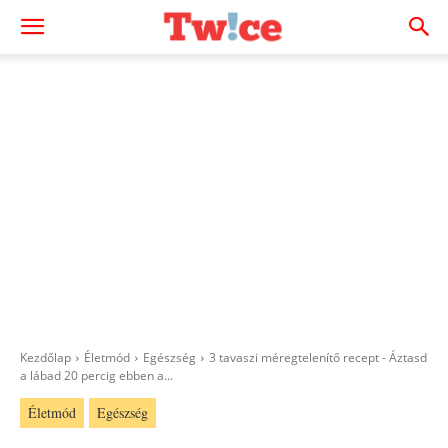
Kezdőlap
Életmód
Egészség
3 tavaszi méregtelenítő recept - Áztasd
a lábad 20 percig ebben a...
Életmód
Egészség