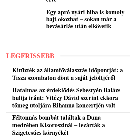
Egy apró nyári hiba is komoly
bajt okozhat – sokan már a
bevásárlás után elkövetik
LEGFRISSEBB
Kitűzték az államfőválasztás időpontját: a
Tisza szombaton dönt a saját jelöltjéről
Hatalmas az érdeklődés Sebestyén Balázs
bulija iránt: Vitézy Dávid szerint ekkora
tömeg utoljára Rihanna koncertjén volt
Féltonnás bombát találtak a Duna
medrében Kisoroszinál – lezárták a
Szigetcsúcs környékét