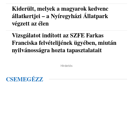
Kiderült, melyek a magyarok kedvenc
állatkertjei – a Nyíregyházi Állatpark
végzett az élen
Vizsgálatot indított az SZFE Farkas
Franciska felvételijének ügyében, miután
nyilvánosságra hozta tapasztalatait
Hirdetés
CSEMEGÉZZ