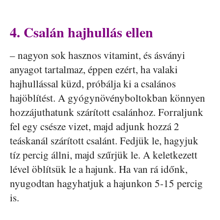
4. Csalán hajhullás ellen
– nagyon sok hasznos vitamint, és ásványi
anyagot tartalmaz, éppen ezért, ha valaki
hajhullással küzd, próbálja ki a csalános
hajöblítést. A gyógynövényboltokban könnyen
hozzájuthatunk szárított csalánhoz. Forraljunk
fel egy csésze vizet, majd adjunk hozzá 2
teáskanál szárított csalánt. Fedjük le, hagyjuk
tíz percig állni, majd szűrjük le. A keletkezett
lével öblítsük le a hajunk. Ha van rá időnk,
nyugodtan hagyhatjuk a hajunkon 5-15 percig
is.