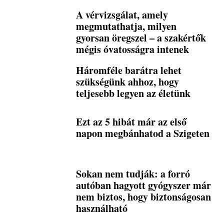
A vérvizsgálat, amely
megmutathatja, milyen
gyorsan öregszel – a szakértők
mégis óvatosságra intenek
Háromféle barátra lehet
szükségünk ahhoz, hogy
teljesebb legyen az életünk
Ezt az 5 hibát már az első
napon megbánhatod a Szigeten
Sokan nem tudják: a forró
autóban hagyott gyógyszer már
nem biztos, hogy biztonságosan
használható