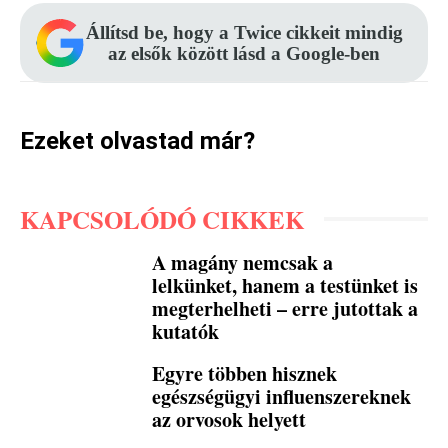
Állítsd be, hogy a Twice cikkeit mindig
az elsők között lásd a Google-ben
Ezeket olvastad már?
KAPCSOLÓDÓ CIKKEK
A magány nemcsak a
lelkünket, hanem a testünket is
megterhelheti – erre jutottak a
kutatók
Egyre többen hisznek
egészségügyi influenszereknek
az orvosok helyett