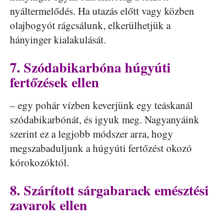
nyáltermelődés. Ha utazás előtt vagy közben
olajbogyót rágcsálunk, elkerülhetjük a
hányinger kialakulását.
7. Szódabikarbóna húgyúti
fertőzések ellen
– egy pohár vízben keverjünk egy teáskanál
szódabikarbónát, és igyuk meg. Nagyanyáink
szerint ez a legjobb módszer arra, hogy
megszabaduljunk a húgyúti fertőzést okozó
kórokozóktól.
8. Szárított sárgabarack emésztési
zavarok ellen