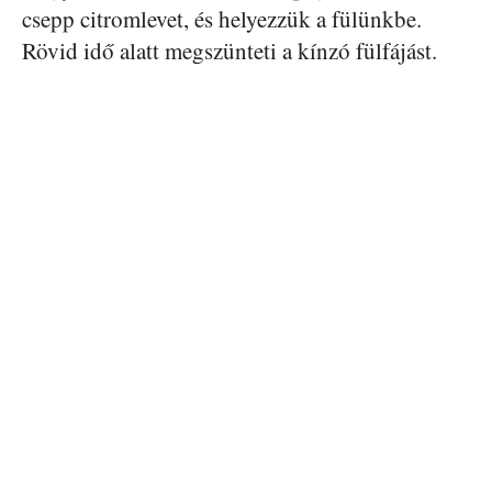
csepp citromlevet, és helyezzük a fülünkbe.
Rövid idő alatt megszünteti a kínzó fülfájást.