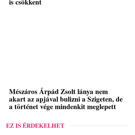
is csökkent
Mészáros Árpád Zsolt lánya nem
akart az apjával bulizni a Szigeten, de
a történet vége mindenkit meglepett
EZ IS ÉRDEKELHET