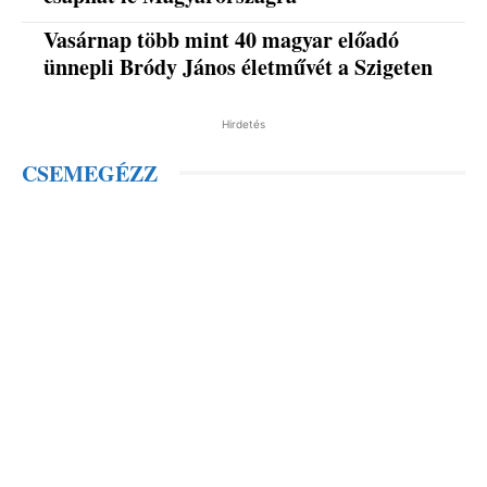
Vasárnap több mint 40 magyar előadó
ünnepli Bródy János életművét a Szigeten
Hirdetés
CSEMEGÉZZ