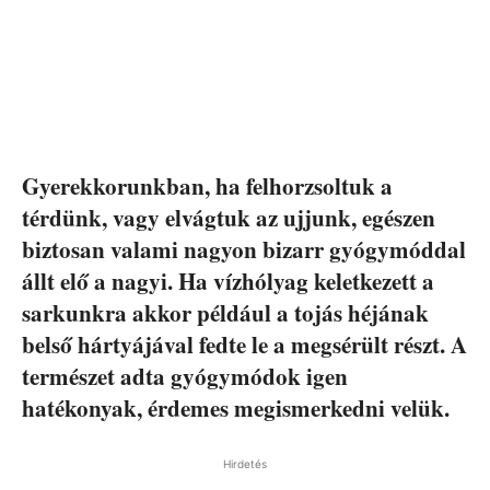
Gyerekkorunkban, ha felhorzsoltuk a
térdünk, vagy elvágtuk az ujjunk, egészen
biztosan valami nagyon bizarr gyógymóddal
állt elő a nagyi. Ha vízhólyag keletkezett a
sarkunkra akkor például a tojás héjának
belső hártyájával fedte le a megsérült részt. A
természet adta gyógymódok igen
hatékonyak, érdemes megismerkedni velük.
Hirdetés