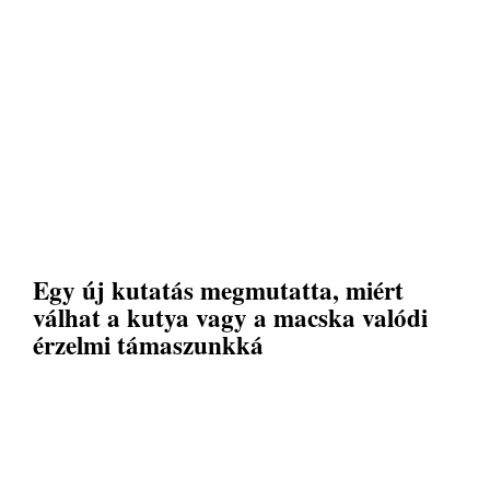
Egy új kutatás megmutatta, miért
válhat a kutya vagy a macska valódi
érzelmi támaszunkká