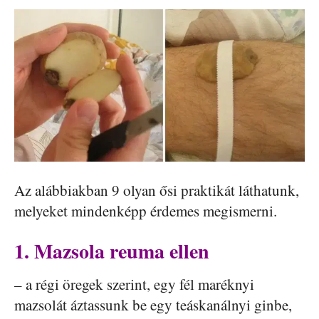
Az alábbiakban 9 olyan ősi praktikát láthatunk,
melyeket mindenképp érdemes megismerni.
1. Mazsola reuma ellen
– a régi öregek szerint, egy fél maréknyi
mazsolát áztassunk be egy teáskanálnyi ginbe,