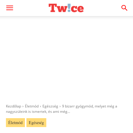
Kezdőlap
Életmód
Egészség
9 bizarr gyógymód, melyet még a
nagyszüleink is ismertek, és ami még...
Életmód
Egészség