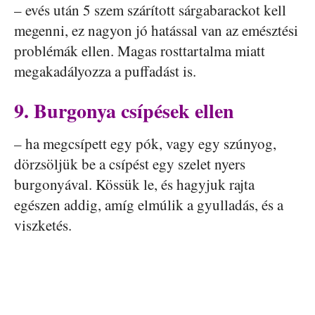
– evés után 5 szem szárított sárgabarackot kell
megenni, ez nagyon jó hatással van az emésztési
problémák ellen. Magas rosttartalma miatt
megakadályozza a puffadást is.
9. Burgonya csípések ellen
– ha megcsípett egy pók, vagy egy szúnyog,
dörzsöljük be a csípést egy szelet nyers
burgonyával. Kössük le, és hagyjuk rajta
egészen addig, amíg elmúlik a gyulladás, és a
viszketés.