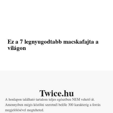
Ez a 7 legnyugodtabb macskafajta a
világon
Twice.hu
A honlapon található tartalom teljes egészében NEM vehető át.
Amennyiben mégis közölni szeretnél belőle 300 karakterig a forrás
megjelölésével megteheted.