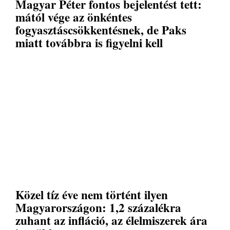
Magyar Péter fontos bejelentést tett:
mától vége az önkéntes
fogyasztáscsökkentésnek, de Paks
miatt továbbra is figyelni kell
Közel tíz éve nem történt ilyen
Magyarországon: 1,2 százalékra
zuhant az infláció, az élelmiszerek ára