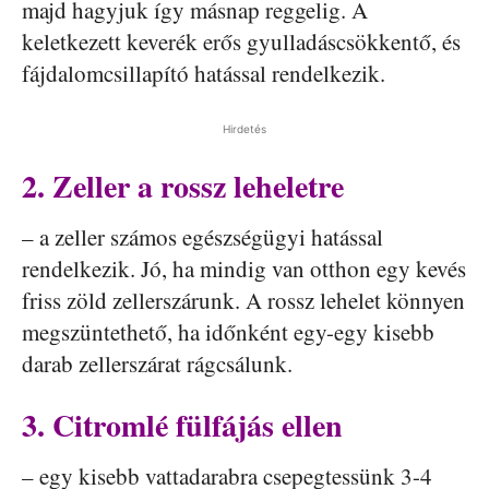
majd hagyjuk így másnap reggelig. A
keletkezett keverék erős gyulladáscsökkentő, és
fájdalomcsillapító hatással rendelkezik.
Hirdetés
2. Zeller a rossz leheletre
– a zeller számos egészségügyi hatással
rendelkezik. Jó, ha mindig van otthon egy kevés
friss zöld zellerszárunk. A rossz lehelet könnyen
megszüntethető, ha időnként egy-egy kisebb
darab zellerszárat rágcsálunk.
3. Citromlé fülfájás ellen
– egy kisebb vattadarabra csepegtessünk 3-4