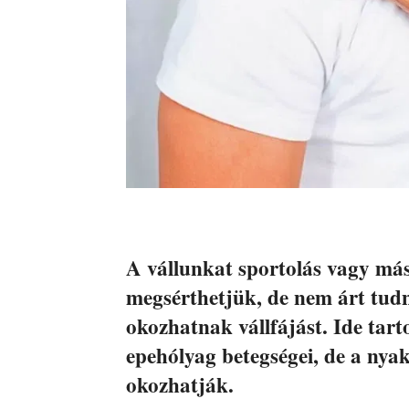
A vállunkat sportolás vagy más 
megsérthetjük, de nem árt tudn
okozhatnak vállfájást. Ide tart
epehólyag betegségei, de a nyak
okozhatják.