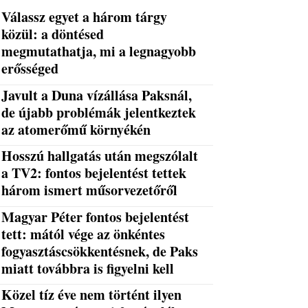
Válassz egyet a három tárgy
közül: a döntésed
megmutathatja, mi a legnagyobb
erősséged
Javult a Duna vízállása Paksnál,
de újabb problémák jelentkeztek
az atomerőmű környékén
Hosszú hallgatás után megszólalt
a TV2: fontos bejelentést tettek
három ismert műsorvezetőről
Magyar Péter fontos bejelentést
tett: mától vége az önkéntes
fogyasztáscsökkentésnek, de Paks
miatt továbbra is figyelni kell
Közel tíz éve nem történt ilyen