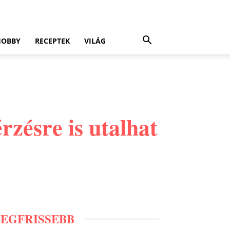
HOBBY
RECEPTEK
VILÁG
rzésre is utalhat
LEGFRISSEBB