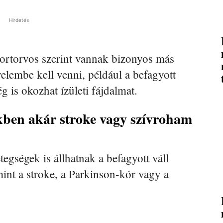
Hirdetés
ortorvos szerint vannak bizonyos más
yelembe kell venni, például a befagyott
g is okozhat ízületi fájdalmat.
ekben akár stroke vagy szívroham
tegségek is állhatnak a befagyott váll
int a stroke, a Parkinson-kór vagy a