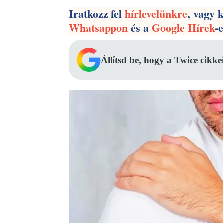
Iratkozz fel
hírlevelünkre
, vagy 
Whatsappon
és a
Google Hírek
-
Állítsd be, hogy a Twice cikke