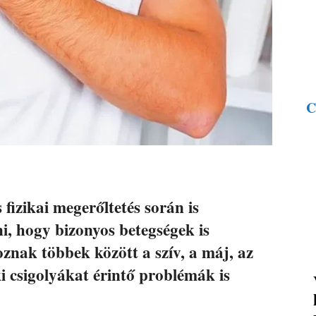
C
fizikai megerőltetés során is
i, hogy bizonyos betegségek is
oznak többek között a szív, a máj, az
i csigolyákat érintő problémák is